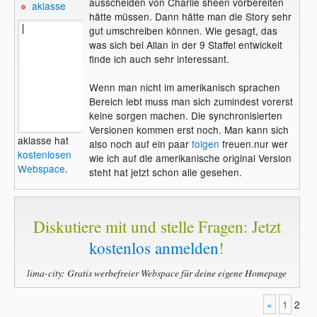
ausscheiden von Charlie sheen vorbereiten
aklasse
hätte müssen. Dann hätte man die Story sehr
gut umschreiben können. Wie gesagt, das
was sich bei Allan in der 9 Staffel entwickelt
finde ich auch sehr interessant.
Wenn man nicht im amerikanisch sprachen
Bereich lebt muss man sich zumindest vorerst
keine sorgen machen. Die synchronisierten
Versionen kommen erst noch. Man kann sich
aklasse hat
also noch auf ein paar
folgen
freuen.nur wer
kostenlosen
wie ich auf die amerikanische original Version
Webspace
.
steht hat jetzt schon alle gesehen.
Diskutiere mit und stelle Fragen: Jetzt
kostenlos anmelden
!
lima-city: Gratis werbefreier Webspace für deine eigene Homepage
«
1
2