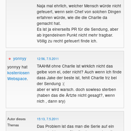
Naja mal ehrlich, welcher Mensch würde nicht
gefeuert, wenn sein Chef von solchen Dingen
erfahren würde, wie die die Charlie da
gemacht hat.
Es ist ja einerseits PR für die Sendung, aber
ab irgendeinem Punkt nicht mehr tragbar.
Völlig zu recht gefeuert finde ich.
yonnyy
12:56, 7.5.2011
TAAHM ohne Charlie ist wirklich nicht das
yonnyy hat
gelbe vom ei, oder nicht? Auch wenn ich finde
kostenlosen
dass Jake der beste ist, fehlt Charlie trz bei
Webspace
.
der Sendung :(
aber er wird warsch. doch sowieso sterben
(haben das die Ärtzte nicht gesagt?, wenn
nich , dann sry)
Autor dieses
15:13, 7.5.2011
Themas
Das Problem ist das man die Serie auf ein