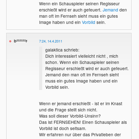
Wenn ein Schauspieler seinen Regisseur
erschießt wird er auch gefeuert.
Jemand
den
man oft im Fernseh sieht muss ein gutes
Image haben und ein
Vorbild
sein.
b******r
7:24, 14.4.2011
galaktica schrieb:
Dich interessiert vielleicht nicht , mich
schon. Wenn ein Schauspieler seinen
Regisseur erschießt wird er auch gefeuert.
Jemand den man oft im Fernseh sieht
muss ein gutes Image haben und ein
Vorbild sein.
Wenn er jemand erschießt - ist er im Knast
und die Frage stellt sich nicht.
Was soll dieser Vorbild-Unsinn?
Das ist FERNSEHEN! Einen Schauspieler als
Vorbild ist doch seltsam.
Wir erfahren nur über das Privatleben der