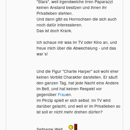
"Stars", weil irgendwelche irren Paparazzi
keinen Anstand besitzen und ihnen ihr
Privatleben stehlen.
Und dann gibt es Hornochsen die sich auch
noch dafür interessieren.
Das ist doch Krank.
Ich schaue mir was im TV oder Kino an, und
freue mich über die Abwechslung - und das
war´s!
Und die Figur "Charlie Harper" soll wohl eher
keinen Vorbild Charakter darstellen. Er säuft
den ganzen Tag, hat jede Nacht eine Andere
im Bett, und hat keinen Respekt vor
gegenüber
Frau
en.
Im Pinzip spielt er sich selbst. Im TV wird
darüber gelacht, und weil er im Privatleben so
ist soll er nicht mehr drehen dürfen?
Seltsame Welt