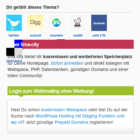
Dir gefällt dieses Thema?
Über lima-city
lima-city bietet dir
kostenlosen und werbefreien Speicherplatz
für Deine Homepage.
Sofort anmelden
und direkt loslegen mit
Webspace, PHP, Datenbanken, günstigen Domains und einer
tollen Community!
Login zum Webhosting ohne Werbung!
Hast Du schon
kostenlosen Webspace
oder bist Du auf der
Suche nach
WordPress-Hosting mit Staging-Funktion und
wp-cli
? Jetzt günstige
Prepaid Domains
registrieren!