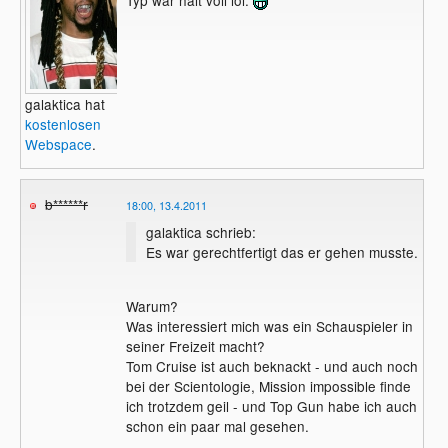
Typ war halt voll lol.
galaktica hat
kostenlosen
Webspace
.
b******r
18:00, 13.4.2011
galaktica schrieb:
Es war gerechtfertigt das er gehen musste.
Warum?
Was interessiert mich was ein Schauspieler in
seiner Freizeit macht?
Tom Cruise ist auch beknackt - und auch noch
bei der Scientologie, Mission impossible finde
ich trotzdem geil - und Top Gun habe ich auch
schon ein paar mal gesehen.