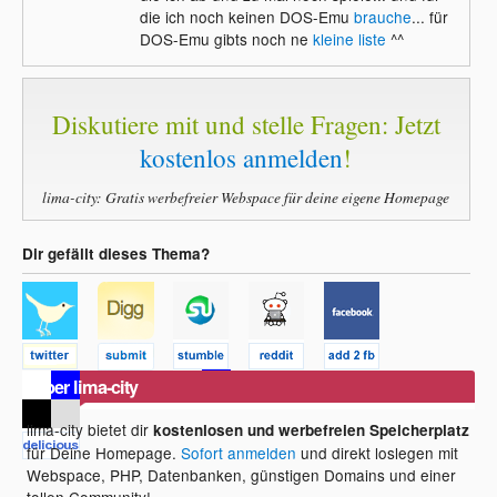
die ich noch keinen DOS-Emu
brauche
... für
DOS-Emu gibts noch ne
kleine liste
^^
Diskutiere mit und stelle Fragen: Jetzt
kostenlos anmelden
!
lima-city: Gratis werbefreier Webspace für deine eigene Homepage
Dir gefällt dieses Thema?
Über lima-city
lima-city bietet dir
kostenlosen und werbefreien Speicherplatz
für Deine Homepage.
Sofort anmelden
und direkt loslegen mit
Webspace, PHP, Datenbanken, günstigen Domains und einer
tollen Community!