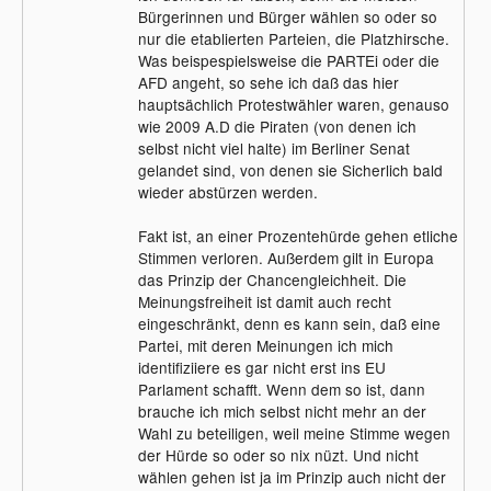
Bürgerinnen und Bürger wählen so oder so
nur die etablierten Parteien, die Platzhirsche.
Was beispespielsweise die PARTEi oder die
AFD angeht, so sehe ich daß das hier
hauptsächlich Protestwähler waren, genauso
wie 2009 A.D die Piraten (von denen ich
selbst nicht viel halte) im Berliner Senat
gelandet sind, von denen sie Sicherlich bald
wieder abstürzen werden.
Fakt ist, an einer Prozentehürde gehen etliche
Stimmen verloren. Außerdem gilt in Europa
das Prinzip der Chancengleichheit. Die
Meinungsfreiheit ist damit auch recht
eingeschränkt, denn es kann sein, daß eine
Partei, mit deren Meinungen ich mich
identifiziiere es gar nicht erst ins EU
Parlament schafft. Wenn dem so ist, dann
brauche ich mich selbst nicht mehr an der
Wahl zu beteiligen, weil meine Stimme wegen
der Hürde so oder so nix nüzt. Und nicht
wählen gehen ist ja im Prinzip auch nicht der