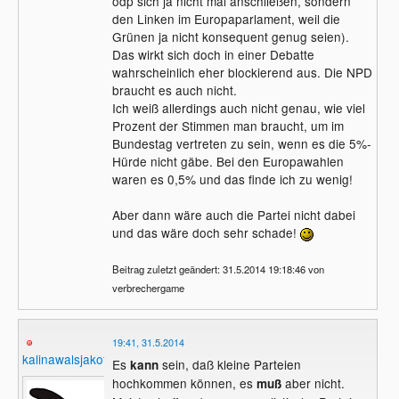
ödp sich ja nicht mal anschließen, sondern
den Linken im Europaparlament, weil die
Grünen ja nicht konsequent genug seien).
Das wirkt sich doch in einer Debatte
wahrscheinlich eher blockierend aus. Die NPD
braucht es auch nicht.
Ich weiß allerdings auch nicht genau, wie viel
Prozent der Stimmen man braucht, um im
Bundestag vertreten zu sein, wenn es die 5%-
Hürde nicht gäbe. Bei den Europawahlen
waren es 0,5% und das finde ich zu wenig!
Aber dann wäre auch die Partei nicht dabei
und das wäre doch sehr schade!
Beitrag zuletzt geändert: 31.5.2014 19:18:46 von
verbrechergame
19:41, 31.5.2014
kalinawalsjakoff
Es
sein, daß kleine Parteien
kann
hochkommen können, es
aber nicht.
muß