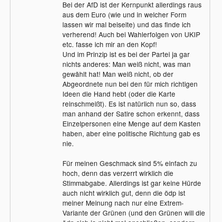
Bei der AfD ist der Kernpunkt allerdings raus
aus dem Euro (wie und in welcher Form
lassen wir mal beiseite) und das finde ich
verherend! Auch bei Wahlerfolgen von UKIP
etc. fasse ich mir an den Kopf!
Und im Prinzip ist es bei der Partei ja gar
nichts anderes: Man weiß nicht, was man
gewählt hat! Man weiß nicht, ob der
Abgeordnete nun bei den für mich richtigen
Ideen die Hand hebt (oder die Karte
reinschmeißt). Es ist natürlich nun so, dass
man anhand der Satire schon erkennt, dass
Einzelpersonen eine Menge auf dem Kasten
haben, aber eine politische Richtung gab es
nie.
Für meinen Geschmack sind 5% einfach zu
hoch, denn das verzerrt wirklich die
Stimmabgabe. Allerdings ist gar keine Hürde
auch nicht wirklich gut, denn die ödp ist
meiner Meinung nach nur eine Extrem-
Variante der Grünen (und den Grünen will die