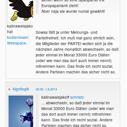
Europaparlamt zieht!
Aber naja sie wurde numal gewählt!
kalinawalsjakoff
hat
Sowas fällt ja unter Meinungs- und
kostenlosen
Parteifreiheit. Ich muß mal ganz ehrlich sein,
Webspace
.
die Mitglieder der PARTEI wollen sich ja die
nächsten Jahre monatlich abwechseln, so daß
jeder einmal im Monat 33000 Euro Diäten
(oder wie man das dort auch immer nennt)
mitnehmen kann. Das finde ich recht sozial.
Andere Parteien machen das sicher nicht so.
kigollogik
20:30, 1.6.2014
kalinawalsjakoff
schrieb
:
... abwechseln, so daß jeder einmal im
Monat 33000 Euro Diäten (oder wie man
das dort auch immer nennt) mitnehmen
kann. Das finde ich recht sozial. Andere
Parteien machen das sicher nicht so.