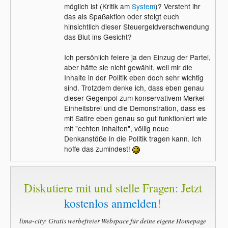
möglich ist (Kritik am
System
)? Versteht ihr
das als Spaßaktion oder steigt euch
hinsichtlich dieser Steuergeldverschwendung
das Blut ins Gesicht?
Ich persönlich feiere ja den Einzug der Partei,
aber hätte sie nicht gewählt, weil mir die
Inhalte in der Politik eben doch sehr wichtig
sind. Trotzdem denke ich, dass eben genau
dieser Gegenpol zum konservativem Merkel-
Einheitsbrei und die Demonstration, dass es
mit Satire eben genau so gut funktioniert wie
mit "echten Inhalten", völlig neue
Denkanstöße in die Politik tragen kann. Ich
hoffe das zumindest!
Diskutiere mit und stelle Fragen: Jetzt
kostenlos anmelden
!
lima-city: Gratis werbefreier Webspace für deine eigene Homepage