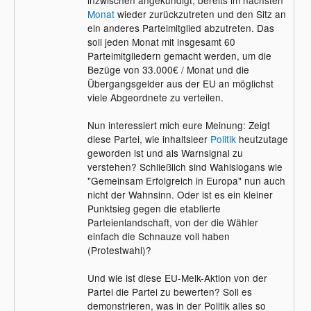
Monat
wieder zurückzutreten und den Sitz an
ein anderes Parteimitglied abzutreten. Das
soll jeden Monat mit insgesamt 60
Parteimitgliedern gemacht werden, um die
Bezüge von 33.000€ / Monat und die
Übergangsgelder aus der EU an möglichst
viele Abgeordnete zu verteilen.
Nun interessiert mich eure Meinung: Zeigt
diese Partei, wie inhaltsleer
Politik
heutzutage
geworden ist und als Warnsignal zu
verstehen? Schließlich sind Wahlslogans wie
"Gemeinsam Erfolgreich in Europa" nun auch
nicht der Wahnsinn. Oder ist es ein kleiner
Punktsieg gegen die etablierte
Parteienlandschaft, von der die Wähler
einfach die Schnauze voll haben
(Protestwahl)?
Und wie ist diese EU-Melk-Aktion von der
Partei die Partei zu bewerten? Soll es
demonstrieren, was in der Politik alles so