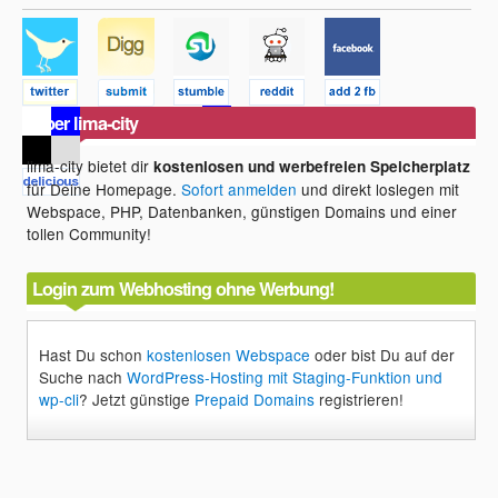
Über lima-city
lima-city bietet dir
kostenlosen und werbefreien Speicherplatz
für Deine Homepage.
Sofort anmelden
und direkt loslegen mit
Webspace, PHP, Datenbanken, günstigen Domains und einer
tollen Community!
Login zum Webhosting ohne Werbung!
Hast Du schon
kostenlosen Webspace
oder bist Du auf der
Suche nach
WordPress-Hosting mit Staging-Funktion und
wp-cli
? Jetzt günstige
Prepaid Domains
registrieren!