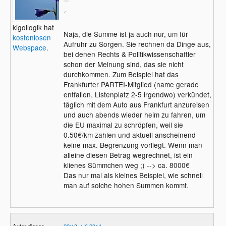
´
kigollogik hat
Naja, die Summe ist ja auch nur, um für
kostenlosen
Aufruhr zu Sorgen. Sie rechnen da Dinge aus,
Webspace
.
bei denen Rechts & Politikwissenschaftler
schon der Meinung sind, das sie nicht
durchkommen. Zum Beispiel hat das
Frankfurter PARTEI-Mitglied (name gerade
entfallen, Listenplatz 2-5 irgendwo) verkündet,
täglich mit dem Auto aus Frankfurt anzureisen
und auch abends wieder heim zu fahren, um
die EU maximal zu schröpfen, weil sie
0.50€/km zahlen und aktuell anscheinend
keine max. Begrenzung vorliegt. Wenn man
alleine diesen Betrag wegrechnet, ist ein
klienes Sümmchen weg ;) --> ca. 8000€
Das nur mal als kleines Beispiel, wie schnell
man auf solche hohen Summen kommt.