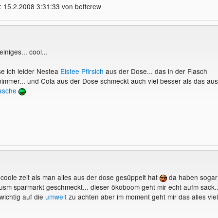
: 15.2.2008 3:31:33 von bettcrew
einiges... cool...
e ich leider Nestea
Eistee
Pfirsich
aus der Dose... das in der Flasch
nimmer... und Cola aus der Dose schmeckt auch viel besser als das aus
lasche
coole zeit als man alles aus der dose gesüppelt hat
da haben sogar
usm sparmarkt geschmeckt... dieser ökoboom geht mir echt aufm sack..
 wichtig auf die
umwelt
zu achten aber im moment geht mir das alles viel