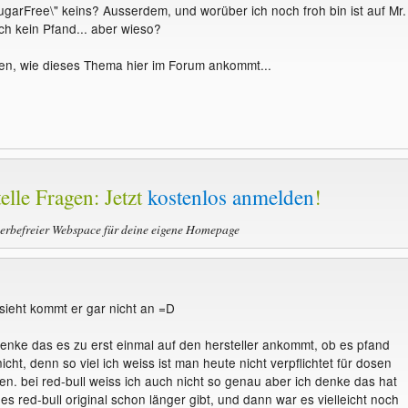
ugarFree\" keins? Ausserdem, und worüber ich noch froh bin ist auf Mr.
h kein Pfand... aber wieso?
ken, wie dieses Thema hier im Forum ankommt...
elle Fragen: Jetzt
kostenlos anmelden
!
werbefreier Webspace für deine eigene Homepage
sieht kommt er gar nicht an =D
enke das es zu erst einmal auf den hersteller ankommt, ob es pfand
icht, denn so viel ich weiss ist man heute nicht verpflichtet für dosen
en. bei red-bull weiss ich auch nicht so genau aber ich denke das hat
es red-bull original schon länger gibt, und dann war es vielleicht noch