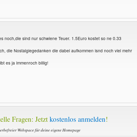
es noch,die sind nur schwiene Teuer. 1.5Euro kostet so ne 0.33
ich, die Nostalgiegedanken die dabei aufkommen isnd noch viel mehr
bt es ja immenroch billig!
elle Fragen: Jetzt
kostenlos anmelden
!
werbefreier Webspace für deine eigene Homepage