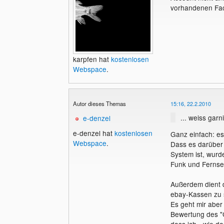
vorhandenen Fac
karpfen hat
kostenlosen
Webspace
.
Autor dieses Themas
15:16, 22.2.2010
... weiss gar
e-denzel
e-denzel hat
kostenlosen
Ganz einfach: es
Webspace
.
Dass es darüber 
System ist, wurd
Funk und Fernse
Außerdem dient d
ebay-Kassen zu s
Es geht mir aber 
Bewertung des "