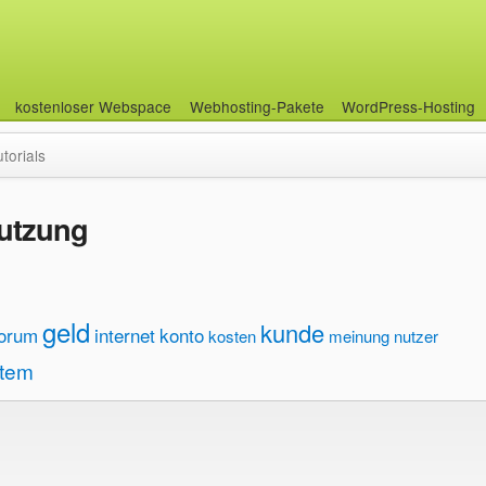
kostenloser Webspace
Webhosting-Pakete
WordPress-Hosting
utorials
Nutzung
geld
kunde
forum
internet
konto
kosten
meinung
nutzer
tem