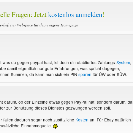
elle Fragen: Jetzt
kostenlos anmelden
!
werbefreier Webspace für deine eigene Homepage
t was du gegen paypal hast, ist doch ein etabliertes Zahlungs-
System
,
habe damit eigentlich nur gute Erfahrungen, was spricht dagegen,
leinen Summen, da kann man sich ein PIN
sparen
für ÜW oder SÜW.
ht darum, ob der Einzelne etwas gegen PayPal hat, sondern darum, da
fer zur Benutzung dieses Dienstes gezwungen werden soll.
r fallen dadurch sogar noch zusätzliche
Kosten
an. Für Ebay natürlich
zusätzliche Einnahmequelle.