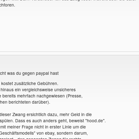
hforen.
nicht was du gegen paypal hast
 kostet zusätzliche Gebühren.
hinaus ein vergleichsweise unsicheres
e bereits mehrfach nachgewiesen (Presse,
hen berichteten darüber).
ieser Zwang ersichtlich dazu, mehr Geld in die
pülen. Dass es auch anders geht, beweist "hood.de".
mit meiner Frage nicht in erster Linie um die
Geschäftsmodells" von ebay, sondern darum,