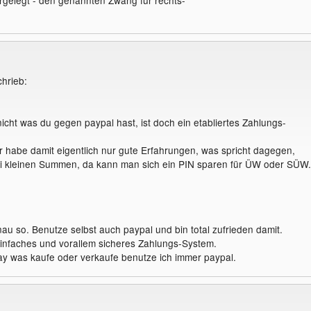
argelegt - den genannten Zwang für rechts-
hrieb:
nicht was du gegen paypal hast, ist doch ein etabliertes Zahlungs-
er habe damit eigentlich nur gute Erfahrungen, was spricht dagegen,
i kleinen Summen, da kann man sich ein PIN sparen für ÜW oder SÜW.
au so. Benutze selbst auch paypal und bin total zufrieden damit.
 einfaches und vorallem sicheres Zahlungs-System.
y was kaufe oder verkaufe benutze ich immer paypal.