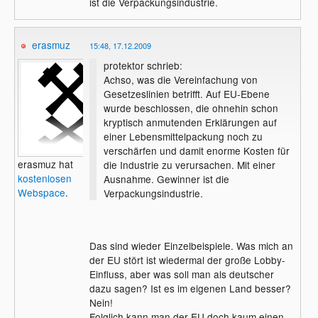
ist die Verpackungsindustrie.
erasmuz
15:48, 17.12.2009
protektor schrieb:
Achso, was die Vereinfachung von
Gesetzeslinien betrifft. Auf EU-Ebene
wurde beschlossen, die ohnehin schon
kryptisch anmutenden Erklärungen auf
einer Lebensmittelpackung noch zu
verschärfen und damit enorme Kosten für
erasmuz hat
die Industrie zu verursachen. Mit einer
kostenlosen
Ausnahme. Gewinner ist die
Webspace
.
Verpackungsindustrie.
Das sind wieder Einzelbeispiele. Was mich an
der EU stört ist wiedermal der große Lobby-
Einfluss, aber was soll man als deutscher
dazu sagen? Ist es im eigenen Land besser?
Nein!
Folglich kann man der EU doch kaum einen