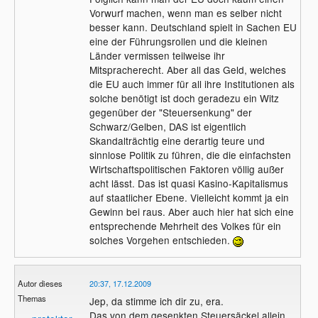
Vorwurf machen, wenn man es selber nicht
besser kann. Deutschland spielt in Sachen EU
eine der Führungsrollen und die kleinen
Länder vermissen teilweise ihr
Mitspracherecht. Aber all das Geld, welches
die EU auch immer für all ihre Institutionen als
solche benötigt ist doch geradezu ein Witz
gegenüber der "Steuersenkung" der
Schwarz/Gelben, DAS ist eigentlich
Skandalträchtig eine derartig teure und
sinnlose Politik zu führen, die die einfachsten
Wirtschaftspolitischen Faktoren völlig außer
acht lässt. Das ist quasi Kasino-Kapitalismus
auf staatlicher Ebene. Vielleicht kommt ja ein
Gewinn bei raus. Aber auch hier hat sich eine
entsprechende Mehrheit des Volkes für ein
solches Vorgehen entschieden.
Autor dieses
20:37, 17.12.2009
Themas
Jep, da stimme ich dir zu, era.
Das von dem gesenkten Steuersäckel allein