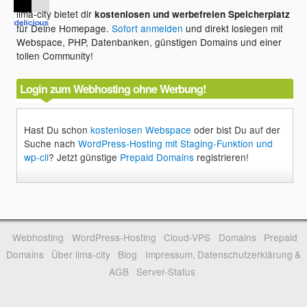
lima-city bietet dir
kostenlosen und werbefreien Speicherplatz
für Deine Homepage.
Sofort anmelden
und direkt loslegen mit
Webspace, PHP, Datenbanken, günstigen Domains und einer
tollen Community!
Login zum Webhosting ohne Werbung!
Hast Du schon
kostenlosen Webspace
oder bist Du auf der
Suche nach
WordPress-Hosting mit Staging-Funktion und
wp-cli
? Jetzt günstige
Prepaid Domains
registrieren!
Webhosting
WordPress-Hosting
Cloud-VPS
Domains
Prepaid
Domains
Über lima-city
Blog
Impressum, Datenschutzerklärung &
AGB
Server-Status