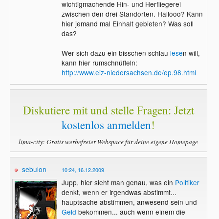
wichtigmachende Hin- und Herfliegerei
zwischen den drei Standorten. Hallooo? Kann
hier jemand mal Einhalt gebieten? Was soll
das?
Wer sich dazu ein bisschen schlau
lese
n will,
kann hier rumschnüffeln:
http://www.eiz-niedersachsen.de/ep.98.html
Diskutiere mit und stelle Fragen: Jetzt
kostenlos anmelden
!
lima-city: Gratis werbefreier Webspace für deine eigene Homepage
sebulon
10:24, 16.12.2009
Jupp, hier sieht man genau, was ein
Politiker
denkt, wenn er irgendwas abstimmt...
hauptsache abstimmen, anwesend sein und
Geld
bekommen... auch wenn einem die