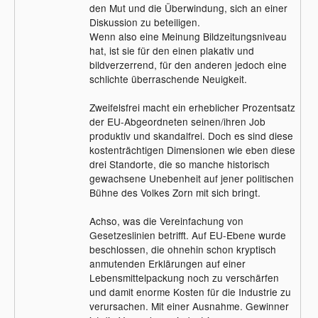
den Mut und die Überwindung, sich an einer
Diskussion zu beteiligen.
Wenn also eine Meinung Bildzeitungsniveau
hat, ist sie für den einen plakativ und
bildverzerrend, für den anderen jedoch eine
schlichte überraschende Neuigkeit.
Zweifelsfrei macht ein erheblicher Prozentsatz
der EU-Abgeordneten seinen/ihren Job
produktiv und skandalfrei. Doch es sind diese
kostenträchtigen Dimensionen wie eben diese
drei Standorte, die so manche historisch
gewachsene Unebenheit auf jener politischen
Bühne des Volkes Zorn mit sich bringt.
Achso, was die Vereinfachung von
Gesetzeslinien betrifft. Auf EU-Ebene wurde
beschlossen, die ohnehin schon kryptisch
anmutenden Erklärungen auf einer
Lebensmittelpackung noch zu verschärfen
und damit enorme Kosten für die Industrie zu
verursachen. Mit einer Ausnahme. Gewinner