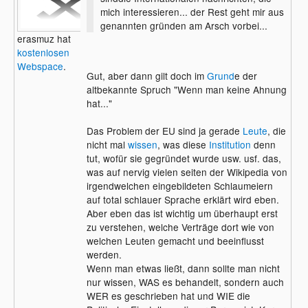
mich interessieren... der Rest geht mir aus
genannten gründen am Arsch vorbei...
erasmuz hat
kostenlosen
Webspace
.
Gut, aber dann gilt doch im
Grund
e der
altbekannte Spruch "Wenn man keine Ahnung
hat..."
Das Problem der EU sind ja gerade
Leute
, die
nicht mal
wissen
, was diese
Institution
denn
tut, wofür sie gegründet wurde usw. usf. das,
was auf nervig vielen seiten der Wikipedia von
irgendwelchen eingebildeten Schlaumeiern
auf total schlauer Sprache erklärt wird eben.
Aber eben das ist wichtig um überhaupt erst
zu verstehen, welche Verträge dort wie von
welchen Leuten gemacht und beeinflusst
werden.
Wenn man etwas ließt, dann sollte man nicht
nur wissen, WAS es behandelt, sondern auch
WER es geschrieben hat und WIE die