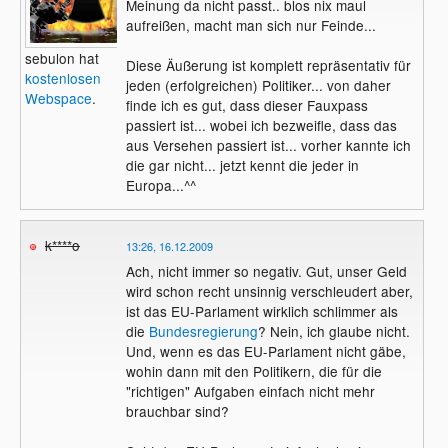
Meinung da nicht passt.. blos nix maul
aufreißen, macht man sich nur Feinde...
sebulon hat
Diese Äußerung ist komplett repräsentativ für
kostenlosen
jeden (erfolgreichen) Politiker... von daher
Webspace
.
finde ich es gut, dass dieser Fauxpass
passiert ist... wobei ich bezweifle, dass das
aus Versehen passiert ist... vorher kannte ich
die gar nicht... jetzt kennt die jeder in
Europa...^^
k****o
13:26, 16.12.2009
Ach, nicht immer so negativ. Gut, unser Geld
wird schon recht unsinnig verschleudert aber,
ist das EU-Parlament wirklich schlimmer als
die
Bundesregierung
? Nein, ich glaube nicht.
Und, wenn es das EU-Parlament nicht gäbe,
wohin dann mit den Politikern, die für die
"richtigen" Aufgaben einfach nicht mehr
brauchbar sind?