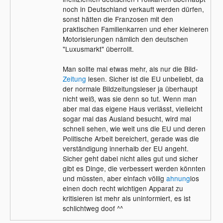
noch in Deutschland verkauft werden dürfen,
sonst hätten die Franzosen mit den
praktischen Familienkarren und eher kleineren
Motorisierungen nämlich den deutschen
"Luxusmarkt" überrollt.
Man sollte mal etwas mehr, als nur die Bild-
Zeitung
lesen. Sicher ist die EU unbeliebt, da
der normale Bildzeitungsleser ja überhaupt
nicht weiß, was sie denn so tut. Wenn man
aber mal das eigene Haus verlässt, vielleicht
sogar mal das Ausland besucht, wird mal
schnell sehen, wie weit uns die EU und deren
Politische Arbeit bereichert, gerade was die
verständigung innerhalb der EU angeht.
Sicher geht dabei nicht alles gut und sicher
gibt es Dinge, die verbessert werden könnten
und müssten, aber einfach völlig
ahnung
los
einen doch recht wichtigen Apparat zu
kritisieren ist mehr als uninformiert, es ist
schlichtweg doof ^^