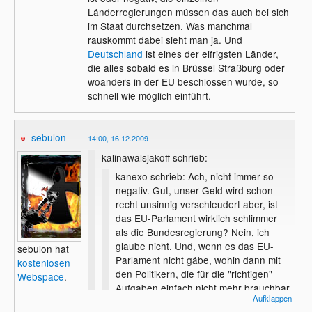
Länderregierungen müssen das auch bei sich
im Staat durchsetzen. Was manchmal
rauskommt dabei sieht man ja. Und
Deutschland
ist eines der eifrigsten Länder,
die alles sobald es in Brüssel Straßburg oder
woanders in der EU beschlossen wurde, so
schnell wie möglich einführt.
sebulon
14:00, 16.12.2009
kalinawalsjakoff schrieb:
kanexo schrieb: Ach, nicht immer so
negativ. Gut, unser Geld wird schon
recht unsinnig verschleudert aber, ist
das EU-Parlament wirklich schlimmer
als die Bundesregierung? Nein, ich
glaube nicht. Und, wenn es das EU-
sebulon hat
Parlament nicht gäbe, wohin dann mit
kostenlosen
den Politikern, die für die "richtigen"
Webspace
.
Aufgaben einfach nicht mehr brauchbar
Aufklappen
sind?