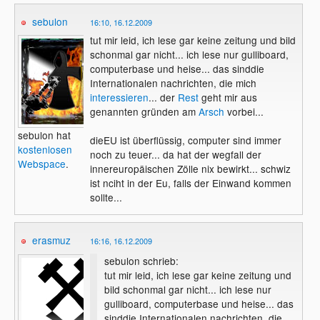
sebulon
16:10, 16.12.2009
tut mir leid, ich lese gar keine zeitung und bild
schonmal gar nicht... ich lese nur gulliboard,
computerbase und heise... das sinddie
Internationalen nachrichten, die mich
interessieren
... der
Rest
geht mir aus
genannten gründen am
Arsch
vorbei...
sebulon hat
dieEU ist überflüssig, computer sind immer
kostenlosen
noch zu teuer... da hat der wegfall der
Webspace
.
innereuropäischen Zölle nix bewirkt... schwiz
ist nciht in der Eu, falls der Einwand kommen
sollte...
erasmuz
16:16, 16.12.2009
sebulon schrieb:
tut mir leid, ich lese gar keine zeitung und
bild schonmal gar nicht... ich lese nur
gulliboard, computerbase und heise... das
sinddie Internationalen nachrichten, die