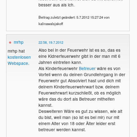
besser aus als ich.
Beitrag zuletzt geändert: 5.7.2012 15:27:24 von
kalinawalsjakoff
mrhp
22:58, 19.7.2012
Also bei in der Feuerwehr ist es so, das es
mrhp hat
eine Kidnerfeuerwehr gibt in der man mit 6
kostenlosen
Jahren eintreten kann.
Webspace
.
Als Kinderfeuerwehr
Betreuer
wäre es von
Vorteil wenn du deinen Grundlehrgang in der
Feuerwehr gut Absolviert hast und dich mit
deinem Kinderfeuerwehrwart bzw. deinem
Feuerwehrwart kurzschließt, ob es möglich
wäre das du dort als Betreuer mithelfen
kannst.
Desweiteren Wäre es gut zu wissen, wie alt
du bist, weil man (so ist es bei mir) nur mit
einem Alter von 18 oder Älter leider erst
betreuer werden kannst.