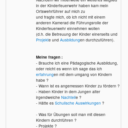
in der Kinderfeuerwehr haben kam mein
Ortswehrführer auf mich zu
und fragte mich, ob ich nicht mit einem
anderen Kamerad die Führungsrolle der
Kinderfeuerwehr einnehmen wollen
(d.h. die Betreuung der Kinder einerseits und
Projekt
e und
Ausbildung
en durchzuführen).
Meine fragen :
- Brauche ich eine Pädagogische Ausbildung,
oder reicht es wenn ich sage das ich
erfahrung
en mit dem umgang von Kindern
habe ?
- Wann ist es angemessen Kinder zu fördern ?
- Haben Kinder in dem Jungen alter
irgendwelche
Nachteil
e ?
- Hätte es
Schulische Auswirkungen
?
- Was für Übungen soll man mit diesen
Kindern durchführen ?
- Projekte ?