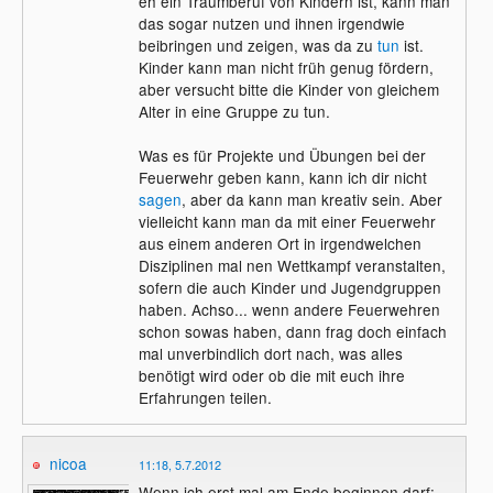
eh ein Traumberuf von Kindern ist, kann man
das sogar nutzen und ihnen irgendwie
beibringen und zeigen, was da zu
tun
ist.
Kinder kann man nicht früh genug fördern,
aber versucht bitte die Kinder von gleichem
Alter in eine Gruppe zu tun.
Was es für Projekte und Übungen bei der
Feuerwehr geben kann, kann ich dir nicht
sagen
, aber da kann man kreativ sein. Aber
vielleicht kann man da mit einer Feuerwehr
aus einem anderen Ort in irgendwelchen
Disziplinen mal nen Wettkampf veranstalten,
sofern die auch Kinder und Jugendgruppen
haben. Achso... wenn andere Feuerwehren
schon sowas haben, dann frag doch einfach
mal unverbindlich dort nach, was alles
benötigt wird oder ob die mit euch ihre
Erfahrungen teilen.
nicoa
11:18, 5.7.2012
Wenn ich erst mal am Ende beginnen darf: