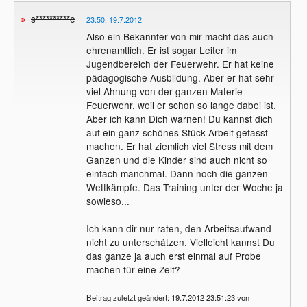
s**********e
23:50, 19.7.2012
Also ein Bekannter von mir macht das auch
ehrenamtlich. Er ist sogar Leiter im
Jugendbereich der Feuerwehr. Er hat keine
pädagogische Ausbildung. Aber er hat sehr
viel Ahnung von der ganzen Materie
Feuerwehr, weil er schon so lange dabei ist.
Aber ich kann Dich warnen! Du kannst dich
auf ein ganz schönes Stück Arbeit gefasst
machen. Er hat ziemlich viel Stress mit dem
Ganzen und die Kinder sind auch nicht so
einfach manchmal. Dann noch die ganzen
Wettkämpfe. Das Training unter der Woche ja
sowieso...
Ich kann dir nur raten, den Arbeitsaufwand
nicht zu unterschätzen. Vielleicht kannst Du
das ganze ja auch erst einmal auf Probe
machen für eine Zeit?
Beitrag zuletzt geändert: 19.7.2012 23:51:23 von