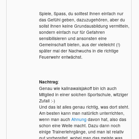
Spiele, Spass, du solltest ihnen einfach nur
das Gefühl geben, dazuzugehören, aber du
sollst ihnen keine Grundausbildung vermitteln,
sondern einfach nur für Gefahren
sensibilisieren und ansonsten eine
Gemeinschaft bieten, aus der vielleicht (!)
später mal der Nachwuchs in die richtige
Feuerwehr entwächst.
:
Nachtrag
Genau wie kalinawalsjakoff bin ich auch
Mitglied in einer solchen Sportschule, witziger
Zufall :-)
Und das ist alles genau richtig, was dort steht.
Am besten kann man natürlich unterrichten,
wenn man auch
Ahnung
davon hat, also das
schon eine Weile macht. Dazu dann noch
einige Trainerlehrgänge, und man ist relativ
gut vorbereitet, wobei man das meiste was