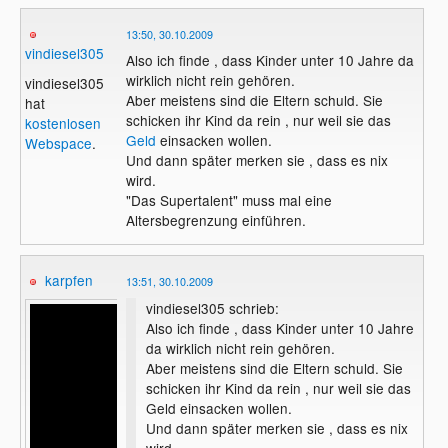
13:50, 30.10.2009
vindiesel305
Also ich finde , dass Kinder unter 10 Jahre da
wirklich nicht rein gehören.
vindiesel305
Aber meistens sind die Eltern schuld. Sie
hat
schicken ihr Kind da rein , nur weil sie das
kostenlosen
Geld
einsacken wollen.
Webspace
.
Und dann später merken sie , dass es nix
wird.
"Das Supertalent" muss mal eine
Altersbegrenzung einführen.
karpfen
13:51, 30.10.2009
vindiesel305 schrieb:
Also ich finde , dass Kinder unter 10 Jahre
da wirklich nicht rein gehören.
Aber meistens sind die Eltern schuld. Sie
schicken ihr Kind da rein , nur weil sie das
Geld einsacken wollen.
Und dann später merken sie , dass es nix