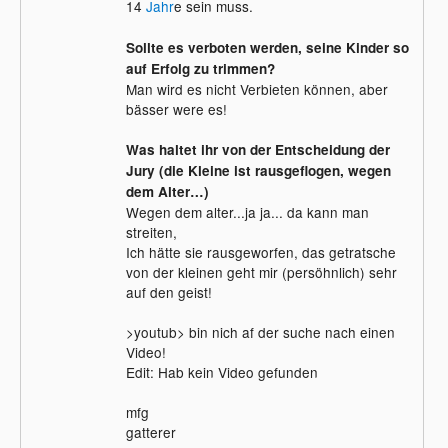
14
Jahr
e sein muss.
Sollte es verboten werden, seine Kinder so
auf Erfolg zu trimmen?
Man wird es nicht Verbieten können, aber
bässer were es!
Was haltet ihr von der Entscheidung der
Jury (die Kleine ist rausgeflogen, wegen
dem Alter…)
Wegen dem alter...ja ja... da kann man
streiten,
Ich hätte sie rausgeworfen, das getratsche
von der kleinen geht mir (persöhnlich) sehr
auf den geist!
>youtub> bin nich af der suche nach einen
Video!
Edit: Hab kein Video gefunden
mfg
gatterer