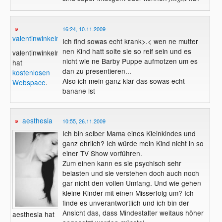
16:24, 10.11.2009
valentinwinkelmann
Ich find sowas echt krank>.< wen ne mutter
nen Kind hatt solte sie so reif sein und es
valentinwinkelmann
nicht wie ne Barby Puppe aufmotzen um es
hat
dan zu presentieren...
kostenlosen
Also ich mein ganz klar das sowas echt
Webspace
.
banane ist
aesthesia
10:55, 26.11.2009
Ich bin selber Mama eines Kleinkindes und
ganz ehrlich? Ich würde mein Kind nicht in so
einer TV Show vorführen.
Zum einen kann es sie psychisch sehr
belasten und sie verstehen doch auch noch
gar nicht den vollen Umfang. Und wie gehen
kleine Kinder mit einen Misserfolg um? Ich
finde es unverantwortlich und ich bin der
Ansicht das, dass Mindestalter weitaus höher
aesthesia hat