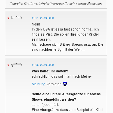
lima-city: Gratis werbefreier Webspace für deine eigene Homepage
b******r
11:01, 29.10.2009
Nein!
In den USA ist es ja fast schon normal, ich
finde es Mist. Die sollen ihre Kinder Kinder
sein lassen.
Man schaue sich Britney Spears usw. an. Die
sind nachher fertig mit der Welt...
g******r
11:06, 29.10.2009
Was haltet ihr davon?
schrecklich, das soll man nach Meiner
Meinung
Verbieten
Sollte eine untere Altersgrenze für solche
Shows eingeführt werden?
Ja, auf jeden fall.
Eine Atersgränze dass zum Beispiel ein Kind