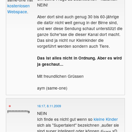
NEIN!
kostenlosen
Webspace
.
Aber dort sind auch genug 30 bis 60-jährige
die dafür nicht weit genug in der Birne sind,
und wer diese Sendung schaut unterstützt die
ganze Sche*sse die dieser Kanal dort macht.
Das sind ja nicht nur Kleinkinder die
vorgeführt werden sondern auch Tiere.
Das ist alles nicht in Ordnung. Aber es wird
ja geschaut...
Mit freundlichen Grüssen
aym (same-one)
16:17, 8.11.2009
f*************s
NEIN
Ich finde es nicht gut wenn so
kleine Kinder
sich als "Supertalent" bezeichnen ,außer sie
sind super inteligent oder können
xD.
fliegen