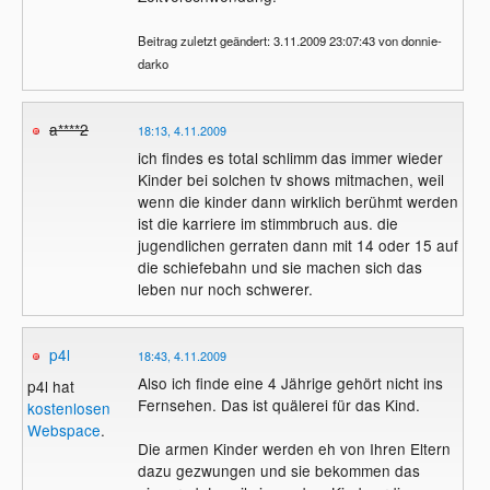
Beitrag zuletzt geändert: 3.11.2009 23:07:43 von donnie-
darko
a****2
18:13, 4.11.2009
ich findes es total schlimm das immer wieder
Kinder bei solchen tv shows mitmachen, weil
wenn die kinder dann wirklich berühmt werden
ist die karriere im stimmbruch aus. die
jugendlichen gerraten dann mit 14 oder 15 auf
die schiefebahn und sie machen sich das
leben nur noch schwerer.
p4l
18:43, 4.11.2009
Also ich finde eine 4 Jährige gehört nicht ins
p4l hat
Fernsehen. Das ist quälerei für das Kind.
kostenlosen
Webspace
.
Die armen Kinder werden eh von Ihren Eltern
dazu gezwungen und sie bekommen das