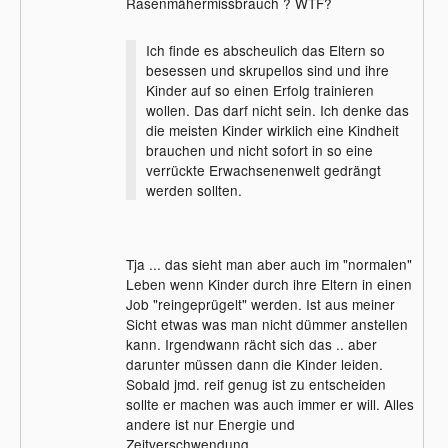
Rasenmähermissbrauch ? WTF?
Ich finde es abscheulich das Eltern so
besessen und skrupellos sind und ihre
Kinder auf so einen Erfolg trainieren
wollen. Das darf nicht sein. Ich denke das
die meisten Kinder wirklich eine Kindheit
brauchen und nicht sofort in so eine
verrückte Erwachsenenwelt gedrängt
werden sollten.
Tja ... das sieht man aber auch im "normalen"
Leben wenn Kinder durch ihre Eltern in einen
Job "reingeprügelt" werden. Ist aus meiner
Sicht etwas was man nicht dümmer anstellen
kann. Irgendwann rächt sich das .. aber
darunter müssen dann die Kinder leiden.
Sobald jmd. reif genug ist zu entscheiden
sollte er machen was auch immer er will. Alles
andere ist nur Energie und
Zeitverschwendung.