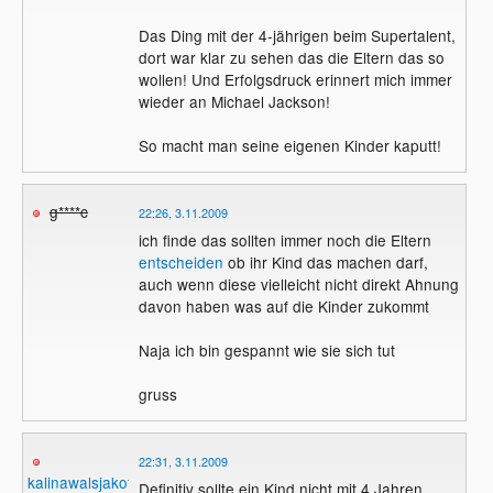
Das Ding mit der 4-jährigen beim Supertalent,
dort war klar zu sehen das die Eltern das so
wollen! Und Erfolgsdruck erinnert mich immer
wieder an Michael Jackson!
So macht man seine eigenen Kinder kaputt!
g****c
22:26, 3.11.2009
ich finde das sollten immer noch die Eltern
entscheiden
ob ihr Kind das machen darf,
auch wenn diese vielleicht nicht direkt Ahnung
davon haben was auf die Kinder zukommt
Naja ich bin gespannt wie sie sich tut
gruss
22:31, 3.11.2009
kalinawalsjakoff
Definitiv sollte ein Kind nicht mit 4 Jahren