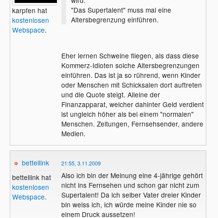
wird.
"Das Supertalent" muss mal eine
karpfen hat
Altersbegrenzung einführen.
kostenlosen
Webspace
.
Eher lernen Schweine fliegen, als dass diese
Kommerz-Idioten solche Altersbegrenzungen
einführen. Das ist ja so rührend, wenn Kinder
oder Menschen mit Schicksalen dort auftreten
und die Quote steigt. Alleine der
Finanzapparat, welcher dahinter Geld verdient
ist ungleich höher als bei einem "normalen"
Menschen. Zeitungen, Fernsehsender, andere
Medien.
bettellink
21:55, 3.11.2009
Also ich bin der Meinung eine 4-jährige gehört
bettellink hat
nicht ins Fernsehen und schon gar nicht zum
kostenlosen
Supertalent! Da ich selber Vater dreier Kinder
Webspace
.
bin weiss ich, ich würde meine Kinder nie so
einem Druck aussetzen!