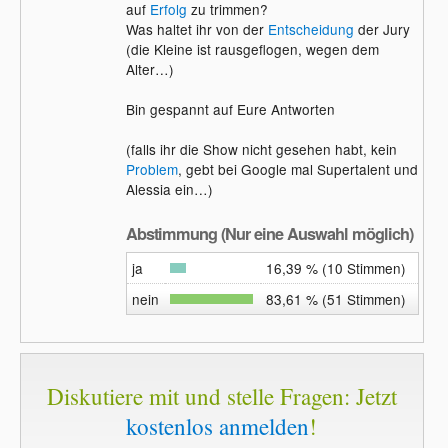
auf
Erfolg
zu trimmen?
Was haltet ihr von der
Entscheidung
der Jury
(die Kleine ist rausgeflogen, wegen dem
Alter…)
Bin gespannt auf Eure Antworten
(falls ihr die Show nicht gesehen habt, kein
Problem
, gebt bei Google mal Supertalent und
Alessia ein…)
Abstimmung (Nur eine Auswahl möglich)
ja
16,39 % (10 Stimmen)
nein
83,61 % (51 Stimmen)
Diskutiere mit und stelle Fragen: Jetzt
kostenlos anmelden
!