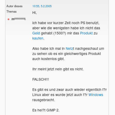
Autor dieses
10:55, 5.2.2005
Themas
Hi,
m********l
ich habe vor kurzer Zeit noch PS benutzt,
aber wie die wenigsten habe ich nicht das
Geld
gehabt (1500?) mir das
Produkt
zu
kaufen
.
Also habe ich mal in
Netz
t nachgeschaut um
zu sehen ob es ein gleichwertiges Produkt
auch kostenlos gibt.
Ihr meint jetzt nein gibt es nicht.
FALSCH!!!
Es gibt es und zwar auch wieder eigentlich f?r
Linux aber es wurde jetzt auch f?r
Windows
rausgebracht.
Es hei?t GIMP 2.