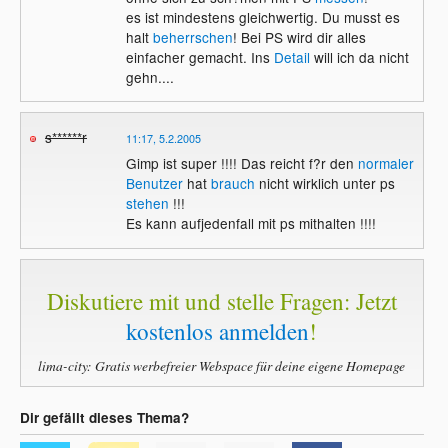
es ist mindestens gleichwertig. Du musst es
halt
beherrschen
! Bei PS wird dir alles
einfacher gemacht. Ins
Detail
will ich da nicht
gehn....
s******r
11:17, 5.2.2005
Gimp ist super !!!! Das reicht f?r den
normaler
Benutzer
hat
brauch
nicht wirklich unter ps
stehen
!!!
Es kann aufjedenfall mit ps mithalten !!!!
Diskutiere mit und stelle Fragen: Jetzt
kostenlos anmelden
!
lima-city: Gratis werbefreier Webspace für deine eigene Homepage
Dir gefällt dieses Thema?