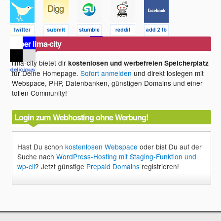
Über lima-city
lima-city bietet dir
kostenlosen und werbefreien Speicherplatz
für Deine Homepage.
Sofort anmelden
und direkt loslegen mit
Webspace, PHP, Datenbanken, günstigen Domains und einer
tollen Community!
Login zum Webhosting ohne Werbung!
Hast Du schon
kostenlosen Webspace
oder bist Du auf der
Suche nach
WordPress-Hosting mit Staging-Funktion und
wp-cli
? Jetzt günstige
Prepaid Domains
registrieren!