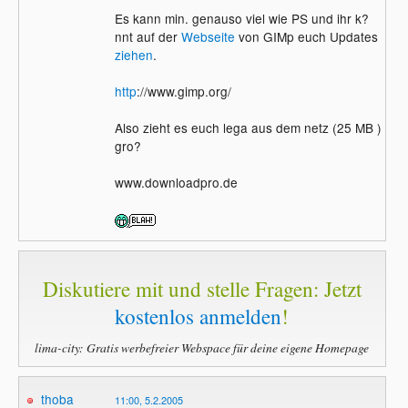
Es kann min. genauso viel wie PS und ihr k?
nnt auf der
Webseite
von GIMp euch Updates
ziehen
.
http
://www.gimp.org/
Also zieht es euch lega aus dem netz (25 MB )
gro?
www.downloadpro.de
Diskutiere mit und stelle Fragen: Jetzt
kostenlos anmelden
!
lima-city: Gratis werbefreier Webspace für deine eigene Homepage
thoba
11:00, 5.2.2005