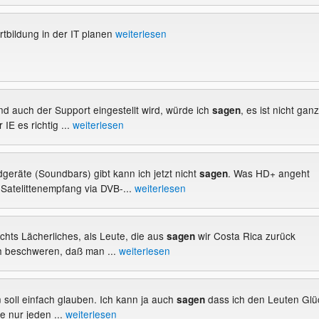
rtbildung in der IT planen
weiterlesen
nd auch der Support eingestellt wird, würde ich
, es ist nicht ganz
sagen
 IE es richtig ...
weiterlesen
dgeräte (Soundbars) gibt kann ich jetzt nicht
. Was HD+ angeht
sagen
Satelittenempfang via DVB-...
weiterlesen
nichts Lächerliches, als Leute, die aus
wir Costa Rica zurück
sagen
 beschweren, daß man ...
weiterlesen
n soll einfach glauben. Ich kann ja auch
dass ich den Leuten Glü
sagen
e nur jeden ...
weiterlesen