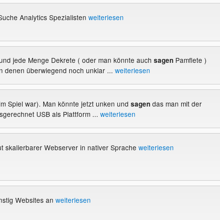
Suche Analytics Spezialisten
weiterlesen
 und jede Menge Dekrete ( oder man könnte auch
Pamflete )
sagen
n denen überwiegend noch unklar ...
weiterlesen
 im Spiel war). Man könnte jetzt unken und
das man mit der
sagen
gerechnet USB als Plattform ...
weiterlesen
ut skalierbarer Webserver in nativer Sprache
weiterlesen
ünstig Websites an
weiterlesen