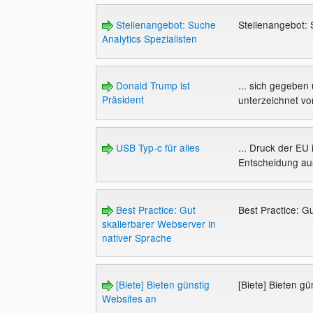
Stellenangebot: Suche
Stellenangebot: 
Analytics Spezialisten
Donald Trump ist
... sich gegeben
Präsident
unterzeichnet vo
USB Typ-c für alles
... Druck der EU
Entscheidung aus
Best Practice: Gut
Best Practice: G
skalierbarer Webserver in
nativer Sprache
[Biete] Bieten günstig
[Biete] Bieten g
Websites an