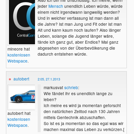
jeder
Mensch
unendlich Leben würde, würde
einem nicht irgendwann langweilig werden?
Und in welcher verfassung ist man dann all
die Jahre? Ist man Jung und Fit oder ist man
Alt und kann kaum noch laufen? Also länger
Leben, solange die Jugend länger wäre,
fände ich ganz gut, aber Endlos? Mal ganz
abgesehen von der Überbevölkerung die
mineore hat
dadurch entstehen würde.
kostenlosen
Webspace
.
autobert
2:05, 27.1.2013
markusvat
schrieb
:
Wie fändet ihr es unendlich lange zu
leben?
Ich meine es wird ja momentan geforscht
den natürlichen Zelltod nach 130 Jahren
autobert hat
mittels Gentechnik abzuschaffen.
kostenlosen
So ist es ja momentan so das egal was wir
Webspace
.
machen maximal das Leben zu verkürzen.[