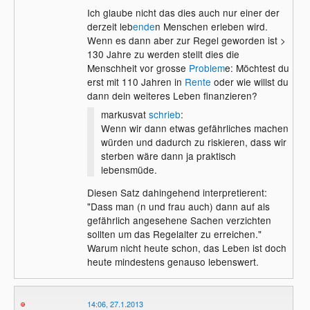
Ich glaube nicht das dies auch nur einer der
derzeit leb
ende
n Menschen erleben wird.
Wenn es dann aber zur Regel geworden ist >
130 Jahre zu werden stellt dies die
Menschheit vor grosse
Problem
e: Möchtest du
erst mit 110 Jahren in
Rente
oder wie willst du
dann dein weiteres Leben finanzieren?
markusvat
schrieb
:
Wenn wir dann etwas gefährliches machen
würden und dadurch zu riskieren, dass wir
sterben wäre dann ja praktisch
lebensmüde.
Diesen Satz dahingehend interpretierent:
"Dass man (n und frau auch) dann auf als
gefährlich angesehene Sachen verzichten
sollten um das Regelalter zu erreichen."
Warum nicht heute schon, das Leben ist doch
heute mindestens genauso lebenswert.
14:06, 27.1.2013