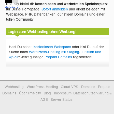
lima-city bietet dir
kostenlosen und werbefreien Speicherplatz
für Deine Homepage.
Sofort anmelden
und direkt loslegen mit
Webspace, PHP, Datenbanken, günstigen Domains und einer
tollen Community!
Login zum Webhosting ohne Werbung!
Hast Du schon
kostenlosen Webspace
oder bist Du auf der
Suche nach
WordPress-Hosting mit Staging-Funktion und
wp-cli
? Jetzt günstige
Prepaid Domains
registrieren!
Webhosting
WordPress-Hosting
Cloud-VPS
Domains
Prepaid
Domains
Über lima-city
Blog
Impressum, Datenschutzerklärung &
AGB
Server-Status