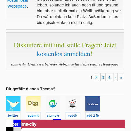
leben, solange ich auch noch fit und gesund
Webspace
.
bin, aber stell dir mal die Weltbevölkerung vor.
Da wäre einfach kein Platz. Außerdem ist es
biologisch einfach nicht richtig.
Diskutiere mit und stelle Fragen: Jetzt
kostenlos anmelden
!
lima-city: Gratis werbefreier Webspace für deine eigene Homepage
1
2
3
4
›
»
Dir gefällt dieses Thema?
Über lima-city