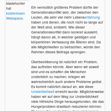
bladehunter
Ein vermutlich größeres Problem dürfte der
hat
Generationskonflikt sein, der zwischen den
kostenlosen
Leuten, die sehr viel mehr Lebens
erfahrung
Webspace
.
haben und denen, die noch nicht so lange auf
der Welt sind, entsteht. Wie dieser
Generationskonflikt dann konkret aussieht,
hängt davon ab, in welcher geistigen und
körperlichen Verfassung die Älteren sind. Da
alle Möglichkeiten zu betrachten, würde den
Rahmen dieses Beitrags sprengen.
Überbevölkerung ist natürlich ein Problem,
das auftreten könnte. Aber wenn wir soweit
sind und es schaffen die Menschen
unsterblich zu machen, kriegen wir
wahrscheinlich auch andere Probleme gelöst.
Es kommt natürlich darauf an, wie diese
Unsterblichkeit
erreicht wurde. Möglicherweise
haben wir auf dem Weg zur Unsterblichkeit
viele hilfreiche Dinge herausgefunden, die das
Hungerproblem drastisch reduzieren können.