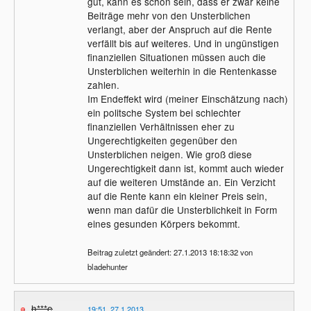
gut, kann es schon sein, dass er zwar keine
Beiträge mehr von den Unsterblichen
verlangt, aber der Anspruch auf die Rente
verfällt bis auf weiteres. Und in ungünstigen
finanziellen Situationen müssen auch die
Unsterblichen weiterhin in die Rentenkasse
zahlen.
Im Endeffekt wird (meiner Einschätzung nach)
ein politsche System bei schlechter
finanziellen Verhältnissen eher zu
Ungerechtigkeiten gegenüber den
Unsterblichen neigen. Wie groß diese
Ungerechtigkeit dann ist, kommt auch wieder
auf die weiteren Umstände an. Ein Verzicht
auf die Rente kann ein kleiner Preis sein,
wenn man dafür die Unsterblichkeit in Form
eines gesunden Körpers bekommt.
Beitrag zuletzt geändert: 27.1.2013 18:18:32 von
bladehunter
h***e
19:51, 27.1.2013