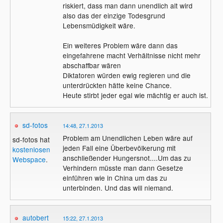
riskiert, dass man dann unendlich alt wird
also das der einzige Todesgrund
Lebensmüdigkeit wäre.
Ein weiteres Problem wäre dann das
eingefahrene macht Verhältnisse nicht mehr
abschaffbar wären
Diktatoren würden ewig regieren und die
unterdrückten hätte keine Chance.
Heute stirbt jeder egal wie mächtig er auch ist.
sd-fotos
14:48, 27.1.2013
Problem am Unendlichen Leben wäre auf
sd-fotos hat
jeden Fall eine Überbevölkerung mit
kostenlosen
anschließender Hungersnot....Um das zu
Webspace
.
Verhindern müsste man dann Gesetze
einführen wie in China um das zu
unterbinden. Und das will niemand.
autobert
15:22, 27.1.2013