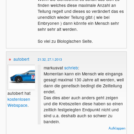
finden welches diese maximale Anzahl an
Teilung regelt und dieses so verändert das es
unendlich wieder Teilung gibt ( wie bei
Embryonen ) dann könnte ein Mensch sehr
sehr sehr alt werden.
So viel zu Biologischen Seite.
autobert
21:32, 27.1.2013
markusvat
schrieb
:
Momentan kann ein Mensch wie eingangs
gesagt maximal 130 Jahre alt werden, weil
dann die genetisch bedingt die Zellteilung
endet.
autobert hat
Das dies aber auch anders geht zeigen
kostenlosen
und die Krebszellen diese haben so einen
Webspace
.
zeitlich festgelegten Endpunkt nicht und
sind u.a. deshalb auch so schwer zu
bandeln.
Aufklappen
Wenn die Gentechnik es schaft das Gen