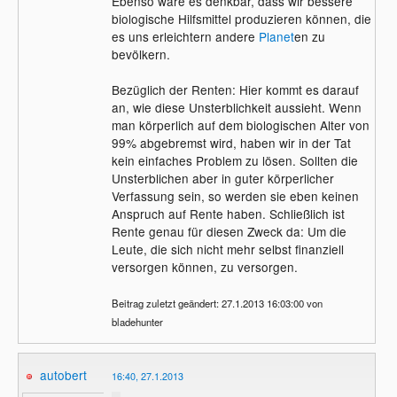
Ebenso wäre es denkbar, dass wir bessere
biologische Hilfsmittel produzieren können, die
es uns erleichtern andere
Planet
en zu
bevölkern.
Bezüglich der Renten: Hier kommt es darauf
an, wie diese Unsterblichkeit aussieht. Wenn
man körperlich auf dem biologischen Alter von
99% abgebremst wird, haben wir in der Tat
kein einfaches Problem zu lösen. Sollten die
Unsterblichen aber in guter körperlicher
Verfassung sein, so werden sie eben keinen
Anspruch auf Rente haben. Schließlich ist
Rente genau für diesen Zweck da: Um die
Leute, die sich nicht mehr selbst finanziell
versorgen können, zu versorgen.
Beitrag zuletzt geändert: 27.1.2013 16:03:00 von
bladehunter
autobert
16:40, 27.1.2013