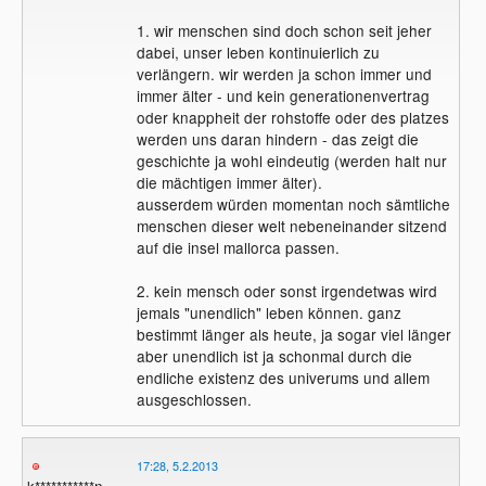
1. wir menschen sind doch schon seit jeher
dabei, unser leben kontinuierlich zu
verlängern. wir werden ja schon immer und
immer älter - und kein generationenvertrag
oder knappheit der rohstoffe oder des platzes
werden uns daran hindern - das zeigt die
geschichte ja wohl eindeutig (werden halt nur
die mächtigen immer älter).
ausserdem würden momentan noch sämtliche
menschen dieser welt nebeneinander sitzend
auf die insel mallorca passen.
2. kein mensch oder sonst irgendetwas wird
jemals "unendlich" leben können. ganz
bestimmt länger als heute, ja sogar viel länger
aber unendlich ist ja schonmal durch die
endliche existenz des univerums und allem
ausgeschlossen.
17:28, 5.2.2013
k***********n