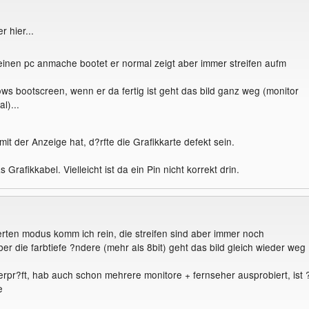
 hier...
einen pc anmache bootet er normal zeigt aber immer streifen aufm
ws bootscreen, wenn er da fertig ist geht das bild ganz weg (monitor
l)...
t der Anzeige hat, d?rfte die Grafikkarte defekt sein.
 Grafikkabel. Vielleicht ist da ein Pin nicht korrekt drin.
erten modus komm ich rein, die streifen sind aber immer noch
er die farbtiefe ?ndere (mehr als 8bit) geht das bild gleich wieder weg
erpr?ft, hab auch schon mehrere monitore + fernseher ausprobiert, ist 
e