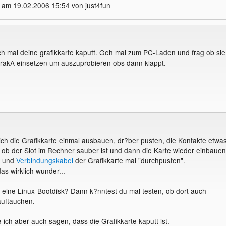
 am 19.02.2006 15:54 von just4fun
ch mal deine grafikkarte kaputt. Geh mal zum PC-Laden und frag ob sie
rakA einsetzen um auszuprobieren obs dann klappt.
ch die Grafikkarte einmal ausbauen, dr?ber pusten, die Kontakte etwa
ob der Slot im Rechner sauber ist und dann die Karte wieder einbauen
und
Verbindungskabel
der Grafikkarte mal "durchpusten".
as wirklich wunder...
ht eine Linux-Bootdisk? Dann k?nntest du mal testen, ob dort auch
auftauchen.
ich aber auch sagen, dass die Grafikkarte kaputt ist.