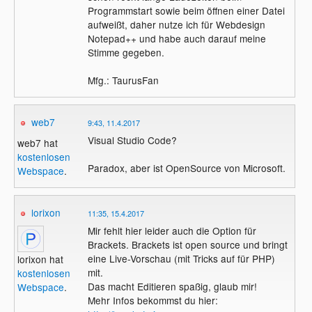
Programmstart sowie beim öffnen einer Datei
aufweißt, daher nutze ich für Webdesign
Notepad++ und habe auch darauf meine
Stimme gegeben.
Mfg.: TaurusFan
web7
9:43, 11.4.2017
Visual Studio Code?
web7 hat
kostenlosen
Paradox, aber ist OpenSource von Microsoft.
Webspace
.
lorixon
11:35, 15.4.2017
Mir fehlt hier leider auch die Option für
Brackets. Brackets ist open source und bringt
eine Live-Vorschau (mit Tricks auf für PHP)
lorixon hat
mit.
kostenlosen
Das macht Editieren spaßig, glaub mir!
Webspace
.
Mehr Infos bekommst du hier: