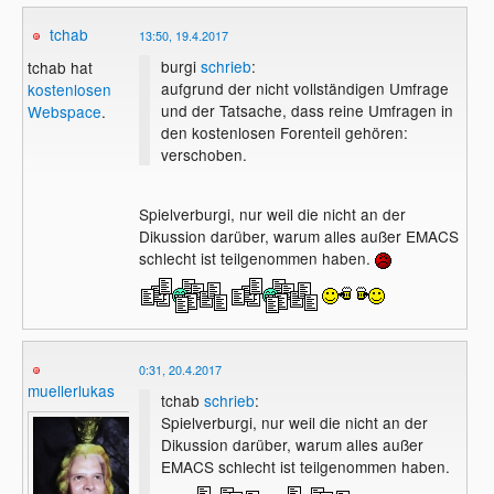
tchab
13:50, 19.4.2017
burgi
schrieb
:
tchab hat
aufgrund der nicht vollständigen Umfrage
kostenlosen
und der Tatsache, dass reine Umfragen in
Webspace
.
den kostenlosen Forenteil gehören:
verschoben.
Spielverburgi, nur weil die nicht an der
Dikussion darüber, warum alles außer EMACS
schlecht ist teilgenommen haben.
0:31, 20.4.2017
muellerlukas
tchab
schrieb
:
Spielverburgi, nur weil die nicht an der
Dikussion darüber, warum alles außer
EMACS schlecht ist teilgenommen haben.