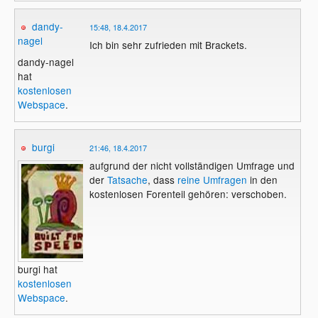
dandy-
15:48, 18.4.2017
nagel
Ich bin sehr zufrieden mit Brackets.
dandy-nagel
hat
kostenlosen
Webspace
.
burgi
21:46, 18.4.2017
aufgrund der nicht vollständigen Umfrage und
der
Tatsache
, dass
reine Umfragen
in den
kostenlosen Forenteil gehören: verschoben.
burgi hat
kostenlosen
Webspace
.