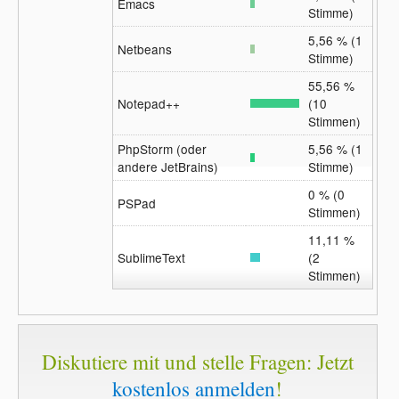
Emacs
Stimme)
5,56 % (1
Netbeans
Stimme)
55,56 %
Notepad++
(10
Stimmen)
PhpStorm (oder
5,56 % (1
andere JetBrains)
Stimme)
0 % (0
PSPad
Stimmen)
11,11 %
SublimeText
(2
Stimmen)
Diskutiere mit und stelle Fragen: Jetzt
kostenlos anmelden
!