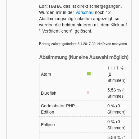
Edit: HAHA, das ist direkt schiefgegangen.
Wurden mir in der
Vorschau
noch 12
Abstimmungsmöglichkeiten angezeigt, so
wurden die beiden hinteren mit dem Klick auf
"`Veröffentlichen"' gelöscht.
Beitrag zuletzt geändert: 3.4.2017 22:14:49 von masysma
Abstimmung (Nur eine Auswahl möglich)
11,11 %
Atom
(2
Stimmen)
5,56 % (1
Bluefish
Stimme)
Codelobster PHP
0 % (0
Edition
Stimmen)
0 % (0
Eclipse
Stimmen)
5,56 % (1