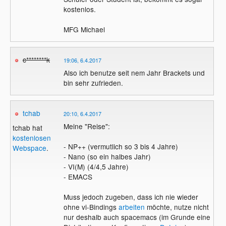
kostenlos.
MFG Michael
c********k
19:06, 6.4.2017
Also ich benutze seit nem Jahr Brackets und
bin sehr zufrieden.
tchab
20:10, 6.4.2017
Meine "Reise":
tchab hat
kostenlosen
- NP++ (vermutlich so 3 bis 4 Jahre)
Webspace
.
- Nano (so ein halbes Jahr)
- VI(M) (4/4,5 Jahre)
- EMACS
Muss jedoch zugeben, dass ich nie wieder
ohne vi-Bindings
arbeiten
möchte, nutze nicht
nur deshalb auch spacemacs (im Grunde eine