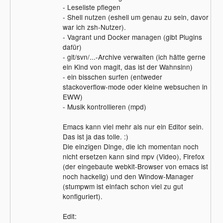
- Leseliste pflegen
- Shell nutzen (eshell um genau zu sein, davor
war ich zsh-Nutzer).
- Vagrant und Docker managen (gibt Plugins
dafür)
- git/svn/...-Archive verwalten (ich hätte gerne
ein Kind von magit, das ist der Wahnsinn)
- ein bisschen surfen (entweder
stackoverflow-mode oder kleine websuchen in
EWW)
- Musik kontrollieren (mpd)
Emacs kann viel mehr als nur ein Editor sein.
Das ist ja das tolle. :)
Die einzigen Dinge, die ich momentan noch
nicht ersetzen kann sind mpv (Video), Firefox
(der eingebaute webkit-Browser von emacs ist
noch hackelig) und den Window-Manager
(stumpwm ist einfach schon viel zu gut
konfiguriert).
Edit: