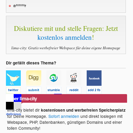
a******r
Diskutiere mit und stelle Fragen: Jetzt
kostenlos anmelden
!
lima-city: Gratis werbefreier Webspace für deine eigene Homepage
Dir gefällt dieses Thema?
Über lima-city
lima-city bietet dir
kostenlosen und werbefreien Speicherplatz
für Deine Homepage.
Sofort anmelden
und direkt loslegen mit
Webspace, PHP, Datenbanken, günstigen Domains und einer
tollen Community!