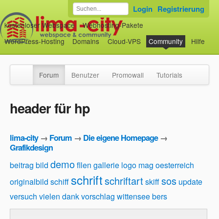
Login
Registrierung
kostenloser Webspace
Webhosting-Pakete
WordPress-Hosting
Domains
Cloud-VPS
Community
Hilfe
Forum
Benutzer
Promowall
Tutorials
header für hp
lima-city
→
Forum
→
Die eigene Homepage
→
Grafikdesign
demo
beitrag
bild
fllen
gallerie
logo
mag
oesterreich
schrift
schriftart
sos
originalbild
schiff
skiff
update
versuch
vielen dank
vorschlag
wittensee
bers