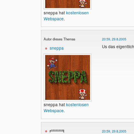
sneppa hat
kostenlosen
Webspace
.
Autor dieses Themas
20:59, 29.8.2005
Us das eigentlic
sneppa
sneppa hat
kostenlosen
Webspace
.
r********t
20:59, 29.8.2005