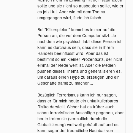
sollte und sie nicht so ausbeuten sollte, wie er
es jetzt tut. Aber wie mit dem Thema
umgegangen wird, finde ich falsch...
Bei "Killerspielen" kommt es immer auf die
Person an, die vor dem Computer sitzt. Je
nachdem wie psychisch labil diese Person ist,
kann es durchaus sein, dass sie in ihrem
Handeln beeinflusst wird. Aber das ist
bestimmt so ein kleiner Prozentsatz, der nicht
einmal der Rede wert ist. Aber die Medien
pushen dieses Thema und generalisieren es,
um daraus einen Hype zu erzeugen und ein
Geschäfte damit zu machen...
Bezüglich Terrorismus kann ich nur sagen,
dass er für mich heute ein unkalkulierbares
Risiko darstellt. Sicher hat es früher auch
schon terroristische Anschläge gegeben, aber
heute treten sie (vermutlich durch die
Globalisierung) weltweit gehäuft auf und es
kann sogar der freundliche Nachbar von