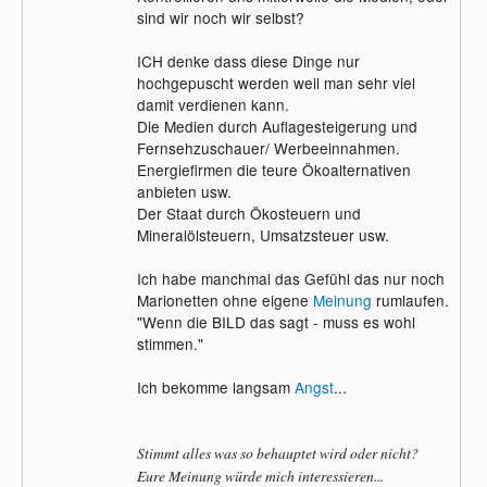
sind wir noch wir selbst?
ICH denke dass diese Dinge nur
hochgepuscht werden weil man sehr viel
damit verdienen kann.
Die Medien durch Auflagesteigerung und
Fernsehzuschauer/ Werbeeinnahmen.
Energiefirmen die teure Ökoalternativen
anbieten usw.
Der Staat durch Ökosteuern und
Mineralölsteuern, Umsatzsteuer usw.
Ich habe manchmal das Gefühl das nur noch
Marionetten ohne eigene
Meinung
rumlaufen.
"Wenn die BILD das sagt - muss es wohl
stimmen."
Ich bekomme langsam
Angst
...
Stimmt alles was so behauptet wird oder nicht?
Eure Meinung würde mich interessieren...