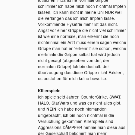
schlimmer ich habe mich noch nichtmal Impfen
lassen, ich kann nicht in meine Uni NUR weil
die verlangen das ich mich Impfen lasse.
Vollkommende Hysetrie mehr ist das nicht.
Angst vor einer Grippe die nicht viel schlimmer
ist wie eine normale, man erkennt sie noch
nichteinmal ein Arzt muss einem sagen welche
Grippe man hat er "erkennt" sie schon, welche
merkmale die Grippe selbst hat wird jedoch
nicht gesagt (abgesehen von der, der
normalen Grippe) Ich bin deshalb der
überzeugung das diese Grippe nicht Existert,
es bestehen für mich keine beweise.
Killerspiele
Ich spiele seid Jahren CounterStrike, SWAT,
HALO, StarWars und was es nicht alles gibt,
und
ich habe noch niemanden
NEIN
umgebracht, ich bin noch nichtmal in die
Versuchung gekommen Killerspiele sind
Aggressions DÄMPFER nehme man diese aus
der Geselschaft bekommt man mehr