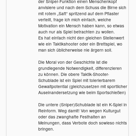
der Sniper-Funktion einen Menschenkopf
anvisiere und nach dem Schuss die Birne sich
mit rotem „Saft“ spritzend auf dem Pflaster
verteilt, frage ich mich einfach, welche
Motivation ein Mensch haben kann, so etwas
auch nur als Spiel betrachten zu wollen.
Es hat einfach nicht den gleichen Stellenwert
wie ein Taktikshooter oder ein Brettspiel, wo
man sich üblicherweise nie ärgern soll.
Die Moral von der Geschichte ist die
grundlegende Notwendigkeit, differenzieren
zu können. Die obere Taktik-Shooter-
Schublade ist ein Spiel mit tolerierbarem
Gewaltpotential (gleichzusetzen mit sportlicher
Auseinandersetzung wie beim Sportschießen)
Die untere (Sniper)Schublade ist ein K-Spiel in
Reinform. Weg damit! Von wegen Kulturgut
oder das zwanghafte Festhalten an
Meinungen, dass Verbote doch sowieso nichts
bringen.