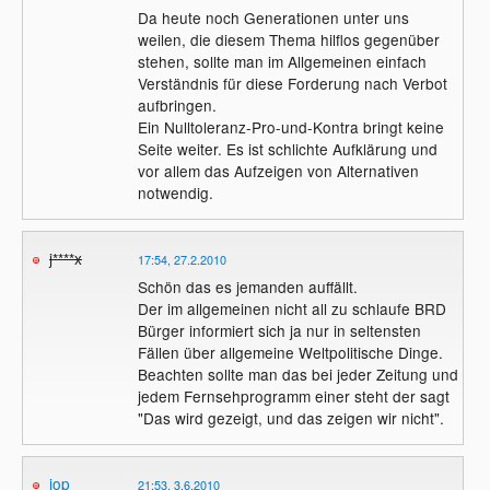
Da heute noch Generationen unter uns
weilen, die diesem Thema hilflos gegenüber
stehen, sollte man im Allgemeinen einfach
Verständnis für diese Forderung nach Verbot
aufbringen.
Ein Nulltoleranz-Pro-und-Kontra bringt keine
Seite weiter. Es ist schlichte Aufklärung und
vor allem das Aufzeigen von Alternativen
notwendig.
j****x
17:54, 27.2.2010
Schön das es jemanden auffällt.
Der im allgemeinen nicht all zu schlaufe BRD
Bürger informiert sich ja nur in seltensten
Fällen über allgemeine Weltpolitische Dinge.
Beachten sollte man das bei jeder Zeitung und
jedem Fernsehprogramm einer steht der sagt
"Das wird gezeigt, und das zeigen wir nicht".
jop
21:53, 3.6.2010