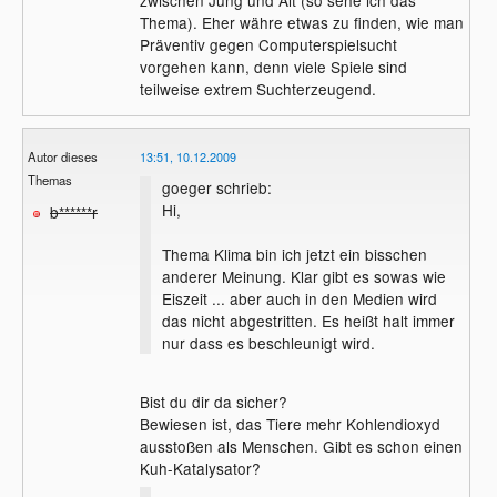
Thema). Eher währe etwas zu finden, wie man
Präventiv gegen Computerspielsucht
vorgehen kann, denn viele Spiele sind
teilweise extrem Suchterzeugend.
Autor dieses
13:51, 10.12.2009
Themas
goeger schrieb:
Hi,
b******r
Thema Klima bin ich jetzt ein bisschen
anderer Meinung. Klar gibt es sowas wie
Eiszeit ... aber auch in den Medien wird
das nicht abgestritten. Es heißt halt immer
nur dass es beschleunigt wird.
Bist du dir da sicher?
Bewiesen ist, das Tiere mehr Kohlendioxyd
ausstoßen als Menschen. Gibt es schon einen
Kuh-Katalysator?