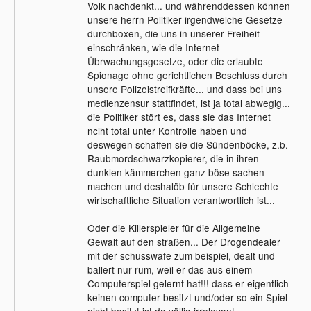
Volk nachdenkt... und währenddessen können
unsere herrn Politiker irgendwelche Gesetze
durchboxen, die uns in unserer Freiheit
einschränken, wie die Internet-
Übrwachungsgesetze, oder die erlaubte
Spionage ohne gerichtlichen Beschluss durch
unsere Polizeistreifkräfte... und dass bei uns
medienzensur stattfindet, ist ja total abwegig...
die Politiker stört es, dass sie das Internet
nciht total unter Kontrolle haben und
deswegen schaffen sie die Sündenböcke, z.b.
Raubmordschwarzkopierer, die in ihren
dunklen kämmerchen ganz böse sachen
machen und deshalöb für unsere Schlechte
wirtschaftliche Situation verantwortlich ist...
Oder die Killerspieler für die Allgemeine
Gewalt auf den straßen... Der Drogendealer
mit der schusswafe zum beispiel, dealt und
ballert nur rum, weil er das aus einem
Computerspiel gelernt hat!!! dass er eigentlich
keinen computer besitzt und/oder so ein Spiel
nicht besitzt ist da völlig irrelevant...