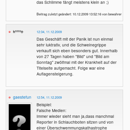
das Schlimme fängt meistens klein an ;)
Beitrag zuletzt geändert: 10.12.2009 13:52:16 von bewahrer
k****o
12:34, 11.12.2009
Das Geschäft mit der Panik ist nun einmal
sehr luktrativ, und die Schweinegrippe
verkauft sich eben besonders gut. Innerhalb
von 27 Tagen haben "Bild" und "Bild am
Sonntag" zwölfmal mit der Krankheit auf der
Titelseite aufgemacht. Folge war eine
Auflagensteigerung.
gaestefun
12:54, 11.12.2009
Beispiel:
Falsche Medien:
Immer wieder sieht man ja,dass manchmal
Reporter in Schlauchboten sitzen und von
einer Überschwemmungskathastrophe