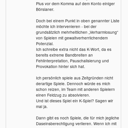
Plus vor dem Komma auf dem Konto einiger
Börsianer.
Doch bei einem Punkt in oben genannter Liste
möchte ich intervenieren - bei der
grundsätzlich mehrheitlichen „Verharmlosung“
von Spielen mit gewaltverherrlichendem
Potenzial.
Ich schreibe extra nicht das K-Wort, da es
bereits extreme Bandbreiten an
Fehlinterpretation, Pauschalisierung und
Provokation hinter sich hat.
Ich persönlich spiele aus Zeitgründen nicht
derartige Spiele. Dennoch würde es mich
schon reizen, im Team mit anderen Spielern
einen Feldzug zu absolvieren.
Und ist dieses Spiel ein K-Spiel? Sagen wir
mal ja.
Dann gibt es noch Spiele, die für mich jegliche
Daseinsberechtigung verlieren. Wenn ich mit