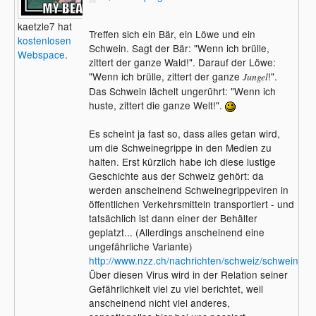
kaetzle7 hat
Treffen sich ein Bär, ein Löwe und ein
kostenlosen
Schwein. Sagt der Bär: "Wenn ich brülle,
Webspace
.
zittert der ganze Wald!". Darauf der Löwe:
"Wenn ich brülle, zittert der ganze
!".
Jungel
Das Schwein lächelt ungerührt: "Wenn ich
huste, zittert die ganze Welt!".
Es scheint ja fast so, dass alles getan wird,
um die Schweinegrippe in den Medien zu
halten. Erst kürzlich habe ich diese lustige
Geschichte aus der Schweiz gehört: da
werden anscheinend Schweinegrippeviren in
öffentlichen Verkehrsmitteln transportiert - und
tatsächlich ist dann einer der Behälter
geplatzt... (Allerdings anscheinend eine
ungefährliche Variante)
http://www.nzz.ch/nachrichten/schweiz/schweineg
Über diesen Virus wird in der Relation seiner
Gefährlichkeit viel zu viel berichtet, weil
anscheinend nicht viel anderes,