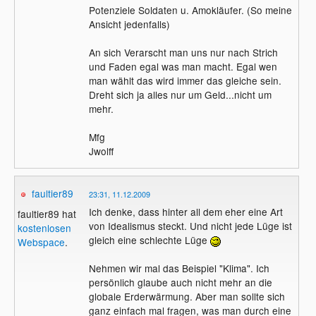
Potenziele Soldaten u. Amokläufer. (So meine
Ansicht jedenfalls)
An sich Verarscht man uns nur nach Strich
und Faden egal was man macht. Egal wen
man wählt das wird immer das gleiche sein.
Dreht sich ja alles nur um Geld...nicht um
mehr.
Mfg
Jwolff
faultier89
23:31, 11.12.2009
Ich denke, dass hinter all dem eher eine Art
faultier89 hat
von Idealismus steckt. Und nicht jede Lüge ist
kostenlosen
gleich eine schlechte Lüge
Webspace
.
Nehmen wir mal das Beispiel "Klima". Ich
persönlich glaube auch nicht mehr an die
globale Erderwärmung. Aber man sollte sich
ganz einfach mal fragen, was man durch eine