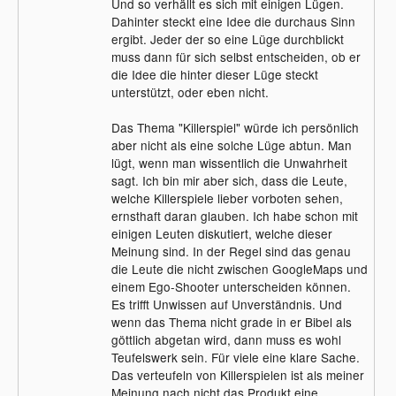
Und so verhällt es sich mit einigen Lügen.
Dahinter steckt eine Idee die durchaus Sinn
ergibt. Jeder der so eine Lüge durchblickt
muss dann für sich selbst entscheiden, ob er
die Idee die hinter dieser Lüge steckt
unterstützt, oder eben nicht.
Das Thema "Killerspiel" würde ich persönlich
aber nicht als eine solche Lüge abtun. Man
lügt, wenn man wissentlich die Unwahrheit
sagt. Ich bin mir aber sich, dass die Leute,
welche Killerspiele lieber vorboten sehen,
ernsthaft daran glauben. Ich habe schon mit
einigen Leuten diskutiert, welche dieser
Meinung sind. In der Regel sind das genau
die Leute die nicht zwischen GoogleMaps und
einem Ego-Shooter unterscheiden können.
Es trifft Unwissen auf Unverständnis. Und
wenn das Thema nicht grade in er Bibel als
göttlich abgetan wird, dann muss es wohl
Teufelswerk sein. Für viele eine klare Sache.
Das verteufeln von Killerspielen ist als meiner
Meinung nach nicht das Produkt eine