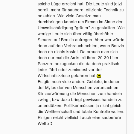
solche Lüge erreicht hat. Die Leute sind jetzt
bereit, mehr für saubere, effiziente Technik zu
bezahlen. Wie viele Gesetze man
durchbringen konnte um Firmen im Sinne der
Umweltschädigung "grüner" zu gestallten. Wie
wenige Leute sich über völlig überhöhte
Steuern auf Benzin aufregen. Aber wer würde
denn auf den Verbrauch achten, wenn Benzin
doch eh nichts kostet. Da brauch man sich
doch nur mal die Amis mit ihren 20-30 Liter
Panzern anzugucken die da doch praktisch
jeder fährt oder zumindest vor der
Wirtschaftskriese gefahren hat
Es gibt noch viele andere Gebiete, in denen
der Mytos der von Menschen verursachten
Klimaerwärmung die Menschen zum handeln
zwingt, bzw dazu bringt gewisses handeln zu
unterstützen. Politiker müssen ja nicht gleich
die Weltherrschaft und totale Kontrolle wollen.
Einigen reicht vielleicht auch eine sauberere
Welt xD