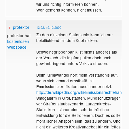
wir uns richtig informieren können.
Wohlgemerkt können, nicht müssen.
protektor
13:52, 15.12.2009
Zu den einzelnen Statements kann ich nur
protektor hat
beipflichtend mit dem Kopf nicken.
kostenlosen
Webspace
.
Schweinegrippenpanik ist nichts anderes als
der Versuch, die Impfampullen doch noch
gewinnbringend unters Volk zu streuen.
Beim Klimawandel hört mein Verständnis auf,
wenn sich jemand ernsthaft! mit
Emmissionszertifikaten auseinander setzt.
http://de.wikipedia.org/wiki/Emissionsrechtehandel
Smogalarm in Großstädten, Mundschutzträger
vor Straßenstaubszenario, Lungenkrebs-
Statistiken - sicher eine sehr betrübliche
Entwicklung für die Betroffenen. Doch es sollte
moralischer Ansporn sein, das zu ändern. Und
nicht ein weiteres Kreativangebot für ein fettes