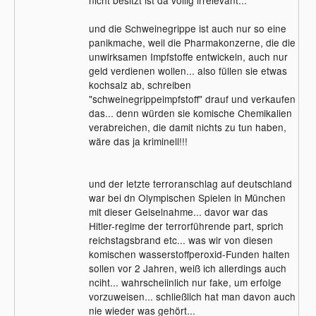
und die Schweinegrippe ist auch nur so eine
panikmache, weil die Pharmakonzerne, die die
unwirksamen Impfstoffe entwickeln, auch nur
geld verdienen wollen... also füllen sie etwas
kochsalz ab, schreiben
"schweinegrippeimpfstoff" drauf und verkaufen
das... denn würden sie komische Chemikalien
verabreichen, die damit nichts zu tun haben,
wäre das ja kriminell!!!
und der letzte terroranschlag auf deutschland
war bei dn Olympischen Spielen in München
mit dieser Geiselnahme... davor war das
Hitler-regime der terrorführende part, sprich
reichstagsbrand etc... was wir von diesen
komischen wasserstoffperoxid-Funden halten
sollen vor 2 Jahren, weiß ich allerdings auch
nciht... wahrscheiinlich nur fake, um erfolge
vorzuweisen... schließlich hat man davon auch
nie wieder was gehört...