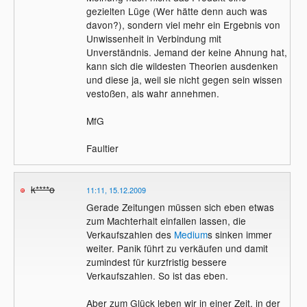
gezielten Lüge (Wer hätte denn auch was
davon?), sondern viel mehr ein Ergebnis von
Unwissenheit in Verbindung mit
Unverständnis. Jemand der keine Ahnung hat,
kann sich die wildesten Theorien ausdenken
und diese ja, weil sie nicht gegen sein wissen
vestoßen, als wahr annehmen.
MfG
Faultier
k****o
11:11, 15.12.2009
Gerade Zeitungen müssen sich eben etwas
zum Machterhalt einfallen lassen, die
Verkaufszahlen des
Medium
s sinken immer
weiter. Panik führt zu verkäufen und damit
zumindest für kurzfristig bessere
Verkaufszahlen. So ist das eben.
Aber zum Glück leben wir in einer Zeit, in der