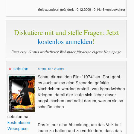
Beitrag zuletzt geändert: 10.12.2009 10:14:16 von bewahrer
Diskutiere mit und stelle Fragen: Jetzt
kostenlos anmelden
!
lima-city: Gratis werbefreier Webspace für deine eigene Homepage
sebulon
10:30, 10.12.2009
Schau dir mal den Film "1974" an. Dort geht
es auch um so eine Szenerie: gefakte
Nachrichten werdne erstellt, von irgendwlchen
Kriegen, damit dier leute sich lieber davor
angst machen und nciht darum, warum sie so
scheiße leben...
sebulon hat
kostenlosen
Das ist nur eine Ablenkung, um das Volk bei
Webspace
.
laune zu halten und zu verhindern, dass das