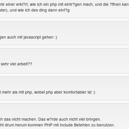
mir einer erkl?rt, wie ich ein php mit eintr?gen mach, und die ?ffnen ka
ster), und wie ich des ding dann einf?g
gen auch mit javascript gehen :)
sehr viel arbeit??
el mehr als mit php, wobei php aber komfortabler ist :)
ch das nicht machen. Das w?rde auch nicht viel bringen.
icht drum herum kommen PHP mit include Befehlen zu benutzen.