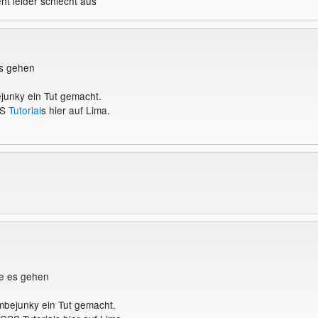
ht leider schlecht aus
s gehen
junky ein Tut gemacht.
SS
Tutorial
s hier auf Lima.
e es gehen
mbejunky ein Tut gemacht.