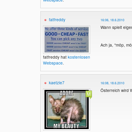
fatfreddy
16:06, 18.6.2010
Wann spielt eige
Ach ja, *möp, m
fatfreddy hat
kostenlosen
Webspace
.
kaetzle7
16:08, 18.6.2010
Österreich wird W