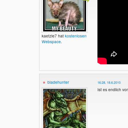
kaetzle7 hat
kostenlosen
Webspace
.
bladehunter
16:28, 18.6.2010
Ist es endlich v