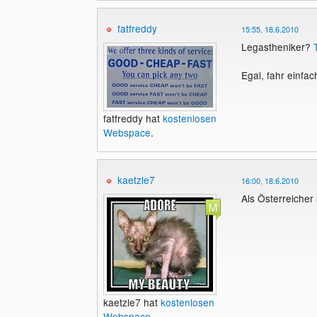
fatfreddy
15:55, 18.6.2010
Legastheniker?
Egal, fahr einfac
fatfreddy hat
kostenlosen
Webspace
.
kaetzle7
16:00, 18.6.2010
Als Österreicher 
kaetzle7 hat
kostenlosen
Webspace
.