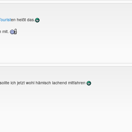
Tourist
en heißt das.
h mit.
sollte ich jetzt wohl hämisch lachend mitfahren