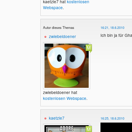
kaetzle7 hat
kostenlosen
Webspace
.
Autor dieses Themas
16:21, 18.6.2010
Ich bin ja für Gh
zwiebeldoener
zwiebeldoener hat
kostenlosen Webspace
.
kaetzle7
16:25, 18.6.2010