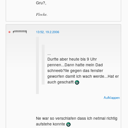
Gru?,
Flocke.
r********t
13:52, 19.2.2006
...
Durfte aber heute bis 9 Uhr
pennen...Dann hatte mein Dad
schneeb?lle gegen das fenster
geworfen damit ich wach werde...Hat er
auch geschafft
Aufklappen
haste wenigstens zur?ckgeworfen?
Ne war so verschlafen dass ich netmal richtig
aufstehe konnte