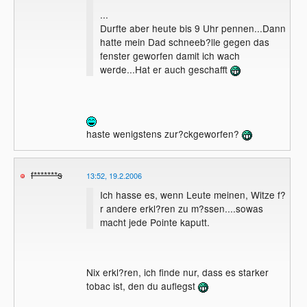
...
Durfte aber heute bis 9 Uhr pennen...Dann
hatte mein Dad schneeb?lle gegen das
fenster geworfen damit ich wach
werde...Hat er auch geschafft
haste wenigstens zur?ckgeworfen?
f*******s
13:52, 19.2.2006
Ich hasse es, wenn Leute meinen, Witze f?
r andere erkl?ren zu m?ssen....sowas
macht jede Pointe kaputt.
Nix erkl?ren, ich finde nur, dass es starker
tobac ist, den du auflegst