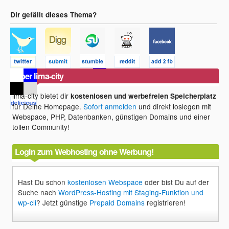
Dir gefällt dieses Thema?
Über lima-city
lima-city bietet dir
kostenlosen und werbefreien Speicherplatz
für Deine Homepage.
Sofort anmelden
und direkt loslegen mit
Webspace, PHP, Datenbanken, günstigen Domains und einer
tollen Community!
Login zum Webhosting ohne Werbung!
Hast Du schon
kostenlosen Webspace
oder bist Du auf der
Suche nach
WordPress-Hosting mit Staging-Funktion und
wp-cli
? Jetzt günstige
Prepaid Domains
registrieren!