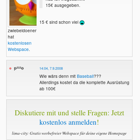
15€ ausgegeben.
15 € sind schon viel
zwiebeldoener
hat
kostenlosen
Webspace
.
p***o
14:04, 7.9.2008
Wie wärs denn mit
Baseball
???
Allerdings kostet da die komplette Ausrüstung
ab 100€
Diskutiere mit und stelle Fragen: Jetzt
kostenlos anmelden
!
lima-city: Gratis werbefreier Webspace für deine eigene Homepage