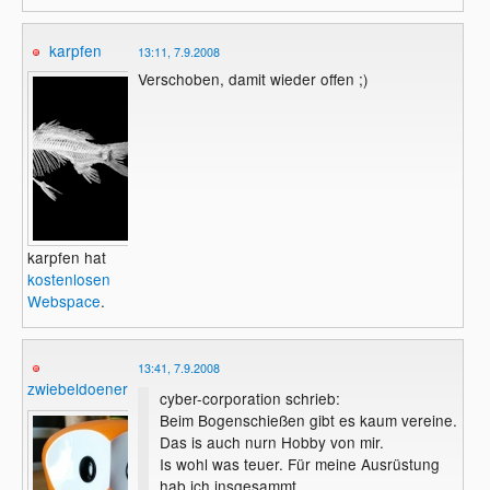
karpfen
13:11, 7.9.2008
Verschoben, damit wieder offen ;)
karpfen hat
kostenlosen
Webspace
.
13:41, 7.9.2008
zwiebeldoener
cyber-corporation schrieb:
Beim Bogenschießen gibt es kaum vereine.
Das is auch nurn Hobby von mir.
Is wohl was teuer. Für meine Ausrüstung
hab ich insgesammt