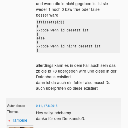
und wenn die id nicht gegeben ist ist sie
weder 1 noch 0 bzw true oder false
besser wäre
if(isset($id))

{

//code wenn id gesetzt ist

}

else

{

//code wenn id nicht gesetzt ist

}
allerdings kann es in dem Fall auch sein das
zb die id 78 übergeben wird und diese in der
Datenbank existiert
dann ist da auch ein fehler also musst Du
auch überprüfen ob diese existiert
Autor dieses
0:11, 17.8.2013
Themas
Hey sallyundchamp
danke für den Denkanstoß.
rambule