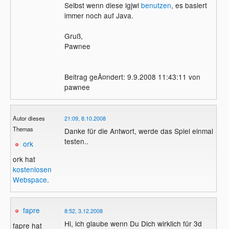
Selbst wenn diese lgjwl
benutzen
, es basiert
immer noch auf Java.
Gruß,
Pawnee
Beitrag geÃ¤ndert: 9.9.2008 11:43:11 von
pawnee
Autor dieses
21:09, 8.10.2008
Themas
Danke für die Antwort, werde das Spiel einmal
testen..
ork
ork hat
kostenlosen
Webspace
.
fapre
8:52, 3.12.2008
Hi, ich glaube wenn Du Dich wirklich für 3d
fapre hat