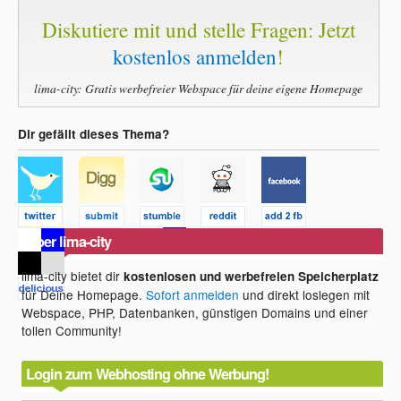
Diskutiere mit und stelle Fragen: Jetzt
kostenlos anmelden
!
lima-city: Gratis werbefreier Webspace für deine eigene Homepage
Dir gefällt dieses Thema?
Über lima-city
lima-city bietet dir
kostenlosen und werbefreien Speicherplatz
für Deine Homepage.
Sofort anmelden
und direkt loslegen mit
Webspace, PHP, Datenbanken, günstigen Domains und einer
tollen Community!
Login zum Webhosting ohne Werbung!