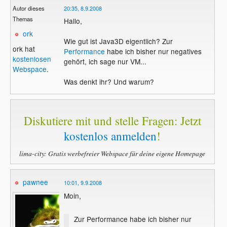
Autor dieses
20:35, 8.9.2008
Themas
Hallo,
ork
Wie gut ist Java3D eigentlich? Zur
ork hat
Performance
habe ich bisher nur negatives
kostenlosen
gehört, ich sage nur VM...
Webspace
.
Was denkt ihr? Und warum?
Diskutiere mit und stelle Fragen: Jetzt
kostenlos anmelden
!
lima-city: Gratis werbefreier Webspace für deine eigene Homepage
pawnee
10:01, 9.9.2008
Moin,
Zur Performance habe ich bisher nur