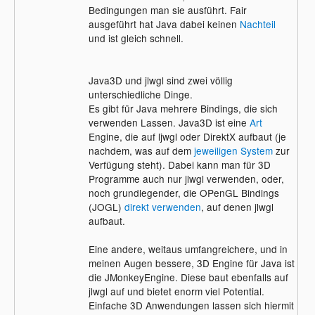
Bedingungen man sie ausführt. Fair
ausgeführt hat Java dabei keinen
Nachteil
und ist gleich schnell.
Java3D und jlwgl sind zwei völlig
unterschiedliche Dinge.
Es gibt für Java mehrere Bindings, die sich
verwenden Lassen. Java3D ist eine
Art
Engine, die auf ljwgl oder DirektX aufbaut (je
nachdem, was auf dem
jeweiligen System
zur
Verfügung steht). Dabei kann man für 3D
Programme auch nur jlwgl verwenden, oder,
noch grundlegender, die OPenGL Bindings
(JOGL)
direkt verwenden
, auf denen jlwgl
aufbaut.
Eine andere, weitaus umfangreichere, und in
meinen Augen bessere, 3D Engine für Java ist
die JMonkeyEngine. Diese baut ebenfalls auf
jlwgl auf und bietet enorm viel Potential.
Einfache 3D Anwendungen lassen sich hiermit