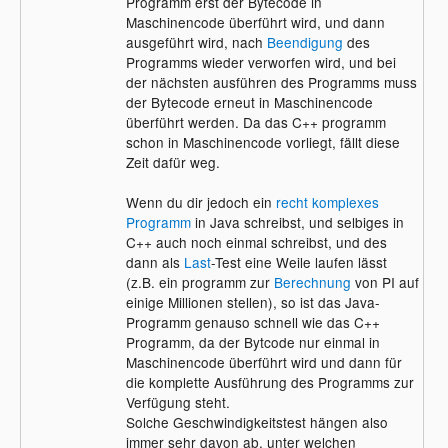
Programm erst der Bytecode in
Maschinencode überführt wird, und dann
ausgeführt wird, nach
Beendigung
des
Programms wieder verworfen wird, und bei
der nächsten ausführen des Programms muss
der Bytecode erneut in Maschinencode
überführt werden. Da das C++ programm
schon in Maschinencode vorliegt, fällt diese
Zeit dafür weg.
Wenn du dir jedoch ein
recht komplexes
Programm
in Java schreibst, und selbiges in
C++ auch noch einmal schreibst, und des
dann als
Last
-Test eine Weile laufen lässt
(z.B. ein programm zur
Berechnung
von PI auf
einige Millionen stellen), so ist das Java-
Programm genauso schnell wie das C++
Programm, da der Bytcode nur einmal in
Maschinencode überführt wird und dann für
die komplette Ausführung des Programms zur
Verfügung steht.
Solche Geschwindigkeitstest hängen also
immer sehr davon ab, unter welchen