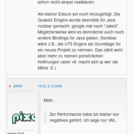
schon recht simpel realisieren.
Als kleiner Exkurs sei noch hinzugefügt. Die
Quake2 Eingine wurde ebenfalls für Java
nutzbar gemacht, google mal nach "Jake2".
Möglicherweise wird es demnächst auch noch
andere Bindings für Java geben. Denkbar
wäre z.B., die UT3 Engine als Grundlage für
ein neues Projekt zu nehmen. Das zählt wohl
aber mehr zu meinen persönlichen
Hoffnungen (aber vlt. macht sich ja wer die
Mühe :D )
pixer
15:03, 5.12.2008
Moin,
Zur Performance habe ich bisher nur
negatives gehört, ich sage nur VM...
pixer hat