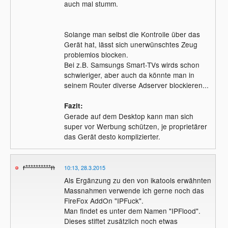
auch mal stumm.
Solange man selbst die Kontrolle über das
Gerät hat, lässt sich unerwünschtes Zeug
problemlos blocken.
Bei z.B. Samsungs Smart-TVs wirds schon
schwieriger, aber auch da könnte man in
seinem Router diverse Adserver blockieren...
Fazit:
Gerade auf dem Desktop kann man sich
super vor Werbung schützen, je pro­p­ri­e­tärer
das Gerät desto komplizierter.
r**********n
10:13, 28.3.2015
Als Ergänzung zu den von ikatools erwähnten
Massnahmen verwende ich gerne noch das
FireFox AddOn "IPFuck".
Man findet es unter dem Namen "IPFlood".
Dieses stiftet zusätzlich noch etwas