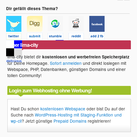
Dir gefällt dieses Thema?
Über lima-city
lima-city bietet dir
kostenlosen und werbefreien Speicherplatz
für Deine Homepage.
Sofort anmelden
und direkt loslegen mit
Webspace, PHP, Datenbanken, günstigen Domains und einer
tollen Community!
Login zum Webhosting ohne Werbung!
Hast Du schon
kostenlosen Webspace
oder bist Du auf der
Suche nach
WordPress-Hosting mit Staging-Funktion und
wp-cli
? Jetzt günstige
Prepaid Domains
registrieren!