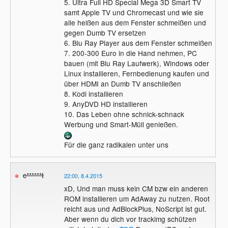
5. Ultra Full HD Special Mega 3D Smart TV
samt Apple TV und Chromecast und wie sie
alle heißen aus dem Fenster schmeißen und
gegen Dumb TV ersetzen
6. Blu Ray Player aus dem Fenster schmeißen
7. 200-300 Euro in die Hand nehmen, PC
bauen (mit Blu Ray Laufwerk), Windows oder
Linux installieren, Fernbedienung kaufen und
über HDMI an Dumb TV anschließen
8. Kodi installieren
9. AnyDVD HD installieren
10. Das Leben ohne schnick-schnack
Werbung und Smart-Müll genießen.
Für die ganz radikalen unter uns
c******t
22:00, 8.4.2015
xD, Und man muss kein CM bzw ein anderen
ROM installieren um AdAway zu nutzen. Root
reicht aus und AdBlockPlus, NoScript ist gut.
Aber wenn du dich vor trackimg schützen