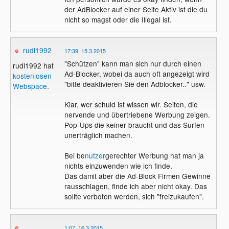
der AdBlocker auf einer Seite Aktiv ist die du
nicht so magst oder die Illegal ist.
rudl1992
17:39, 15.3.2015
"Schützen" kann man sich nur durch einen
rudl1992 hat
Ad-Blocker, wobei da auch oft angezeigt wird
kostenlosen
"bitte deaktivieren Sie den Adblocker.." usw.
Webspace
.
Klar, wer schuld ist wissen wir. Seiten, die
nervende und übertriebene Werbung zeigen.
Pop-Ups die keiner braucht und das Surfen
unerträglich machen.
Bei be
nutzer
gerechter Werbung hat man ja
nichts einzuwenden wie ich finde.
Das damit aber die Ad-Block Firmen Gewinne
rausschlagen, finde ich aber nicht okay. Das
sollte verboten werden, sich "freizukaufen".
1:07, 16.3.2015