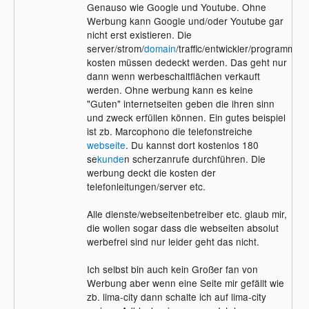
Genauso wie Google und Youtube. Ohne
Werbung kann Google und/oder Youtube gar
nicht erst existieren. Die
server/strom/
domain
/traffic/entwickler/programmier
kosten müssen dedeckt werden. Das geht nur
dann wenn werbeschaltflächen verkauft
werden. Ohne werbung kann es keine
"Guten" internetseiten geben die ihren sinn
und zweck erfüllen können. Ein gutes beispiel
ist zb. Marcophono die telefonstreiche
webseite
. Du kannst dort kostenlos 180
se
kunde
n scherzanrufe durchführen. Die
werbung deckt die kosten der
telefonleitungen/server etc.
Alle dienste/webseitenbetreiber etc. glaub mir,
die wollen sogar dass die webseiten absolut
werbefrei sind nur leider geht das nicht.
Ich selbst bin auch kein Großer fan von
Werbung aber wenn eine Seite mir gefällt wie
zb. lima-city dann schalte ich auf lima-city