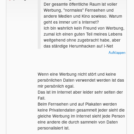
Der gesamte öffentliche Raum ist voller
Werbung, "normales" Fernsehen und
andere Medien und Kino sowieso. Warum
geht es immer um`s Internet?
Ich bin wahrlich kein Freund von Werbung,
zumal ich einen guten Teil meines Lebens
weitgehend ohne zugebracht habe, aber
das ständige Herumhacken auf I-Net
Werbung kann ich überhaupt nicht
Aufklappen
nachvollziehen.
Wenn eine Werbung nicht stört und keine
persönlichen Daten verwendet werden ist das
mir persönlich egal.
Das ist im Internet aber leider sehr selten der
Fall.
Beim Fernsehen und auf Plakaten werden
keine Privatendaten gesammelt jeder sieht die
gleiche Werbung im Internet sieht jede Person
eine andere die durch sammeln von Daten
personalisiert ist.