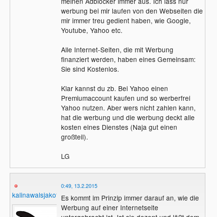
meinen Adblocker immer aus. Ich lass nur
werbung bei mir laufen von den Webseiten die
mir immer treu gedient haben, wie Google,
Youtube, Yahoo etc.
Alle Internet-Seiten, die mit Werbung
finanziert werden, haben eines Gemeinsam:
Sie sind Kostenlos.
Klar kannst du zb. Bei Yahoo einen
Premiumaccount kaufen und so werberfrei
Yahoo nutzen. Aber wers nicht zahlen kann,
hat die werbung und die werbung deckt alle
kosten eines Dienstes (Naja gut einen
großteil).
LG
0:49, 13.2.2015
kalinawalsjakoff
Es kommt im Prinzip immer darauf an, wie die
Werbung auf einer Internetseite