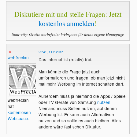
Diskutiere mit und stelle Fragen: Jetzt
kostenlos anmelden
!
lima-city: Gratis werbefreier Webspace für deine eigene Homepage
22:41, 11.2.2015
webfreclan
Das Internet ist (relativ) frei.
Man könnte die Frage jetzt auch
umformulieren und fragen, ob man jetzt nicht
mal mehr Werbung im Internet schalten darf.
Außerdem muss ja niemand die Apps / Spiele
webfreclan
oder TV-Geräte von Samsung
nutzen
.
hat
Niemand muss Seiten nutzen, auf denen
kostenlosen
Werbung ist. Er kann auch Alternativen
Webspace
.
nutzen und so sollte es auch bleiben. Alles
andere wäre fast schon Diktatur.