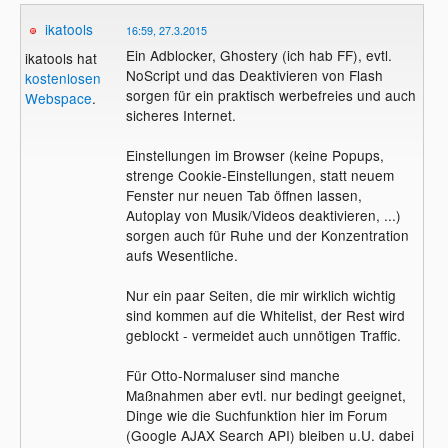
ikatools
16:59, 27.3.2015
Ein Adblocker, Ghostery (ich hab FF), evtl.
ikatools hat
NoScript und das Deaktivieren von Flash
kostenlosen
sorgen für ein praktisch werbefreies und auch
Webspace
.
sicheres Internet.
Einstellungen im Browser (keine Popups,
strenge Cookie-Einstellungen, statt neuem
Fenster nur neuen Tab öffnen lassen,
Autoplay von Musik/Videos deaktivieren, ...)
sorgen auch für Ruhe und der Konzentration
aufs Wesentliche.
Nur ein paar Seiten, die mir wirklich wichtig
sind kommen auf die Whitelist, der Rest wird
geblockt - vermeidet auch unnötigen Traffic.
Für Otto-Normaluser sind manche
Maßnahmen aber evtl. nur bedingt geeignet,
Dinge wie die Suchfunktion hier im Forum
(Google AJAX Search API) bleiben u.U. dabei