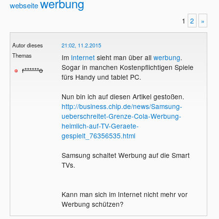
werbung
webseite
1
2
»
Autor dieses
21:02, 11.2.2015
Themas
Im
Internet
sieht man über all
werbung
.
Sogar in manchen Kostenpflichtigen Spiele
r******o
fürs Handy und tablet PC.
Nun bin ich auf diesen Artikel gestoßen.
http://business.chip.de/news/Samsung-
ueberschreitet-Grenze-Cola-Werbung-
heimlich-auf-TV-Geraete-
gespielt_76356535.html
Samsung schaltet Werbung auf die Smart
TVs.
Kann man sich im Internet nicht mehr vor
Werbung schützen?