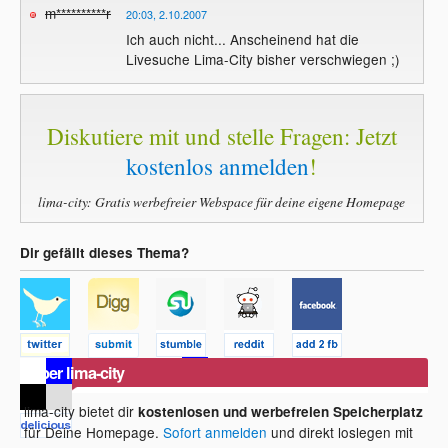
m**********r
20:03, 2.10.2007
Ich auch nicht... Anscheinend hat die
Livesuche Lima-City bisher verschwiegen ;)
Diskutiere mit und stelle Fragen: Jetzt
kostenlos anmelden
!
lima-city: Gratis werbefreier Webspace für deine eigene Homepage
Dir gefällt dieses Thema?
Über lima-city
lima-city bietet dir
kostenlosen und werbefreien Speicherplatz
für Deine Homepage.
Sofort anmelden
und direkt loslegen mit