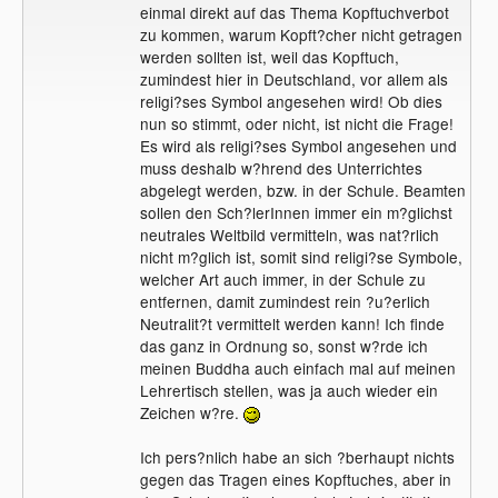
einmal direkt auf das Thema Kopftuchverbot
zu kommen, warum Kopft?cher nicht getragen
werden sollten ist, weil das Kopftuch,
zumindest hier in Deutschland, vor allem als
religi?ses Symbol angesehen wird! Ob dies
nun so stimmt, oder nicht, ist nicht die Frage!
Es wird als religi?ses Symbol angesehen und
muss deshalb w?hrend des Unterrichtes
abgelegt werden, bzw. in der Schule. Beamten
sollen den Sch?lerInnen immer ein m?glichst
neutrales Weltbild vermitteln, was nat?rlich
nicht m?glich ist, somit sind religi?se Symbole,
welcher Art auch immer, in der Schule zu
entfernen, damit zumindest rein ?u?erlich
Neutralit?t vermittelt werden kann! Ich finde
das ganz in Ordnung so, sonst w?rde ich
meinen Buddha auch einfach mal auf meinen
Lehrertisch stellen, was ja auch wieder ein
Zeichen w?re.
Ich pers?nlich habe an sich ?berhaupt nichts
gegen das Tragen eines Kopftuches, aber in