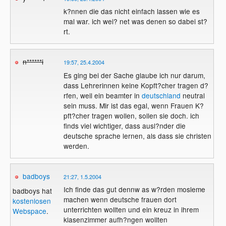
k?nnen die das nicht einfach lassen wie es
mal war. ich wei? net was denen so dabei st?
rt.
n******i
19:57, 25.4.2004
Es ging bei der Sache glaube ich nur darum,
dass Lehrerinnen keine Kopft?cher tragen d?
rfen, weil ein beamter in
deutschland
neutral
sein muss. Mir ist das egal, wenn Frauen K?
pft?cher tragen wollen, sollen sie doch. ich
finds viel wichtiger, dass ausl?nder die
deutsche sprache lernen, als dass sie christen
werden.
badboys
21:27, 1.5.2004
Ich finde das gut dennw as w?rden mosleme
badboys hat
machen wenn deutsche frauen dort
kostenlosen
unterrichten wollten und ein kreuz in ihrem
Webspace
.
klasenzimmer aufh?ngen wollten