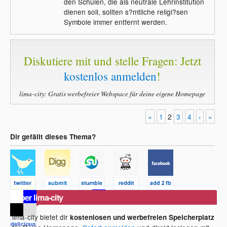
den Schulen, die als neutrale Lehrinstitution
dienen soll, sollten s?mtliche religi?sen
Symbole immer entfernt werden.
Diskutiere mit und stelle Fragen: Jetzt
kostenlos anmelden
!
lima-city: Gratis werbefreier Webspace für deine eigene Homepage
«
1
2
3
4
›
»
Dir gefällt dieses Thema?
Über lima-city
lima-city bietet dir
kostenlosen und werbefreien Speicherplatz