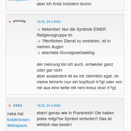
aber ich finds trotzdem dumm
r******e
19:02, 24.4.2004
-> Nebenbei: Nur die Symbole EINER
Religionsgruppe im
-> ?ffentlichen Dienst zu verbieten, ist in
meinen Augen
-> ebenfalls Grundgesetzwidrig.
der meinung bin ich auch. entweder ganz
oder gar nich!
aber ausserdem ist es mir ziehmlich egal, ob
meine lehrerin nun ein kopftuch tr?gt oder von
mir aus eine kette mit nem kreuz dran tr?gt.
neka
19:22, 24.4.2004
eben! genau wie in Frankreich! Die haben
neka hat
jedes religi?se Symbol verboten!! Das ist
kostenlosen
wirklich das beste!!
Webspace
.