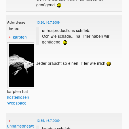
genügend.
Autor dieses
13:20, 16.7.2009
Themas
unrealproductions schrieb:
Och wie schade... na IT'ler haben wir
karpfen
genügend.
Jeder braucht so einen IT-ler wie mich
karpfen hat
kostenlosen
Webspace
.
13:35, 16.7.2009
unnamednetwork
karpfen schrieb: