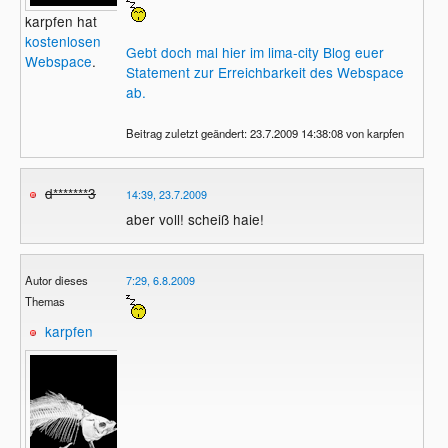
karpfen hat
kostenlosen
Gebt doch mal hier im lima-city Blog euer
Webspace
.
Statement zur Erreichbarkeit des Webspace
ab.
Beitrag zuletzt geändert: 23.7.2009 14:38:08 von karpfen
d*******3
14:39, 23.7.2009
aber voll! scheiß haie!
Autor dieses
7:29, 6.8.2009
Themas
karpfen