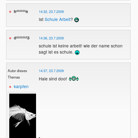
b******a
14:32, 23.7.2009
Ist
Schule
Arbeit
?
d*******3
14:36, 23.7.2009
schule ist keine arbeit! wie der name schon
sagt ist es schule.
Autor dieses
14:37, 23.7.2009
Themas
Haie sind doof
karpfen