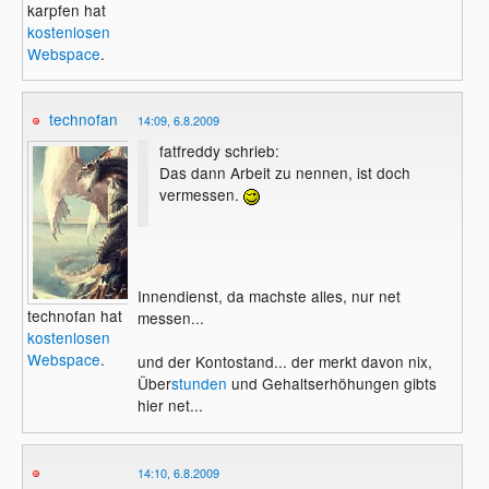
karpfen hat
kostenlosen
Webspace
.
technofan
14:09, 6.8.2009
fatfreddy schrieb:
Das dann Arbeit zu nennen, ist doch
vermessen.
Innendienst, da machste alles, nur net
technofan hat
messen...
kostenlosen
Webspace
.
und der Kontostand... der merkt davon nix,
Über
stunden
und Gehaltserhöhungen gibts
hier net...
14:10, 6.8.2009