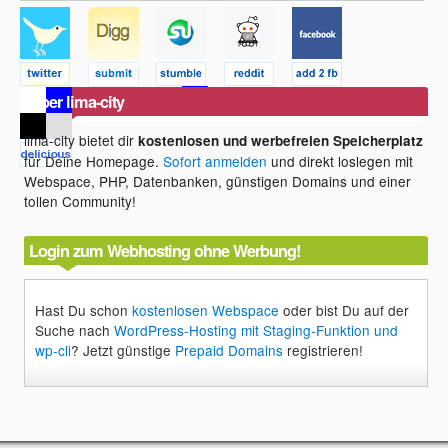
Über lima-city
lima-city bietet dir
kostenlosen und werbefreien Speicherplatz
für Deine Homepage.
Sofort anmelden
und direkt loslegen mit
Webspace, PHP, Datenbanken, günstigen Domains und einer
tollen Community!
Login zum Webhosting ohne Werbung!
Hast Du schon
kostenlosen Webspace
oder bist Du auf der
Suche nach
WordPress-Hosting mit Staging-Funktion und
wp-cli
? Jetzt günstige
Prepaid Domains
registrieren!