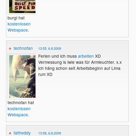
burgi hat
kostenlosen
Webspace
.
technofan
13:55, 6.8.2009
Ferien und ich muss
arbeiten
XD
Vermessung is iwie was für Armleuchter. x.x
ich häng schon seit Arbeitsbeginn auf Lima
rum XD
technofan hat
kostenlosen
Webspace
.
fatfreddy
13:58, 6.8.2009