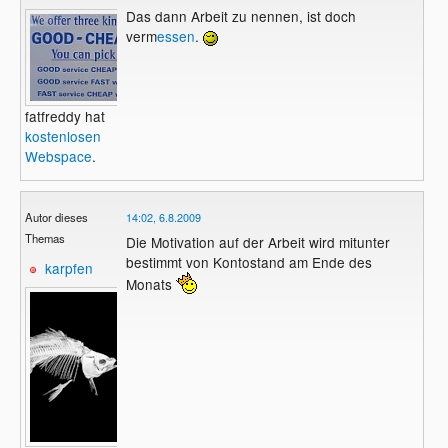
Das dann Arbeit zu nennen, ist doch
verm
essen
.
fatfreddy hat
kostenlosen
Webspace
.
Autor dieses
14:02, 6.8.2009
Themas
Die Motivation auf der Arbeit wird mitunter
bestimmt von Kontostand am Ende des
karpfen
Monats