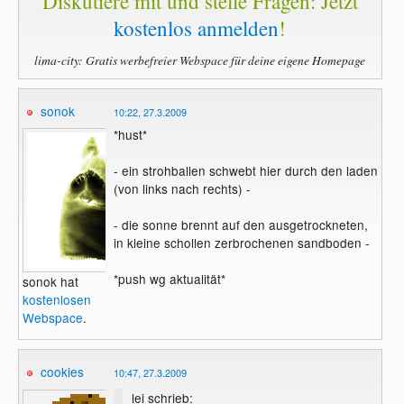
Diskutiere mit und stelle Fragen: Jetzt
kostenlos anmelden
!
lima-city: Gratis werbefreier Webspace für deine eigene Homepage
sonok
10:22, 27.3.2009
*hust*
- ein strohballen schwebt hier durch den laden
(von links nach rechts) -
- die sonne brennt auf den ausgetrockneten,
in kleine schollen zerbrochenen sandboden -
*push wg aktualität*
sonok hat
kostenlosen
Webspace
.
cookies
10:47, 27.3.2009
lei schrieb: