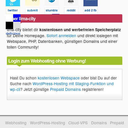
Über lima-city
lima-city bietet dir
kostenlosen und werbefreien Speicherplatz
für Deine Homepage.
Sofort anmelden
und direkt loslegen mit
Webspace, PHP, Datenbanken, günstigen Domains und einer
tollen Community!
Login zum Webhosting ohne Werbung!
Hast Du schon
kostenlosen Webspace
oder bist Du auf der
Suche nach
WordPress-Hosting mit Staging-Funktion und
wp-cli
? Jetzt günstige
Prepaid Domains
registrieren!
Webhosting
WordPress-Hosting
Cloud-VPS
Domains
Prepaid