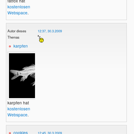
fatfox hat
kostenlosen
Webspace
.
Autor dieses
12:37, 30.3.2009
Themas
karpfen
karpfen hat
kostenlosen
Webspace
.
cookies
12:45, 30.3.2009