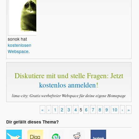
sonok hat
kostenlosen
Webspace
.
Diskutiere mit und stelle Fragen: Jetzt
kostenlos anmelden
!
lima-city: Gratis werbefreier Webspace für deine eigene Homepage
«
‹
1
2
3
4
5
6
7
8
9
10
›
»
Dir gefällt dieses Thema?