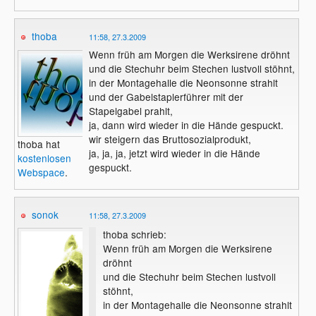
thoba
11:58, 27.3.2009
Wenn früh am Morgen die Werksirene dröhnt
und die Stechuhr beim Stechen lustvoll stöhnt,
in der Montagehalle die Neonsonne strahlt
und der Gabelstaplerführer mit der
Stapelgabel prahlt,
ja, dann wird wieder in die Hände gespuckt.
wir steigern das Bruttosozialprodukt,
thoba hat
ja, ja, ja, jetzt wird wieder in die Hände
kostenlosen
gespuckt.
Webspace
.
sonok
11:58, 27.3.2009
thoba schrieb:
Wenn früh am Morgen die Werksirene
dröhnt
und die Stechuhr beim Stechen lustvoll
stöhnt,
in der Montagehalle die Neonsonne strahlt