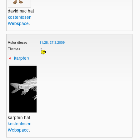
davidmuc hat
kostenlosen
Webspace
.
Autor dieses
11:28, 27.3.2009
Themas
karpfen
karpfen hat
kostenlosen
Webspace
.