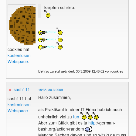
karpfen schrieb:
cookies hat
kostenlosen
Webspace
.
Beitrag zuletzt geändert: 30.3.2009 12:46:02 von cookies
sash111
15:35, 30.3.2009
Hallo zusammen,
sash111 hat
kostenlosen
als Praktikant in einer IT Firma hab ich auch
Webspace
.
unheimlich viel zu
tun
Aber zum Glück gibt es ja
http
://german-
bash.org/action/random
Manche Sachen davon sind so witzig da muss