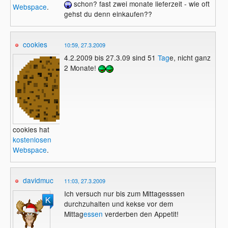
schon? fast zwei monate lieferzeit - wie oft
Webspace
.
gehst du denn einkaufen??
cookies
10:59, 27.3.2009
4.2.2009 bis 27.3.09 sind 51
Tag
e, nicht ganz
2 Monate!
cookies hat
kostenlosen
Webspace
.
davidmuc
11:03, 27.3.2009
Ich versuch nur bis zum Mittagesssen
durchzuhalten und kekse vor dem
Mittag
essen
verderben den Appetit!