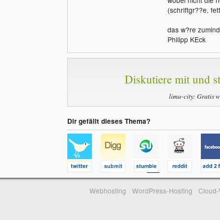
(schriftgr??e, fe
das w?re zumind
Philipp KEck
Diskutiere mit und st
lima-city: Gratis 
Dir gefällt dieses Thema?
Webhosting
WordPress-Hosting
Cloud