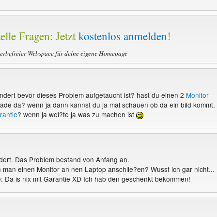
elle Fragen: Jetzt
kostenlos anmelden
!
werbefreier Webspace für deine eigene Homepage
dert bevor dieses Problem aufgetaucht ist? hast du einen 2
Monitor
ade da? wenn ja dann kannst du ja mal schauen ob da ein bild kommt.
rantie
? wenn ja wei?te ja was zu machen ist
dert. Das Problem bestand von Anfang an.
n man einen Monitor an nen Laptop anschlie?en? Wusst ich gar nicht...
: Da is nix mit Garantie XD Ich hab den geschenkt bekommen!