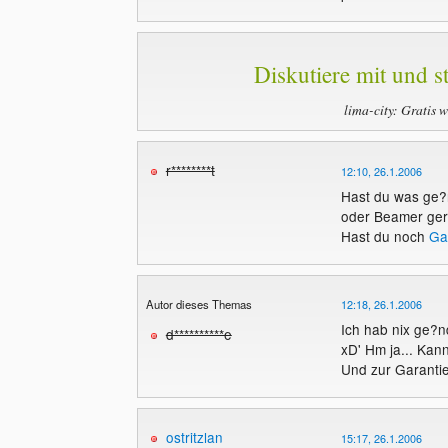
Diskutiere mit und st
lima-city: Gratis 
r********t
12:10, 26.1.2006
Hast du was ge?n
oder Beamer ger
Hast du noch
Ga
Autor dieses Themas
12:18, 26.1.2006
Ich hab nix ge?n
d**********e
xD' Hm ja... Kan
Und zur Garantie
ostritzlan
15:17, 26.1.2006