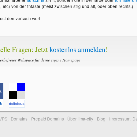
tt, etc) von der fntaste (meist zwischen strg und alt, oder oben rechts.)
est den versuch wert
elle Fragen: Jetzt
kostenlos anmelden
!
werbefreier Webspace für deine eigene Homepage
-VPS
Domains
Prepaid Domains
Über lima-city
Blog
Impressum, Da