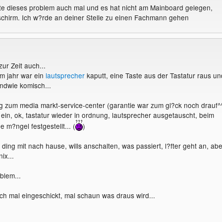
e dieses problem auch mal und es hat nicht am Mainboard gelegen,
chirm. Ich w?rde an deiner Stelle zu einen Fachmann gehen
ur Zeit auch...
m jahr war ein
lautsprecher
kaputt, eine Taste aus der Tastatur raus un
ndwie komisch...
ng zum media markt-service-center (garantie war zum gl?ck noch drauf^
 ein, ok, tastatur wieder in ordnung, lautsprecher ausgetauscht, beim
 m?ngel festgestellt... (
)
ding mit nach hause, wills anschalten, was passiert, l?fter geht an, abe
ix...
blem...
och mal eingeschickt, mal schaun was draus wird...