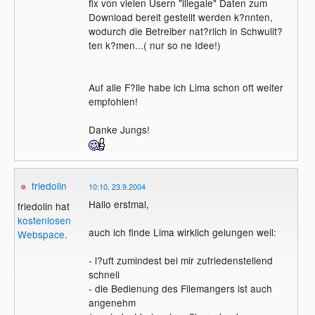
fix von vielen Usern "illegale" Daten zum
Download bereit gestellt werden k?nnten,
wodurch die Betreiber nat?rlich in Schwulit?
ten k?men...( nur so ne Idee!)
Auf alle F?lle habe ich Lima schon oft weiter
empfohlen!
Danke Jungs!
friedolin
10:10, 23.9.2004
Hallo erstmal,
friedolin hat
kostenlosen
auch ich finde Lima wirklich gelungen weil:
Webspace
.
- l?uft zumindest bei mir zufriedenstellend
schnell
- die Bedienung des Filemangers ist auch
angenehm