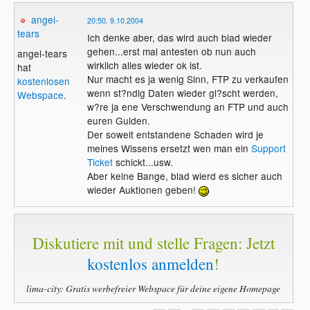
angel-
20:50, 9.10.2004
tears
Ich denke aber, das wird auch blad wieder
gehen...erst mal antesten ob nun auch
angel-tears
wirklich alles wieder ok ist.
hat
Nur macht es ja wenig Sinn, FTP zu verkaufen
kostenlosen
wenn st?ndig Daten wieder gl?scht werden,
Webspace
.
w?re ja ene Verschwendung an FTP und auch
euren Gulden.
Der soweit entstandene Schaden wird je
meines Wissens ersetzt wen man ein
Support
Ticket
schickt...usw.
Aber keine Bange, blad wierd es sicher auch
wieder Auktionen geben!
Diskutiere mit und stelle Fragen: Jetzt
kostenlos anmelden
!
lima-city: Gratis werbefreier Webspace für deine eigene Homepage