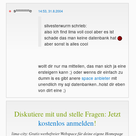
s*********e
14:53, 31.8.2004
silvesterwurm schrieb:
also ich find lima voll cool aber es ist
schade das man keine datenbank hat
aber sonst is alles cool
wollt dir nur ma mitteilen, das man sich ja eine
ersteigern kann ;) oder wenns dir einfach zu
dumm is es gibt anere
space
anbieter
mit
unendlich my sql datenbanken..holst dir eben
von dirt eine ;)
Diskutiere mit und stelle Fragen: Jetzt
kostenlos anmelden
!
lima-city: Gratis werbefreier Webspace für deine eigene Homepage