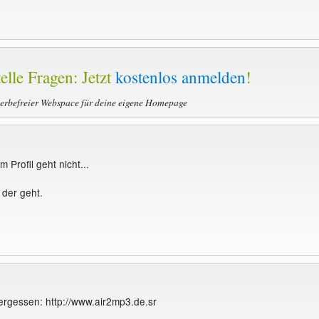
elle Fragen: Jetzt
kostenlos anmelden
!
werbefreier Webspace für deine eigene Homepage
 Profil geht nicht...
der geht.
vergessen: http://www.air2mp3.de.sr