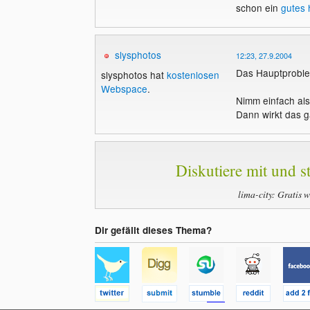
schon ein
gutes 
slysphotos
12:23, 27.9.2004
Das Hauptproble
slysphotos hat
kostenlosen
Webspace
.
Nimm einfach al
Dann wirkt das g
Diskutiere mit und st
lima-city: Gratis 
Dir gefällt dieses Thema?