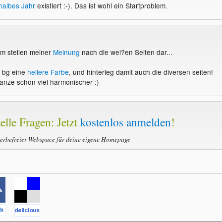
halbes Jahr
existiert :-). Das ist wohl ein Startproblem.
m stellen meiner
Meinung
nach die wei?en Seiten dar...
s bg eine
hellere Farbe
, und hinterleg damit auch die diversen seiten!
anze schon viel harmonischer :)
elle Fragen: Jetzt
kostenlos anmelden
!
werbefreier Webspace für deine eigene Homepage