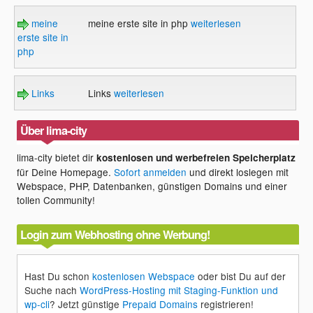
meine
meine erste site in php
weiterlesen
erste site in
php
Links
Links
weiterlesen
Über lima-city
lima-city bietet dir
kostenlosen und werbefreien Speicherplatz
für Deine Homepage.
Sofort anmelden
und direkt loslegen mit
Webspace, PHP, Datenbanken, günstigen Domains und einer
tollen Community!
Login zum Webhosting ohne Werbung!
Hast Du schon
kostenlosen Webspace
oder bist Du auf der
Suche nach
WordPress-Hosting mit Staging-Funktion und
wp-cli
? Jetzt günstige
Prepaid Domains
registrieren!