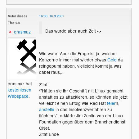
Autor dieses
16:30, 16.9.2007
Themas
Das wurde aber auch Zeit -.-
erasmuz
Wie wahr! Aber die Frage ist ja, welche
Konzerne immer mal wieder etwas
Geld
da
reingepumt haben, vielleicht kommt ja was
dabei raus,..
erasmuz hat
Zitat:
kostenlosen
\"Hätten sie ihr Geschäft mit Linux gemacht
Webspace
.
anstatt es zu attackieren, so könnten sie jetzt
vielleicht einen Erfolg wie Red Hat
feier
n,
anstelle
in das Insolvenzverfahren zu
flüchten\", erklärte Jim Zenlin von der Linux
Foundation gegenüber dem Branchendienst
CNet.
Zitat Ende