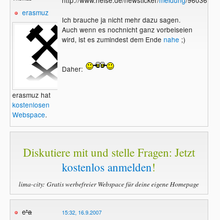
erasmuz
Ich brauche ja nicht mehr dazu sagen.
Auch wenn es nochnicht ganz vorbeiseien
wird, ist es zumindest dem Ende
nahe
;)
Daher:
erasmuz hat
kostenlosen
Webspace
.
Diskutiere mit und stelle Fragen: Jetzt
kostenlos anmelden
!
lima-city: Gratis werbefreier Webspace für deine eigene Homepage
c*a
15:32, 16.9.2007