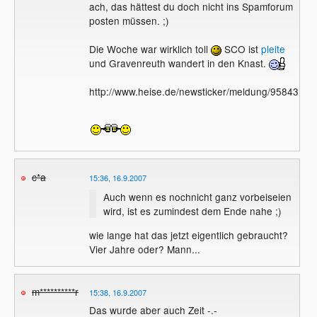
ach, das hättest du doch nicht ins Spamforum
posten müssen. ;)
Die Woche war wirklich toll
SCO ist
pleite
und Gravenreuth wandert in den Knast.
http://www.heise.de/newsticker/meldung/95843
c*a
15:36, 16.9.2007
Auch wenn es nochnicht ganz vorbeiseien
wird, ist es zumindest dem Ende nahe ;)
wie lange hat das jetzt eigentlich gebraucht?
Vier Jahre oder? Mann...
m**********r
15:38, 16.9.2007
Das wurde aber auch Zeit -.-