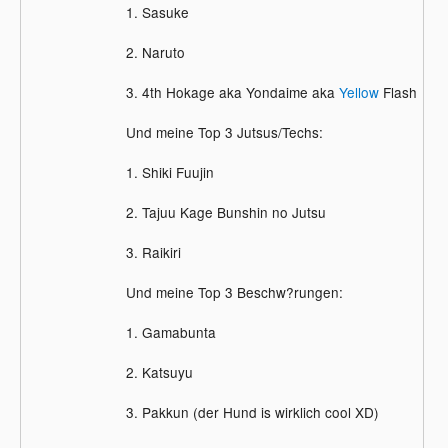
1. Sasuke
2. Naruto
3. 4th Hokage aka Yondaime aka
Yellow
Flash
Und meine Top 3 Jutsus/Techs:
1. Shiki Fuujin
2. Tajuu Kage Bunshin no Jutsu
3. Raikiri
Und meine Top 3 Beschw?rungen:
1. Gamabunta
2. Katsuyu
3. Pakkun (der Hund is wirklich cool XD)