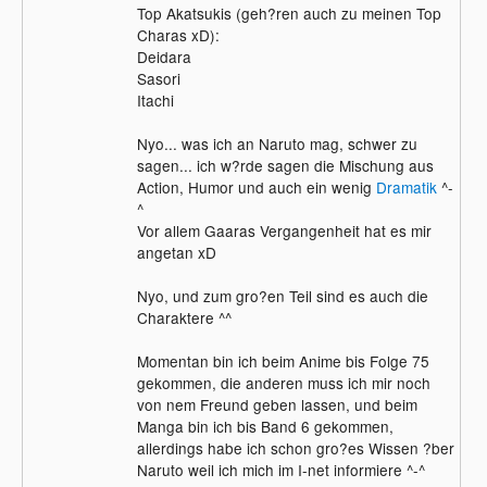
Top Akatsukis (geh?ren auch zu meinen Top
Charas xD):
Deidara
Sasori
Itachi
Nyo... was ich an Naruto mag, schwer zu
sagen... ich w?rde sagen die Mischung aus
Action, Humor und auch ein wenig
Dramatik
^-
^
Vor allem Gaaras Vergangenheit hat es mir
angetan xD
Nyo, und zum gro?en Teil sind es auch die
Charaktere ^^
Momentan bin ich beim Anime bis Folge 75
gekommen, die anderen muss ich mir noch
von nem Freund geben lassen, und beim
Manga bin ich bis Band 6 gekommen,
allerdings habe ich schon gro?es Wissen ?ber
Naruto weil ich mich im I-net informiere ^-^