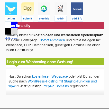
Über lima-city
lima-city bietet dir
kostenlosen und werbefreien Speicherplatz
für Deine Homepage.
Sofort anmelden
und direkt loslegen mit
Webspace, PHP, Datenbanken, günstigen Domains und einer
tollen Community!
Login zum Webhosting ohne Werbung!
Hast Du schon
kostenlosen Webspace
oder bist Du auf der
Suche nach
WordPress-Hosting mit Staging-Funktion und
wp-cli
? Jetzt günstige
Prepaid Domains
registrieren!