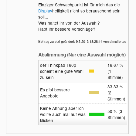
Einziger Schwachpunkt ist für mich das die
Display
helligkeit nicht so berauschend sein
soll...
Was haltet ihr von der Auswahl?
Habt Ihr bessere Vorschläge?
Beitrag zuletzt geändert: 9.3.2013 18:28:14 von simuliertes
Abstimmung (Nur eine Auswahl möglich)
der Thinkpad T60p
16,67 %
scheint eine gute Wahl
(1
zu sein
Stimme)
33,33 %
Es gibt bessere
(2
Angebote
Stimmen)
Keine Ahnung aber ich
50 % (3
wollte auch mal auf was
Stimmen)
klicken