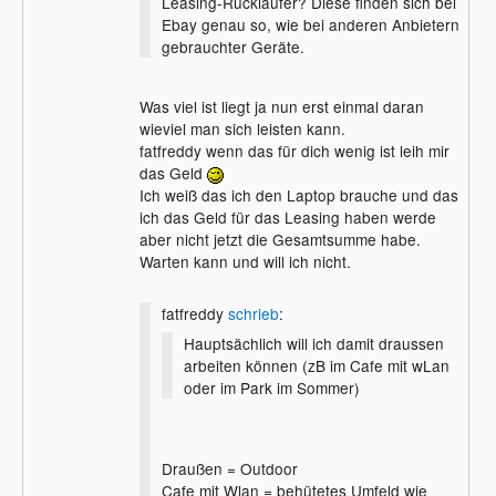
Leasing-Rückläufer? Diese finden sich bei
Ebay genau so, wie bei anderen Anbietern
gebrauchter Geräte.
Was viel ist liegt ja nun erst einmal daran
wieviel man sich leisten kann.
fatfreddy wenn das für dich wenig ist leih mir
das Geld
Ich weiß das ich den Laptop brauche und das
ich das Geld für das Leasing haben werde
aber nicht jetzt die Gesamtsumme habe.
Warten kann und will ich nicht.
fatfreddy
schrieb
:
Hauptsächlich will ich damit draussen
arbeiten können (zB im Cafe mit wLan
oder im Park im Sommer)
Draußen = Outdoor
Cafe mit Wlan = behütetes Umfeld wie