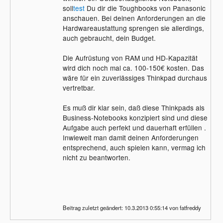
soll
test
Du dir die Toughbooks von Panasonic
anschauen. Bei deinen Anforderungen an die
Hardwareaustattung sprengen sie allerdings,
auch gebraucht, dein Budget.
Die Aufrüstung von RAM und HD-Kapazität
wird dich noch mal ca. 100-150€ kosten. Das
wäre für ein zuverlässiges Thinkpad durchaus
vertretbar.
Es muß dir klar sein, daß diese Thinkpads als
Business-Notebooks konzipiert sind und diese
Aufgabe auch perfekt und dauerhaft erfüllen .
Inwieweit man damit deinen Anforderungen
entsprechend, auch spielen kann, vermag ich
nicht zu beantworten.
Beitrag zuletzt geändert: 10.3.2013 0:55:14 von fatfreddy