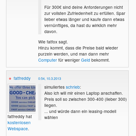
Für 300€ sind deine Anforderungen nicht
zur vollsten Zufriedenheit zu erfüllen. Spar
lieber etwas länger und kaufe dann etwas
vernünftiges, da hast du wirklich mehr
davon.
Wie fatfox sagt.
Hinzu kommt, dass die Preise bald wieder
purzeln werden, und man dann mehr
Computer
für weniger
Geld
bekommt.
fatfreddy
0:54, 10.3.2013
simuliertes
schrieb
:
Also ich will mir einen Laptop anschaffen.
Preis soll so zwischen 300-400 (lieber 300)
liegen.
... und würde dann ein leasing-modell
fatfreddy hat
wählen
kostenlosen
Webspace
.