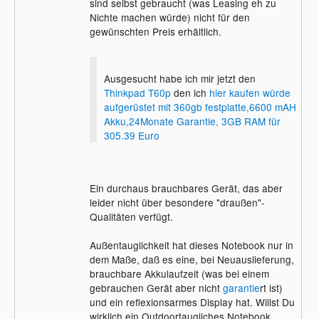
sind selbst gebraucht (was Leasing eh zu
Nichte machen würde) nicht für den
gewünschten Preis erhältlich.
Ausgesucht habe ich mir jetzt den
Thinkpad T60p
den ich
hier kaufen würde
aufgerüstet mit 360gb festplatte,6600 mAH
Akku,24Monate Garantie, 3GB RAM für
305.39 Euro
Ein durchaus brauchbares Gerät, das aber
leider nicht über besondere "draußen"-
Qualitäten verfügt.
Außentauglichkeit hat dieses Notebook nur in
dem Maße, daß es eine, bei Neuauslieferung,
brauchbare Akkulaufzeit (was bei einem
gebrauchen Gerät aber nicht
garantie
rt ist)
und ein reflexionsarmes Display hat. Willst Du
wirklich ein Outdoortaugliches Notebook,