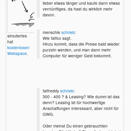
lieber etwas länger und kaufe dann etwas
vernünftiges, da hast du wirklich mehr
davon.
menschle
schrieb
:
simuliertes
Wie fatfox sagt.
hat
Hinzu kommt, dass die Preise bald wieder
kostenlosen
purzeln werden, und man dann mehr
Webspace
.
Computer für weniger Geld bekommt.
fatfreddy
schrieb
:
300 - 400 ? & Leasing? Wie dumm ist das
denn? Leasing ist für hochwertige
Anschaffungen interessant, aber nicht für
GWG.
Oder meinst Du einen gebrauchten