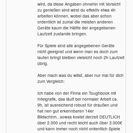
wird, da diese Angaben ohnehin mit Vorsicht
zu genießen sind wirst du effektiv etwa 4h
arbeiten können, wobei das aber schon
ordentlich ist zumal die meisten anderen
Geräte kaum die Hälfte der angegebenen
Laufzeit zustande bringen.
Für Spiele sind alle angegebenen Geräte
nicht geeignet und wenn man es doch zum
laufen bringt bleiben vieleicht noch 2h Laufzeit
übrig.
Aber mach was du willst, aber nur mal für dich
zum Vergleich:
Ich habe von der Firma ein Toughbook mit
Intelgrafik, das läuft bei normaler Arbeit ca.
9h, ist ausreichend robust für draußen und
hat nen gut erkennbaren 14er
Bildschirm...sowas kostet derzeit DEUTLICH
über 2.000 und recht leicht auch über 3.000€
und kann immer noch nicht ordentlich Spiele