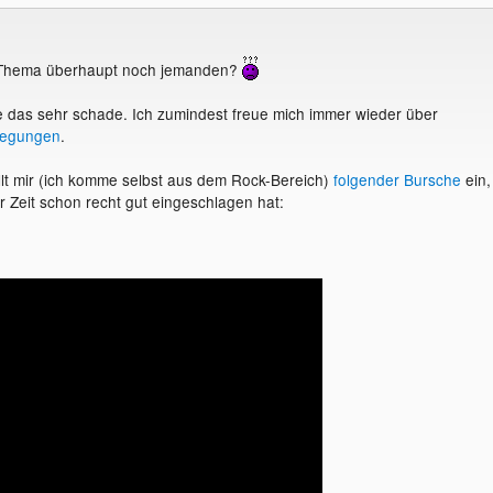
s Thema überhaupt noch jemanden?
 das sehr schade. Ich zumindest freue mich immer wieder über
regungen
.
lt mir (ich komme selbst aus dem Rock-Bereich)
folgender Bursche
ein,
r Zeit schon recht gut eingeschlagen hat: