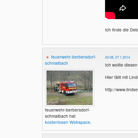
Ich finde die Deb
feuerwehr-berbersdorf-
20:08, 27.1.2014
schmalbach
Ich wollte diese
Hier fällt mit Lin
http://www.lindse
feuerwehr-berbersdorf-
schmalbach hat
kostenlosen Webspace
.