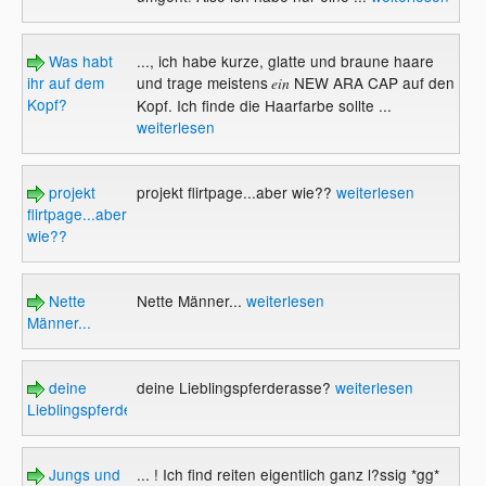
Was habt
..., ich habe kurze, glatte und braune haare
ihr auf dem
und trage meistens
NEW ARA CAP auf den
ein
Kopf?
Kopf. Ich finde die Haarfarbe sollte ...
weiterlesen
projekt
projekt flirtpage...aber wie??
weiterlesen
flirtpage...aber
wie??
Nette
Nette Männer...
weiterlesen
Männer...
deine
deine Lieblingspferderasse?
weiterlesen
Lieblingspferderasse?
Jungs und
... ! Ich find reiten eigentlich ganz l?ssig *gg*