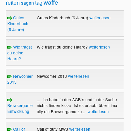
waffe
reiten
tag
sagen
Gutes
Gutes Kinderbuch (6 Jahre)
weiterlesen
Kinderbuch
(6 Jahre)
Wie trägst
Wie trägst du deine Haare?
weiterlesen
du deine
Haare?
Newcomer
Newcomer 2013
weiterlesen
2013
..., ich habe in den AGB`s und in der Suche
Browsergame
nichts finden k
. Ist es erlaubt über Lima-
nnen
Entwicklung
city ein Browsergame zu ...
weiterlesen
Call of
Call of duty MW3
weiterlesen