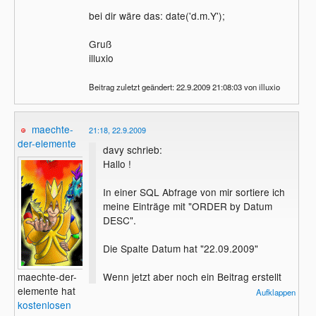
bei dir wäre das: date('d.m.Y');
Gruß
illuxio
Beitrag zuletzt geändert: 22.9.2009 21:08:03 von illuxio
maechte-
21:18, 22.9.2009
der-elemente
davy schrieb:
Hallo !
In einer SQL Abfrage von mir sortiere ich
meine Einträge mit "ORDER by Datum
DESC".
Die Spalte Datum hat "22.09.2009"
Wenn jetzt aber noch ein Beitrag erstellt
maechte-der-
wird, hat es ja auch Datum = "22.09.2009"
elemente hat
Aufklappen
kostenlosen