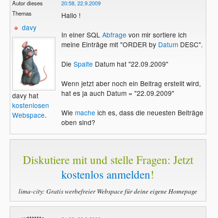
Autor dieses
20:58, 22.9.2009
Themas
Hallo !
davy
In einer SQL
Abfrage
von mir sortiere ich
meine Einträge mit "ORDER by
Datum
DESC".
Die
Spalte
Datum hat "22.09.2009"
Wenn jetzt aber noch ein Beitrag erstellt wird,
hat es ja auch Datum = "22.09.2009"
davy hat
kostenlosen
Wie
mache
ich es, dass die neuesten Beiträge
Webspace
.
oben sind?
Diskutiere mit und stelle Fragen: Jetzt
kostenlos anmelden
!
lima-city: Gratis werbefreier Webspace für deine eigene Homepage