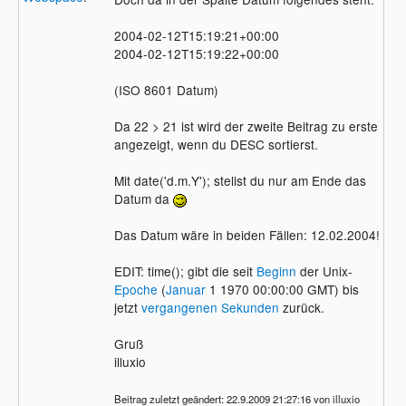
2004-02-12T15:19:21+00:00
2004-02-12T15:19:22+00:00
(ISO 8601 Datum)
Da 22 > 21 ist wird der zweite Beitrag zu erste
angezeigt, wenn du DESC sortierst.
Mit date('d.m.Y'); stellst du nur am Ende das
Datum da
Das Datum wäre in beiden Fällen: 12.02.2004!
EDIT: time(); gibt die seit
Beginn
der Unix-
Epoche
(
Januar
1 1970 00:00:00 GMT) bis
jetzt
vergangenen Sekunden
zurück.
Gruß
illuxio
Beitrag zuletzt geändert: 22.9.2009 21:27:16 von illuxio