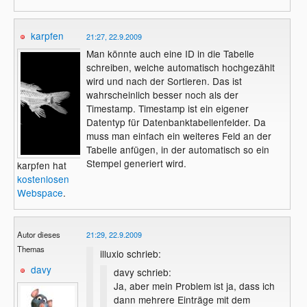
karpfen
21:27, 22.9.2009
Man könnte auch eine ID in die Tabelle
schreiben, welche automatisch hochgezählt
wird und nach der Sortieren. Das ist
wahrscheinlich besser noch als der
Timestamp. Timestamp ist ein eigener
Datentyp für Datenbanktabellenfelder. Da
muss man einfach ein weiteres Feld an der
Tabelle anfügen, in der automatisch so ein
Stempel generiert wird.
karpfen hat
kostenlosen
Webspace
.
Autor dieses
21:29, 22.9.2009
Themas
illuxio schrieb:
davy
davy schrieb:
Ja, aber mein Problem ist ja, dass ich
dann mehrere Einträge mit dem