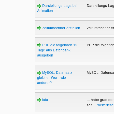
Darstellungs-Lags bei
Darstellungs-Lag
Animation
Zeitumrechner erstellen
Zeitumrechner er
PHP die folgenden 12
PHP die folgen
Tage aus Datenbank
ausgeben
MySQL: Datensatz
MySQL: Datensat
gleicher Wert, wie
anderer?
lafa
... habe grad den
seit ...
weiterles