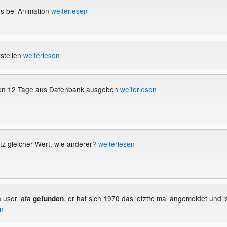
s bei Animation
weiterlesen
stellen
weiterlesen
den 12 Tage aus Datenbank ausgeben
weiterlesen
z gleicher Wert, wie anderer?
weiterlesen
 user lafa
, er hat sich 1970 das letztte mal angemeldet und i
gefunden
en