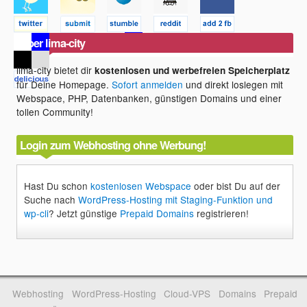
Über lima-city
lima-city bietet dir
kostenlosen und werbefreien Speicherplatz
für Deine Homepage.
Sofort anmelden
und direkt loslegen mit
Webspace, PHP, Datenbanken, günstigen Domains und einer
tollen Community!
Login zum Webhosting ohne Werbung!
Hast Du schon
kostenlosen Webspace
oder bist Du auf der
Suche nach
WordPress-Hosting mit Staging-Funktion und
wp-cli
? Jetzt günstige
Prepaid Domains
registrieren!
Webhosting
WordPress-Hosting
Cloud-VPS
Domains
Prepaid