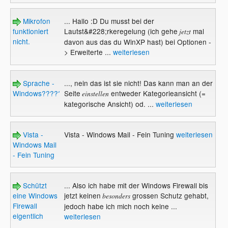
Mikrofon
... Hallo :D Du musst bei der
funktioniert
Lautst&#228;rkeregelung (ich gehe
mal
jetzt
nicht.
davon aus das du WinXP hast) bei Optionen -
> Erweiterte ...
weiterlesen
Sprache -
..., nein das ist sie nicht! Das kann man an der
Windows?????
Seite
entweder Kategorieansicht (=
einstellen
kategorische Ansicht) od. ...
weiterlesen
Vista -
Vista - Windows Mail - Fein Tuning
weiterlesen
Windows Mail
- Fein Tuning
Schützt
... Also ich habe mit der Windows Firewall bis
eine Windows
jetzt keinen
grossen Schutz gehabt,
besonders
Firewall
jedoch habe ich mich noch keine ...
eigentlich
weiterlesen