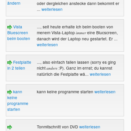
ändern
oder dergleichen anstecke dann bekommt er
...
weiterlesen
Vista
..., seit heute erhalte ich beim booten von
Bluescreen
menem Vista-Laptop
eine Blucscreen,
immer
beim booten
danach wird der Laptop neu gestartet. Er ...
weiterlesen
Festplatte
..., also einfach fallen lassen (sorry es ging
in 2 teilen
nicht
:P). Ganz im ernst; du kannst
anders
natürlich die Festplatte wä...
weiterlesen
kann
kann keine programme starten
weiterlesen
keine
programme
starten
Tonmitschnitt von DVD
weiterlesen