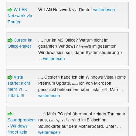
W-LAN
W-LAN Netzwerk via Router
weiterlesen
Netzwerk via
Router
Cursor im
..., nur im MS Office? Warum nicht im
Office-Paket
gesamten Windows?
's im gesamten
Wenn
Windows sein soll, dann Systemsteuerung >
...
weiterlesen
Vista
..., Gestern habe ich ein Windows Vista Home
startet nicht
Premium Update,
ich von Microsoft
das
mehr ?! ...
geschickt bekommen habe installiert. Man ...
HILFE !!!
weiterlesen
... :) Mein PC gibt überhaupt keinen Ton mehr
Soundproblem
raus,
sind im Bildschirm,
Lautsprecher
- Windows
Soundkarte auf dem Motherboard. Unter ...
findet kein
weiterlesen