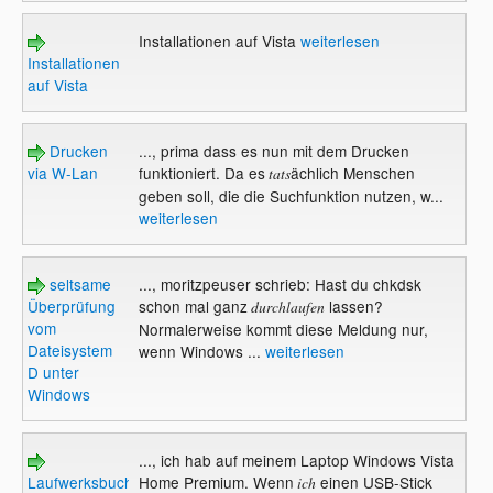
Installationen auf Vista
weiterlesen
Installationen
auf Vista
Drucken
..., prima dass es nun mit dem Drucken
via W-Lan
funktioniert. Da es
ächlich Menschen
tats
geben soll, die die Suchfunktion nutzen, w...
weiterlesen
seltsame
..., moritzpeuser schrieb: Hast du chkdsk
Überprüfung
schon mal ganz
lassen?
durchlaufen
vom
Normalerweise kommt diese Meldung nur,
Dateisystem
wenn Windows ...
weiterlesen
D unter
Windows
..., ich hab auf meinem Laptop Windows Vista
Laufwerksbuchstabe
Home Premium. Wenn
einen USB-Stick
ich