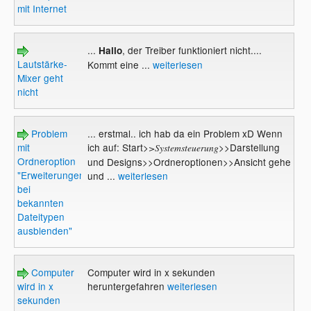
mit Internet
...
, der Treiber funktioniert nicht....
Hallo
Lautstärke-
Kommt eine ...
weiterlesen
Mixer geht
nicht
Problem
... erstmal.. ich hab da ein Problem xD Wenn
mit
ich auf: Start>
>>Darstellung
>Systemsteuerung
Ordneroption
und Designs>>Ordneroptionen>>Ansicht gehe
"Erweiterungen
und ...
weiterlesen
bei
bekannten
Dateitypen
ausblenden"
Computer
Computer wird in x sekunden
wird in x
heruntergefahren
weiterlesen
sekunden