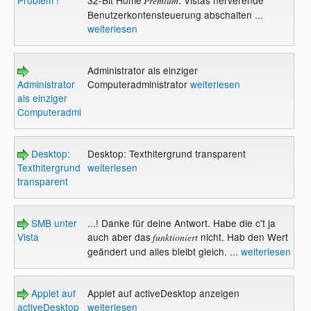
Premium
Benutzerkontensteuerung abschalten ...
weiterlesen
Administrator als einziger
Administrator
Computeradministrator
weiterlesen
als einziger
Computeradministrator
Desktop:
Desktop: Texthitergrund transparent
Texthitergrund
weiterlesen
transparent
SMB unter
...! Danke für deine Antwort. Habe die c't ja
Vista
auch aber das
nicht. Hab den Wert
funktioniert
geändert und alles bleibt gleich. ...
weiterlesen
Applet auf
Applet auf activeDesktop anzeigen
activeDesktop
weiterlesen