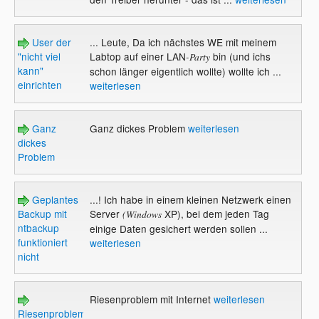
User der
... Leute, Da ich nächstes WE mit meinem
"nicht viel
Labtop auf einer LAN
bin (und ichs
-Party
kann"
schon länger eigentlich wollte) wollte ich ...
einrichten
weiterlesen
Ganz
Ganz dickes Problem
weiterlesen
dickes
Problem
Geplantes
...! Ich habe in einem kleinen Netzwerk einen
Backup mit
Server
XP), bei dem jeden Tag
(Windows
ntbackup
einige Daten gesichert werden sollen ...
funktioniert
weiterlesen
nicht
Riesenproblem mit Internet
weiterlesen
Riesenproblem