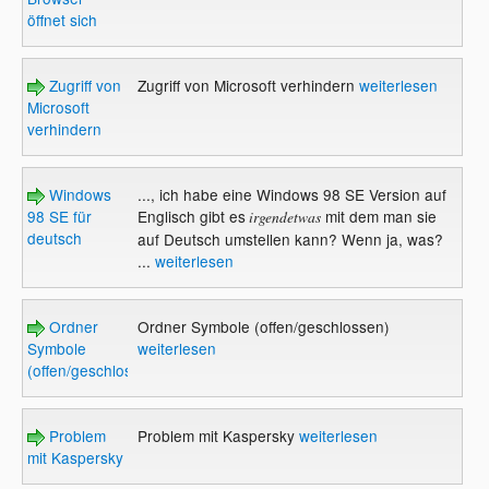
öffnet sich
Zugriff von
Zugriff von Microsoft verhindern
weiterlesen
Microsoft
verhindern
Windows
..., ich habe eine Windows 98 SE Version auf
98 SE für
Englisch gibt es
mit dem man sie
irgendetwas
deutsch
auf Deutsch umstellen kann? Wenn ja, was?
...
weiterlesen
Ordner
Ordner Symbole (offen/geschlossen)
Symbole
weiterlesen
(offen/geschlossen)
Problem
Problem mit Kaspersky
weiterlesen
mit Kaspersky