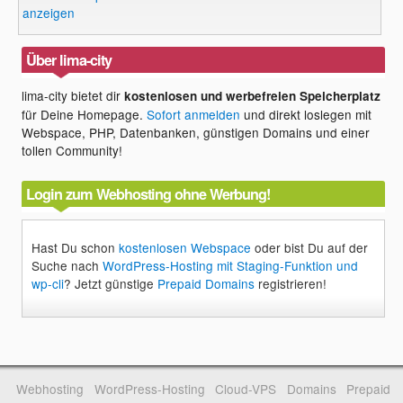
anzeigen
Über lima-city
lima-city bietet dir
kostenlosen und werbefreien Speicherplatz
für Deine Homepage.
Sofort anmelden
und direkt loslegen mit
Webspace, PHP, Datenbanken, günstigen Domains und einer
tollen Community!
Login zum Webhosting ohne Werbung!
Hast Du schon
kostenlosen Webspace
oder bist Du auf der
Suche nach
WordPress-Hosting mit Staging-Funktion und
wp-cli
? Jetzt günstige
Prepaid Domains
registrieren!
Webhosting
WordPress-Hosting
Cloud-VPS
Domains
Prepaid