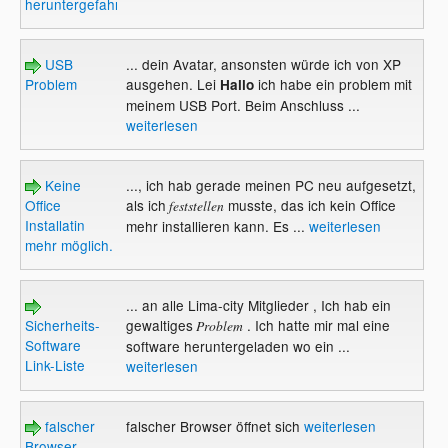
heruntergefahren
USB
... dein Avatar, ansonsten würde ich von XP
Problem
ausgehen. Lei
ich habe ein problem mit
Hallo
meinem USB Port. Beim Anschluss ...
weiterlesen
Keine
..., ich hab gerade meinen PC neu aufgesetzt,
Office
als ich
musste, das ich kein Office
feststellen
Installatin
mehr installieren kann. Es ...
weiterlesen
mehr möglich.
... an alle Lima-city Mitglieder , Ich hab ein
Sicherheits-
gewaltiges
. Ich hatte mir mal eine
Problem
Software
software heruntergeladen wo ein ...
Link-Liste
weiterlesen
falscher
falscher Browser öffnet sich
weiterlesen
Browser