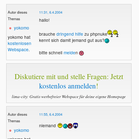
Autor dieses
11:31, 6.4.2004
Themas
hallo!
yokomo
brauche
dringend hilfe
zu phpnuke
yokomo hat
kennt sich damit jemand gut aus?
kostenlosen
Webspace
.
bitte schnell
melde
n
Diskutiere mit und stelle Fragen: Jetzt
kostenlos anmelden
!
lima-city: Gratis werbefreier Webspace für deine eigene Homepage
Autor dieses
11:55, 6.4.2004
Themas
niemand
yokomo