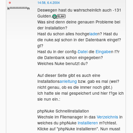
14:58, 6.4.2004
k************n
Deswegen hast du wahrscheinlich auch -131
Gulden.
Was sind denn deine genauen Probleme bei
der Installation?
Hast du schon alles hochge
lade
n? Hast du
die nuke.sql schon in der Datenbank eingef?
gt?
Hast du in der config-
Datei
die
Eingabe
n f?r
die Datenbank schon eingegeben?
Welches Nuke benutzt du?
Auf dieser Seite gibt es auch eine
Installations
anleitung
bzw. gab es mal (wei?
nicht genau, ob es die immer noch gibt.)
Ich hatte sie mal gespeichert und hier f?ge ich
sie nun ein.:
phpNuke Schnellinstallation
Wechsle im Filemanager in das
Verzeichnis
in
welches du phpNuke
installieren
m?chtest.
Klicke auf "phpNuke installieren". Nun musst