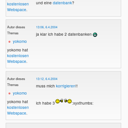
und eine
datenbank
?
kostenlosen
Webspace
.
Autor dieses
13:06, 6.4.2004
Themas
ja klar ich habe 2 datenbanken
yokomo
yokomo hat
kostenlosen
Webspace
.
Autor dieses
13:12, 6.4.2004
Themas
muss mich
korrigieren
!!
yokomo
yokomo hat
ich habe 3
:xyxthumbs:
kostenlosen
Webspace
.