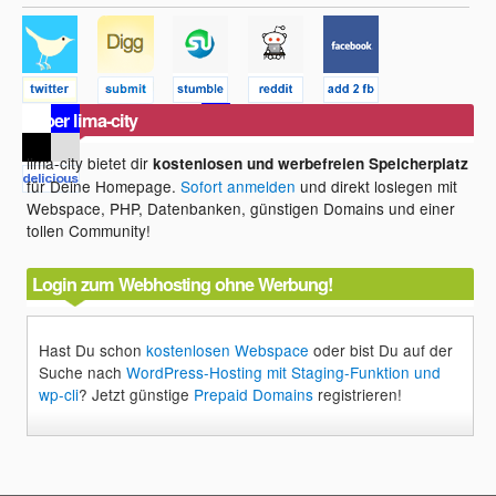
Über lima-city
lima-city bietet dir
kostenlosen und werbefreien Speicherplatz
für Deine Homepage.
Sofort anmelden
und direkt loslegen mit
Webspace, PHP, Datenbanken, günstigen Domains und einer
tollen Community!
Login zum Webhosting ohne Werbung!
Hast Du schon
kostenlosen Webspace
oder bist Du auf der
Suche nach
WordPress-Hosting mit Staging-Funktion und
wp-cli
? Jetzt günstige
Prepaid Domains
registrieren!