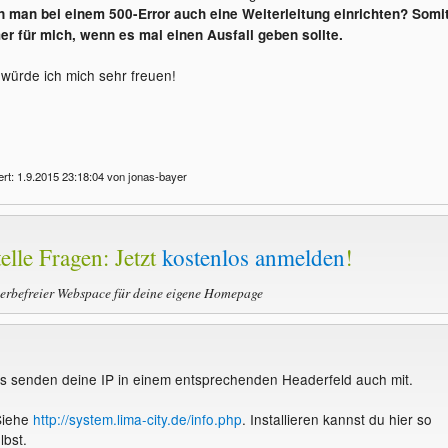
n man bei einem 500-Error auch eine Weiterleitung einrichten? Somi
r für mich, wenn es mal einen Ausfall geben sollte.
 würde ich mich sehr freuen!
ert: 1.9.2015 23:18:04 von jonas-bayer
elle Fragen: Jetzt
kostenlos anmelden
!
werbefreier Webspace für deine eigene Homepage
s senden deine IP in einem entsprechenden Headerfeld auch mit.
 Siehe
http://system.lima-city.de/info.php
. Installieren kannst du hier so
lbst.