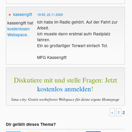
kassengift
19:55, 22.11.2009
Ich habs im Radio gehört. Auf der Fahrt zur
kassengift hat
Arbeit.
kostenlosen
Ich musste dann erstmal aufn Rastplatz
Webspace
.
fahren.
Ein so großartiger Torwart einfach Tot.
MFG Kassengift
Diskutiere mit und stelle Fragen: Jetzt
kostenlos anmelden
!
lima-city: Gratis werbefreier Webspace für deine eigene Homepage
«
1
2
Dir gefällt dieses Thema?