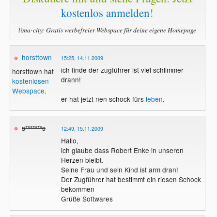
kostenlos anmelden
!
lima-city: Gratis werbefreier Webspace für deine eigene Homepage
horsttown
15:25, 14.11.2009
ich finde der zugführer ist viel schlimmer
horsttown hat
drann!
kostenlosen
Webspace
.
er hat jetzt nen schock fürs
leben
.
s*******s
12:49, 15.11.2009
Hallo,
ich glaube dass Robert Enke in unseren
Herzen bleibt.
Seine Frau und sein Kind ist arm dran!
Der Zugführer hat bestimmt ein riesen Schock
bekommen
Grüße Softwares