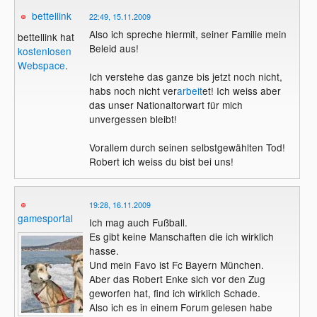
bettellink
22:49, 15.11.2009
Also ich spreche hiermit, seiner Familie mein
bettellink hat
Beleid aus!
kostenlosen
Webspace
.
Ich verstehe das ganze bis jetzt noch nicht,
habs noch nicht ver
arbeit
et! Ich weiss aber
das unser Nationaltorwart für mich
unvergessen bleibt!
Vorallem durch seinen selbstgewählten Tod!
Robert ich weiss du bist bei uns!
19:28, 16.11.2009
gamesportal
Ich mag auch Fußball.
Es gibt keine Manschaften die ich wirklich
hasse.
Und mein Favo ist Fc Bayern München.
Aber das Robert Enke sich vor den Zug
geworfen hat, find ich wirklich Schade.
Also ich es in einem Forum gelesen habe