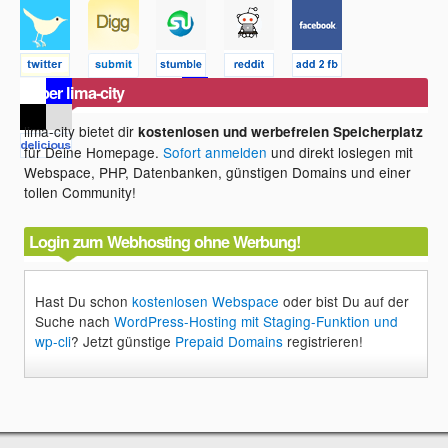
Über lima-city
lima-city bietet dir
kostenlosen und werbefreien Speicherplatz
für Deine Homepage.
Sofort anmelden
und direkt loslegen mit
Webspace, PHP, Datenbanken, günstigen Domains und einer
tollen Community!
Login zum Webhosting ohne Werbung!
Hast Du schon
kostenlosen Webspace
oder bist Du auf der
Suche nach
WordPress-Hosting mit Staging-Funktion und
wp-cli
? Jetzt günstige
Prepaid Domains
registrieren!