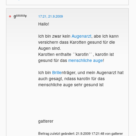
g******r
17:21, 21.9.2009
Hallo!
Ich bin zwar kein
Augenarzt
, abe Ich kann
versichern dass Karotten gesund für die
Augen sind.
Karotten enthalte ´´karotin´´ , karotin ist
gesund für das
menschliche auge
!
Ich bin
Brille
nträger, und mein Augenarzt hat
auch gesagt, ndass karotin für das
menschliche auge sehr gesund ist
gatterer
Beitrag zuletzt geändert: 21.9.2009 17:21:48 von gatterer