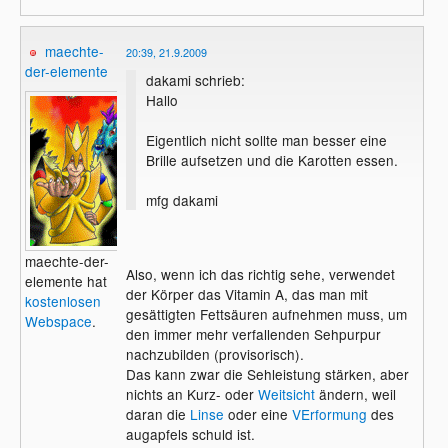
maechte-
20:39, 21.9.2009
der-elemente
dakami schrieb:
Hallo
Eigentlich nicht sollte man besser eine
Brille aufsetzen und die Karotten essen.
mfg dakami
maechte-der-
Also, wenn ich das richtig sehe, verwendet
elemente hat
der Körper das Vitamin A, das man mit
kostenlosen
gesättigten Fettsäuren aufnehmen muss, um
Webspace
.
den immer mehr verfallenden Sehpurpur
nachzubilden (provisorisch).
Das kann zwar die Sehleistung stärken, aber
nichts an Kurz- oder
Weitsicht
ändern, weil
daran die
Linse
oder eine
VErformung
des
augapfels schuld ist.