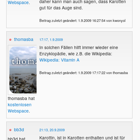
daher kann man auch sagen, dass Karotten
Webspace
.
gut für das Auge sind.
Beitrag zuletzt geändert: 1.9.2009 16:27:54 von kwonyol
thomasba
17:17, 1.9.2009
In solchen Fällen hilft immer wieder eine
Enzyklopädie, wie z.B. die Wikipedia:
Wikipedia: Vitamin A
Beitrag zuletzt geändert: 1.9.2009 17:17:22 von thomasba
thomasba hat
kostenlosen
Webspace
.
bb3d
21:13, 20.9.2009
Karottin, ist in Karotten enthalten und ist für
bb3d hat