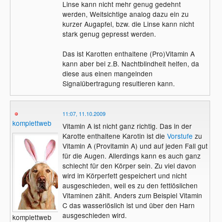
Linse kann nicht mehr genug gedehnt
werden, Weitsichtige analog dazu ein zu
kurzer Augapfel, bzw. die Linse kann nicht
stark genug gepresst werden.
Das ist Karotten enthaltene (Pro)Vitamin A
kann aber bei z.B. Nachtblindheit helfen, da
diese aus einen mangelnden
Signalübertragung resultieren kann.
11:07, 11.10.2009
komplettweb
Vitamin A ist nicht ganz richtig. Das in der
Karotte enthaltene Karotin ist die
Vorstufe
zu
Vitamin A (Provitamin A) und auf jeden Fall gut
für die Augen. Allerdings kann es auch ganz
schlecht für den Körper sein. Zu viel davon
wird im Körperfett gespeichert und nicht
ausgeschieden, weil es zu den fettlöslichen
Vitaminen zählt. Anders zum Beispiel Vitamin
C das wasserlöslich ist und über den Harn
ausgeschieden wird.
komplettweb