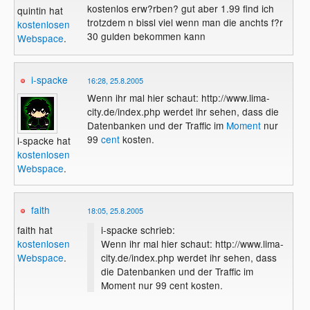
kostenlos erw?rben? gut aber 1.99 find ich
quintin hat
trotzdem n bissl viel wenn man die anchts f?r
kostenlosen
30 gulden bekommen kann
Webspace
.
i-spacke
16:28, 25.8.2005
Wenn ihr mal hier schaut: http://www.lima-
city.de/index.php werdet ihr sehen, dass die
Datenbanken und der Traffic im
Moment
nur
99
cent
kosten.
i-spacke hat
kostenlosen
Webspace
.
faith
18:05, 25.8.2005
i-spacke schrieb:
faith hat
Wenn ihr mal hier schaut: http://www.lima-
kostenlosen
city.de/index.php werdet ihr sehen, dass
Webspace
.
die Datenbanken und der Traffic im
Moment nur 99 cent kosten.