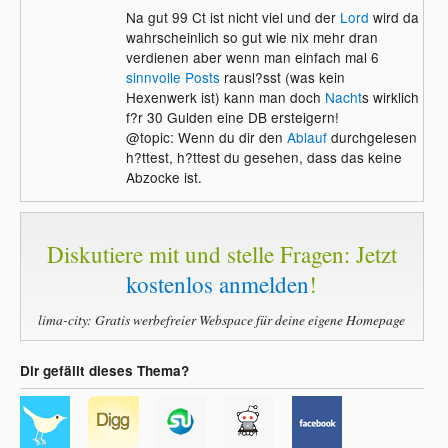
Na gut 99 Ct ist nicht viel und der
Lord
wird da
wahrscheinlich so gut wie nix mehr dran
verdienen aber wenn man einfach mal 6
sinnvolle Posts
rausl?sst (was kein
Hexenwerk ist) kann man doch
Nacht
s wirklich
f?r 30 Gulden eine DB ersteigern!
@topic: Wenn du dir den
Ablauf
durchgelesen
h?ttest, h?ttest du gesehen, dass das keine
Abzocke ist.
Diskutiere mit und stelle Fragen: Jetzt
kostenlos anmelden
!
lima-city: Gratis werbefreier Webspace für deine eigene Homepage
Dir gefällt dieses Thema?