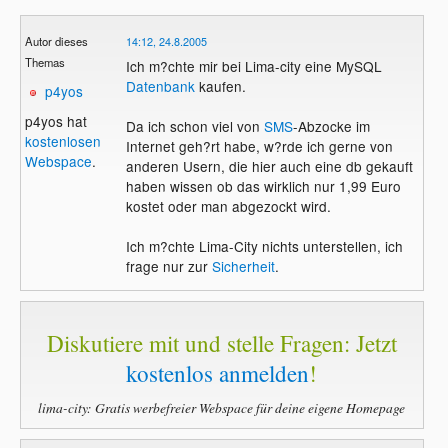
Autor dieses
14:12, 24.8.2005
Themas
Ich m?chte mir bei Lima-city eine MySQL
Datenbank
kaufen.
p4yos
p4yos hat
Da ich schon viel von
SMS
-Abzocke im
kostenlosen
Internet geh?rt habe, w?rde ich gerne von
Webspace
.
anderen Usern, die hier auch eine db gekauft
haben wissen ob das wirklich nur 1,99 Euro
kostet oder man abgezockt wird.
Ich m?chte Lima-City nichts unterstellen, ich
frage nur zur
Sicherheit
.
Diskutiere mit und stelle Fragen: Jetzt
kostenlos anmelden
!
lima-city: Gratis werbefreier Webspace für deine eigene Homepage