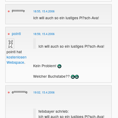
f********r
18:55, 15.4.2006
Ich will auch so ein lustiges Pl?sch-Ava!
pointi
18:59, 15.4.2006
Ich will auch so ein lustiges Pl?sch-Ava!
pointi hat
kostenlosen
Webspace
.
Kein Problem!
Welcher Buchstabe??
c*********c
19:02, 15.4.2006
felixbayer schrieb:
Ich will auch so ein lustiges Pl?sch-Ava!