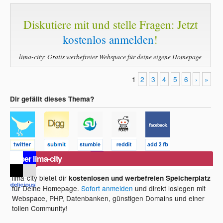
Diskutiere mit und stelle Fragen: Jetzt
kostenlos anmelden
!
lima-city: Gratis werbefreier Webspace für deine eigene Homepage
1
2
3
4
5
6
›
»
Dir gefällt dieses Thema?
Über lima-city
lima-city bietet dir
kostenlosen und werbefreien Speicherplatz
für Deine Homepage.
Sofort anmelden
und direkt loslegen mit
Webspace, PHP, Datenbanken, günstigen Domains und einer
tollen Community!