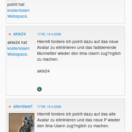
pointi hat
kostenlosen
Webspace
.
akte24
17:50, 15.4.2006
Hiermit fordere ich pointi dazu auf das neue
akte24 hat
Avatar zu eliminieren und das fadisierende
kostenlosen
Murmeltier wieder den lima-Usern zug?nglich
Webspace
.
zu machen.
akte24
aliendwarf
17:59, 15.4.2006
Hiermit fordere ich pointi dazu auf das alte
Avatar zu eliminieren und das neue P wieder
den lima-Usern zug?nglich zu machen.