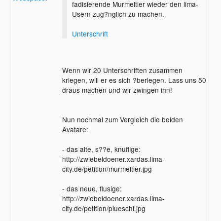
fadisierende Murmeltier wieder den lima-
Usern zug?nglich zu machen.
Unterschrift
Wenn wir 20 Unterschriften zusammen
kriegen, will er es sich ?berlegen. Lass uns 50
draus machen und wir zwingen ihn!
Nun nochmal zum Vergleich die beiden
Avatare:
- das alte, s??e, knuffige:
http://zwiebeldoener.xardas.lima-
city.de/petition/murmeltier.jpg
- das neue, flusige:
http://zwiebeldoener.xardas.lima-
city.de/petition/plueschi.jpg