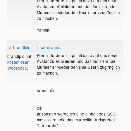
Hiermit fordere ich pointi dazu auf das neue
Avatar zu eliminieren und das fadisierende
Murmeltier wieder den lima-Usern zug?nglich
zu machen.
Yannik
brandlpic
18:42, 15.4.2006
Hiermit fordere ich pointi dazu auf das neue
brandlpic hat
Avatar zu eliminieren und das fadisierende
kostenlosen
Murmeltier wieder den lima-Usern zug?nglich
Webspace
.
zu machen.
brandlpic
ps:
ansonsten werde ich eine einheit des GSG
mobilisieren die das murmeltier freisprengt
*harharahr*