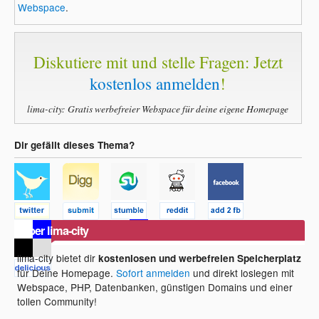
Webspace
.
Diskutiere mit und stelle Fragen: Jetzt
kostenlos anmelden
!
lima-city: Gratis werbefreier Webspace für deine eigene Homepage
Dir gefällt dieses Thema?
Über lima-city
lima-city bietet dir
kostenlosen und werbefreien Speicherplatz
für Deine Homepage.
Sofort anmelden
und direkt loslegen mit
Webspace, PHP, Datenbanken, günstigen Domains und einer
tollen Community!