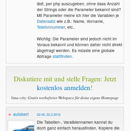
lädt, per php auszugeben, ohne dass Anzahl
der Strings oder die Parameter bekannt sind?
Mit Parameter meine ich hier die Variablen je
Datensatz
wie z.B.: Name, Vorname,
Telefonnummer
, etc..
Wichtig: Die Parameter sind jedoch nicht im
Voraus bekannt und können daher nicht direkt
abgefragt werden. Es müsste eine globale
Abfrage
stattfinden
.
Diskutiere mit und stelle Fragen: Jetzt
kostenlos anmelden
!
lima-city: Gratis werbefreier Webspace für deine eigene Homepage
autobert
22:45, 22.2.2012
Die Tabellen-, Varaiblennamen kannst du
doch ganz einfach herausfinden. Kopiere die