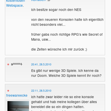
kostenlosen
Webspace
.
ich besitze sogar noch den NES
von den neueren Konsolen halte ich eigentlich
nicht besonders viel...
früher gabs noch richtige RPG's wie Secret of
Mana, usw...
die Zeiten wünsche ich mir zurück ;)
s******1
20:41, 28.5.2010
Es gibt nur wenige 3D Spiele. Ich kenne da
nur Doom. Welche 3D Spiele kennt ihr noch?
22:11, 28.5.2010
freewareecke
ich hatte zwar leider nie so eine konsole
gehabt und hab meine kollegen über alles
beneidet die so ein dingen hatten.