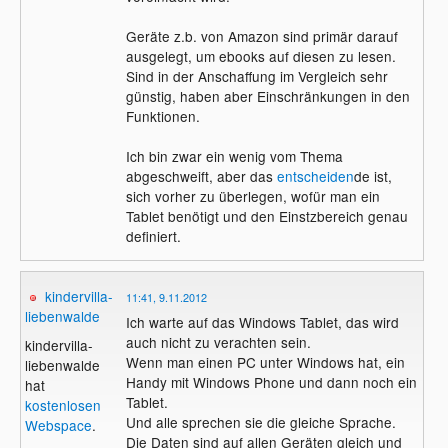
Geräte z.b. von Amazon sind primär darauf
ausgelegt, um ebooks auf diesen zu lesen.
Sind in der Anschaffung im Vergleich sehr
günstig, haben aber Einschränkungen in den
Funktionen.
Ich bin zwar ein wenig vom Thema
abgeschweift, aber das
entscheiden
de ist,
sich vorher zu überlegen, wofür man ein
Tablet benötigt und den Einstzbereich genau
definiert.
kindervilla-
11:41, 9.11.2012
liebenwalde
Ich warte auf das Windows Tablet, das wird
auch nicht zu verachten sein.
kindervilla-
Wenn man einen PC unter Windows hat, ein
liebenwalde
Handy mit Windows Phone und dann noch ein
hat
Tablet.
kostenlosen
Und alle sprechen sie die gleiche Sprache.
Webspace
.
Die Daten sind auf allen Geräten gleich und