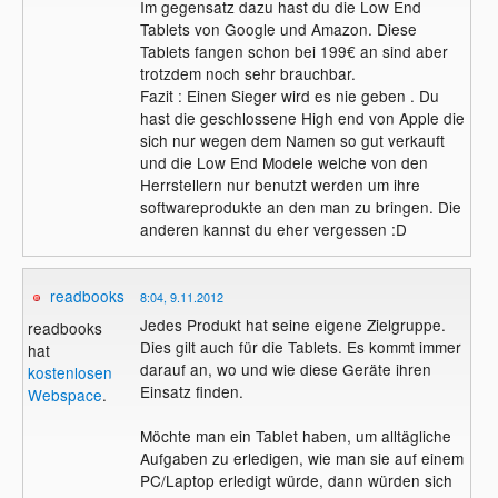
Im gegensatz dazu hast du die Low End
Tablets von Google und Amazon. Diese
Tablets fangen schon bei 199€ an sind aber
trotzdem noch sehr brauchbar.
Fazit : Einen Sieger wird es nie geben . Du
hast die geschlossene High end von Apple die
sich nur wegen dem Namen so gut verkauft
und die Low End Modele welche von den
Herrstellern nur benutzt werden um ihre
softwareprodukte an den man zu bringen. Die
anderen kannst du eher vergessen :D
readbooks
8:04, 9.11.2012
Jedes Produkt hat seine eigene Zielgruppe.
readbooks
Dies gilt auch für die Tablets. Es kommt immer
hat
darauf an, wo und wie diese Geräte ihren
kostenlosen
Einsatz finden.
Webspace
.
Möchte man ein Tablet haben, um alltägliche
Aufgaben zu erledigen, wie man sie auf einem
PC/Laptop erledigt würde, dann würden sich