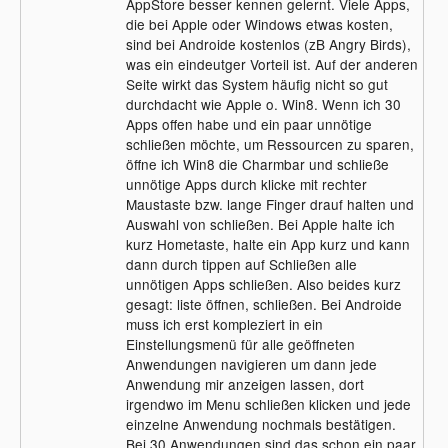
AppStore besser kennen gelernt. Viele Apps,
die bei Apple oder Windows etwas kosten,
sind bei Androide kostenlos (zB Angry Birds),
was ein eindeutger Vorteil ist. Auf der anderen
Seite wirkt das System häufig nicht so gut
durchdacht wie Apple o. Win8. Wenn ich 30
Apps offen habe und ein paar unnötige
schließen möchte, um Ressourcen zu sparen,
öffne ich Win8 die Charmbar und schließe
unnötige Apps durch klicke mit rechter
Maustaste bzw. lange Finger drauf halten und
Auswahl von schließen. Bei Apple halte ich
kurz Hometaste, halte ein App kurz und kann
dann durch tippen auf Schließen alle
unnötigen Apps schließen. Also beides kurz
gesagt: liste öffnen, schließen. Bei Androide
muss ich erst kompleziert in ein
Einstellungsmenü für alle geöffneten
Anwendungen navigieren um dann jede
Anwendung mir anzeigen lassen, dort
irgendwo im Menu schließen klicken und jede
einzelne Anwendung nochmals bestätigen.
Bei 30 Anwendungen sind das schon ein paar