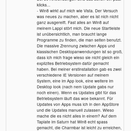
klicks...
- Win8 wirkt auf mich wie Vista. Der Versuch
was neues zu machen, aber es ist nich nicht
ganz ausgereift. Fast alles an Win8 auf
meinem Lappi stört mich. Die neue Startleiste
ist unübersichtlich, man braucht lange
Programme zu finden, die man selten benutzt.
Die massive Zrennung zwischen Apps und
klassischen Desktopanwendungen ist so groß,
dass ich mich frage wieso sie nicht gleich ein
explizites Betriebsystem dafür gemacht
haben. Bei meiner erstinstallation gab es zwei
verschiedene IE Versionen auf meinem
System, eine im App look, eine weitere im
Desktop look (nach nem Update gabs nur
noch einen). Wenn es Updates gibt für das
Betriebsystem läuft das woe bekannt. Für
Updates von Apps muss ich in den AppStore
und die Updates manuell zulassen. Wieso
mache die es nicht alles in einem? Auf dem
Taplate im Saturn hat Win8 echt spass
gemacht, die Charmbar ist leicht zu erreichen,