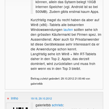
können, allein das Sytsem belegt 10GB
internen Speicher (vgl. Android ist so bei
500MB). Zudem gibts erstmal kaum Apps.
Kurzfristig magst du recht haben da aber auf
Win8 (x86) -Tablets alle bekannten
Windowswendungen
laufen
sollten sehe ich
den grössten Käufermarkt bei Firmen spez. im
Aussendienst. Aber auch für Privatanwender
ist diese Geräteklasse sehr interessant da er
die Anwendunge schon kennt.
Langfristig sehe ich Win8 + Win RT-Tablets
daher in den Top 2. Apple, das derzeit
dominiert, wird zurückfallen und muss froh
sein wenn es in den Top 3 bleibt.
Beitrag zuletzt geändert: 29.10.2012 21:00:46 von
galerietbb
imho
19:19, 29.10.2012
galerietbb
schrieb
: