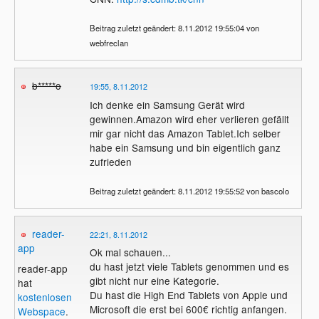
Beitrag zuletzt geändert: 8.11.2012 19:55:04 von
webfreclan
b*****o
19:55, 8.11.2012
Ich denke ein Samsung Gerät wird
gewinnen.Amazon wird eher verlieren gefällt
mir gar nicht das Amazon Tablet.Ich selber
habe ein Samsung und bin eigentlich ganz
zufrieden
Beitrag zuletzt geändert: 8.11.2012 19:55:52 von bascolo
reader-
22:21, 8.11.2012
app
Ok mal schauen...
du hast jetzt viele Tablets genommen und es
reader-app
gibt nicht nur eine Kategorie.
hat
Du hast die High End Tablets von Apple und
kostenlosen
Microsoft die erst bei 600€ richtig anfangen.
Webspace
.