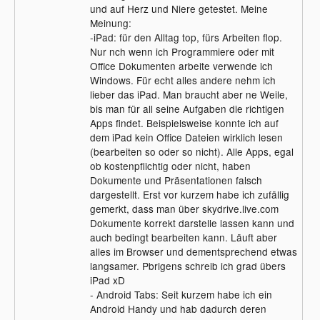
und auf Herz und Niere getestet. Meine
Meinung:
-iPad: für den Alltag top, fürs Arbeiten flop.
Nur nch wenn ich Programmiere oder mit
Office Dokumenten arbeite verwende ich
Windows. Für echt alles andere nehm ich
lieber das iPad. Man braucht aber ne Weile,
bis man für all seine Aufgaben die richtigen
Apps findet. Beispielsweise konnte ich auf
dem iPad kein Office Dateien wirklich lesen
(bearbeiten so oder so nicht). Alle Apps, egal
ob kostenpflichtig oder nicht, haben
Dokumente und Präsentationen falsch
dargestellt. Erst vor kurzem habe ich zufällig
gemerkt, dass man über skydrive.live.com
Dokumente korrekt darstelle lassen kann und
auch bedingt bearbeiten kann. Läuft aber
alles im Browser und dementsprechend etwas
langsamer. Pbrigens schreib ich grad übers
iPad xD
- Android Tabs: Seit kurzem habe ich ein
Android Handy und hab dadurch deren