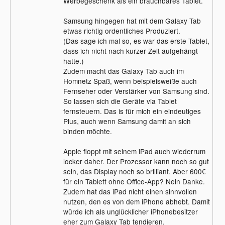
Werbegeschenk als ein brauchbares Tablet.
Samsung hingegen hat mit dem Galaxy Tab
etwas richtig ordentliches Produziert.
(Das sage ich mal so, es war das erste Tablet,
dass ich nicht nach kurzer Zeit aufgehängt
hatte.)
Zudem macht das Galaxy Tab auch im
Homnetz Spaß, wenn beispielsweiße auch
Fernseher oder Verstärker von Samsung sind.
So lassen sich die Geräte via Tablet
fernsteuern. Das is für mich ein eindeutiges
Plus, auch wenn Samsung damit an sich
binden möchte.
Apple floppt mit seinem iPad auch wiederrum
locker daher. Der Prozessor kann noch so gut
sein, das Display noch so brilliant. Aber 600€
für ein Tablett ohne Office-App? Nein Danke.
Zudem hat das iPad nicht einen sinnvollen
nutzen, den es von dem iPhone abhebt. Damit
würde ich als unglücklicher iPhonebesitzer
eher zum Galaxy Tab tendieren.