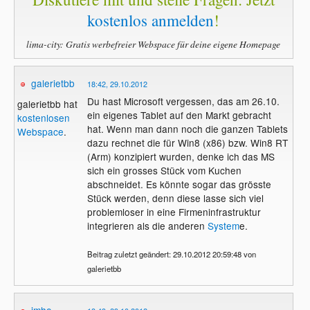
kostenlos anmelden
!
lima-city: Gratis werbefreier Webspace für deine eigene Homepage
galerietbb
18:42, 29.10.2012
Du hast Microsoft vergessen, das am 26.10.
galerietbb hat
ein eigenes Tablet auf den Markt gebracht
kostenlosen
hat. Wenn man dann noch die ganzen Tablets
Webspace
.
dazu rechnet die für Win8 (x86) bzw. Win8 RT
(Arm) konzipiert wurden, denke ich das MS
sich ein grosses Stück vom Kuchen
abschneidet. Es könnte sogar das grösste
Stück werden, denn diese lasse sich viel
problemloser in eine Firmeninfrastruktur
integrieren als die anderen
System
e.
Beitrag zuletzt geändert: 29.10.2012 20:59:48 von
galerietbb