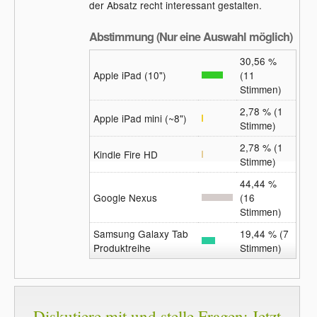
der Absatz recht interessant gestalten.
Abstimmung (Nur eine Auswahl möglich)
30,56 %
Apple iPad (10")
(11
Stimmen)
2,78 % (1
Apple iPad mini (~8")
Stimme)
2,78 % (1
Kindle Fire HD
Stimme)
44,44 %
Google Nexus
(16
Stimmen)
Samsung Galaxy Tab
19,44 % (7
Produktreihe
Stimmen)
Diskutiere mit und stelle Fragen: Jetzt