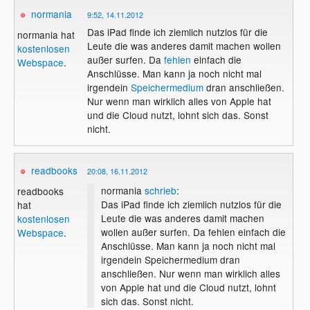
normania
9:52, 14.11.2012
Das iPad finde ich ziemlich nutzlos für die
normania hat
Leute die was anderes damit machen wollen
kostenlosen
außer surfen. Da
fehlen
einfach die
Webspace
.
Anschlüsse. Man kann ja noch nicht mal
irgendein
Speichermedium
dran anschließen.
Nur wenn man wirklich alles von Apple hat
und die Cloud nutzt, lohnt sich das. Sonst
nicht.
readbooks
20:08, 16.11.2012
normania
schrieb
:
readbooks
Das iPad finde ich ziemlich nutzlos für die
hat
Leute die was anderes damit machen
kostenlosen
wollen außer surfen. Da fehlen einfach die
Webspace
.
Anschlüsse. Man kann ja noch nicht mal
irgendein Speichermedium dran
anschließen. Nur wenn man wirklich alles
von Apple hat und die Cloud nutzt, lohnt
sich das. Sonst nicht.