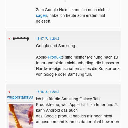
Zum Google Nexus kann ich noch nichts
sagen
, habe ich heute zum ersten mal
gelesen.
a********g
18:47, 7.11.2012
Google und Samsung.
Apple-
Produkt
e sind meiner Meinung nach zu
teuer und bieten nicht unbedingt die besseren
Hardwareeigenschaften als es die Konkurrenz
von Google oder Samsung tun.
16:46, 8.11.2012
wuppertaler93
ich bin für die Samsung Galaxy Tab
Produktreihe, weil Apple ist 1. zu teuer und 2.
kann Android das auch
das Google produkt hab ich mir noch nicht
angesehen und kann es daher nicht bewerten