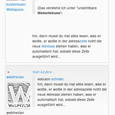
kostenlosen
(Das verstehe ich unter "unsichtbare
Webspace
.
")
Weiterleitung
hm, dann musst du mal alles lesen, was er
wollte, er wollte in der adress
zeile
nciht die
neue
Adresse
stehen haben, was er
automatisch hat, sobald diese Zeile
ausgeführt wird...
19:47, 6.2.2014
webfreclan
sebulon
schrieb
:
hm, dann musst du mal alles lesen, was er
wollte, er wollte in der adresszeile nciht die
neue Adresse stehen haben, was er
automatisch hat, sobald diese Zeile
ausgeführt wird...
webfreclan