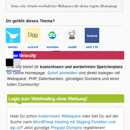
lima-city: Gratis werbefreier Webspace für deine eigene Homepage
Dir gefällt dieses Thema?
Über lima-city
lima-city bietet dir
kostenlosen und werbefreien Speicherplatz
für Deine Homepage.
Sofort anmelden
und direkt loslegen mit
Webspace, PHP, Datenbanken, günstigen Domains und einer
tollen Community!
Login zum Webhosting ohne Werbung!
Hast Du schon
kostenlosen Webspace
oder bist Du auf der
Suche nach
WordPress-Hosting mit Staging-Funktion und
wp-cli
? Jetzt günstige
Prepaid Domains
registrieren!